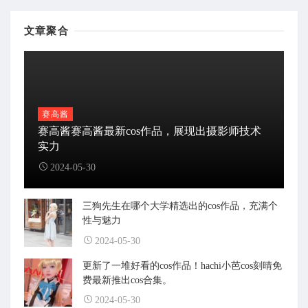
文章聚合
赛高酱
赛高酱赛高酱最新cos作品，展现出摄影师技术
实力
2024-05-30
三狗先生在哪个大学精选出的cos作品，充满个
性与魅力
2024-05-30
更新了一堆好看的cos作品！hachi小芭cos刻晴免
费最新推出cos合集。
2024-05-30