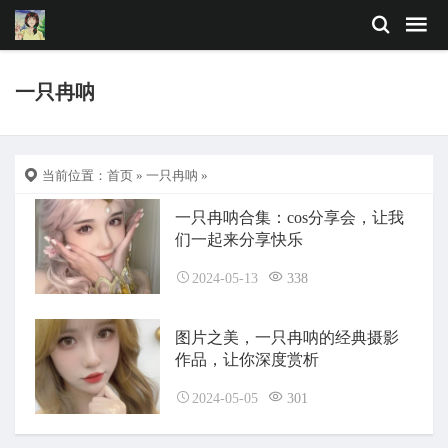
一只冉呐
当前位置：
首页
»
一只冉呐
»
一只冉呐合集：cos分享会，让我
们一起来分享快乐
2024-05-13
338
图片之美，一只冉呐的经典摄影
作品，让你深度赏析
2024-05-05
301