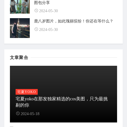
图包分享
2024-05-30
鹿八岁图片，如此瑰丽缤纷！你还在等什么？
2024-05-30
文章聚合
宅夏YOKO
宅夏yoko在那发独家精选的cos美图，只为最挑
剔的你
2024-05-18