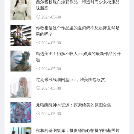
西尔酱校服白炫彩作品：缔造时尚少女校服品
味新高
2024-05-30
你敢相信这个作品里的夏鸽鸽不想起床竟然是
男的吗？
2024-05-30
精选美图！奶狮不咬人cos嫦娥的最新作品公开
啦
2024-05-30
过期米线线喵网盘oxu，唯美图包欣赏。
2024-05-30
尤猫醒醒神木资源：探索绝美的原图合集
2024-05-30
秋和柯基图集库：摄影师精心拍摄的柯基照片