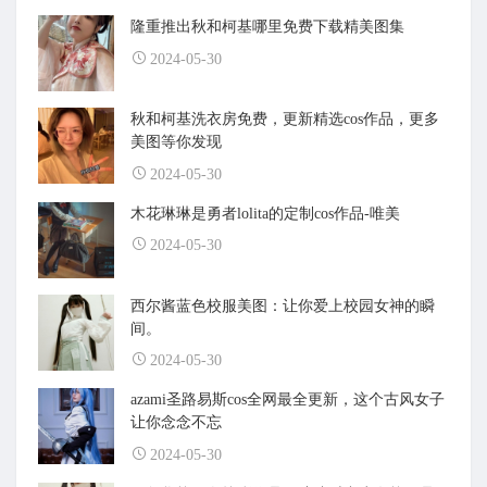
隆重推出秋和柯基哪里免费下载精美图集
2024-05-30
秋和柯基洗衣房免费，更新精选cos作品，更多
美图等你发现
2024-05-30
木花琳琳是勇者lolita的定制cos作品-唯美
2024-05-30
西尔酱蓝色校服美图：让你爱上校园女神的瞬
间。
2024-05-30
azami圣路易斯cos全网最全更新，这个古风女子
让你念念不忘
2024-05-30