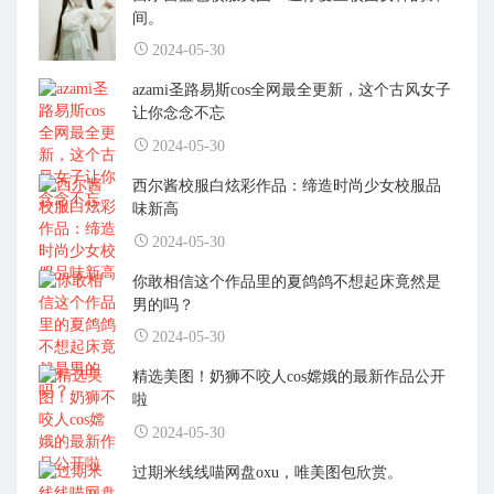
间。
2024-05-30
azami圣路易斯cos全网最全更新，这个古风女子
让你念念不忘
2024-05-30
西尔酱校服白炫彩作品：缔造时尚少女校服品
味新高
2024-05-30
你敢相信这个作品里的夏鸽鸽不想起床竟然是
男的吗？
2024-05-30
精选美图！奶狮不咬人cos嫦娥的最新作品公开
啦
2024-05-30
过期米线线喵网盘oxu，唯美图包欣赏。