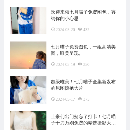
欢迎来领七月喵子免费图包，容
纳你的小心思
2024-05-20
432
七月喵子免费图包，一组高清美
图，唯美呈现。
2024-05-19
350
超级唯美！七月喵子全集新发布
的原图惊艳大片
2024-05-17
375
土豪们出门别忘了打卡！七月喵
子千刀万剐免费的精选摄影大全
等你来发现