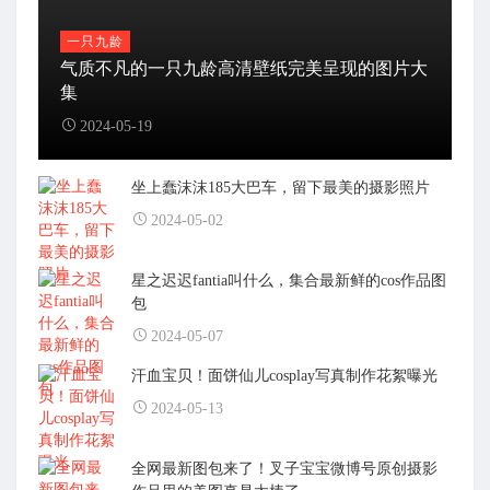
一只九龄
气质不凡的一只九龄高清壁纸完美呈现的图片大
集
2024-05-19
坐上蠢沫沫185大巴车，留下最美的摄影照片
2024-05-02
星之迟迟fantia叫什么，集合最新鲜的cos作品图
包
2024-05-07
汗血宝贝！面饼仙儿cosplay写真制作花絮曝光
2024-05-13
全网最新图包来了！叉子宝宝微博号原创摄影