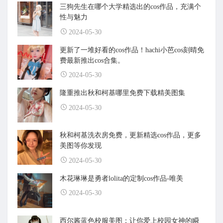
三狗先生在哪个大学精选出的cos作品，充满个
性与魅力
2024-05-30
更新了一堆好看的cos作品！hachi小芭cos刻晴免
费最新推出cos合集。
2024-05-30
隆重推出秋和柯基哪里免费下载精美图集
2024-05-30
秋和柯基洗衣房免费，更新精选cos作品，更多
美图等你发现
2024-05-30
木花琳琳是勇者lolita的定制cos作品-唯美
2024-05-30
西尔酱蓝色校服美图：让你爱上校园女神的瞬