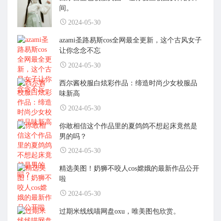
间。
2024-05-30
azami圣路易斯cos全网最全更新，这个古风女子
让你念念不忘
2024-05-30
西尔酱校服白炫彩作品：缔造时尚少女校服品
味新高
2024-05-30
你敢相信这个作品里的夏鸽鸽不想起床竟然是
男的吗？
2024-05-30
精选美图！奶狮不咬人cos嫦娥的最新作品公开
啦
2024-05-30
过期米线线喵网盘oxu，唯美图包欣赏。