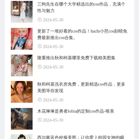
三狗先生在哪个大学精选出的cos作品，充满个
性与魅力
2024-05-30
更新了一堆好看的cos作品！hachi小芭cos刻晴免
费最新推出cos合集。
2024-05-30
隆重推出秋和柯基哪里免费下载精美图集
2024-05-30
秋和柯基洗衣房免费，更新精选cos作品，更多
美图等你发现
2024-05-30
木花琳琳是勇者lolita的定制cos作品-唯美
2024-05-30
西尔酱蓝色校服美图：让你爱上校园女神的瞬