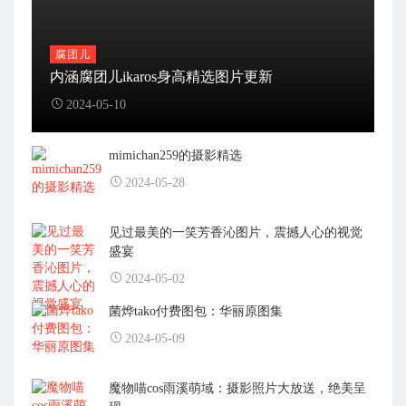
腐团儿
内涵腐团儿ikaros身高精选图片更新
2024-05-10
mimichan259的摄影精选
2024-05-28
见过最美的一笑芳香沁图片，震撼人心的视觉
盛宴
2024-05-02
菌烨tako付费图包：华丽原图集
2024-05-09
魔物喵cos雨溪萌域：摄影照片大放送，绝美呈