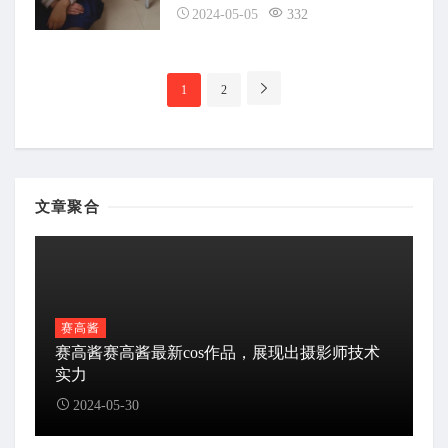
2024-05-05
332
分
1
2
页
导
航
文章聚合
赛高酱
赛高酱赛高酱最新cos作品，展现出摄影师技术
实力
2024-05-30