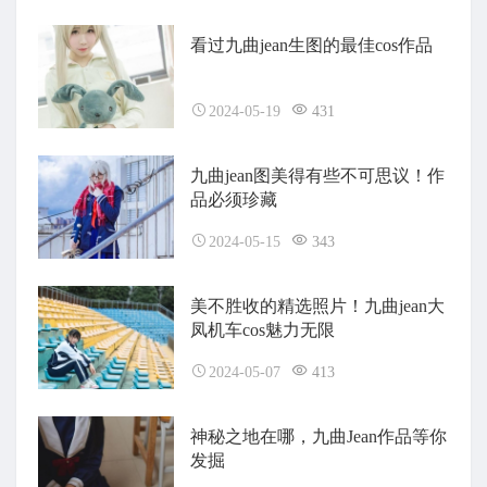
看过九曲jean生图的最佳cos作品
2024-05-19
431
九曲jean图美得有些不可思议！作
品必须珍藏
2024-05-15
343
美不胜收的精选照片！九曲jean大
凤机车cos魅力无限
2024-05-07
413
神秘之地在哪，九曲Jean作品等你
发掘