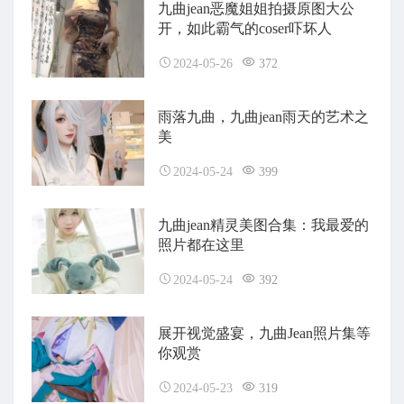
九曲jean恶魔姐姐拍摄原图大公
开，如此霸气的coser吓坏人
2024-05-26
372
雨落九曲，九曲jean雨天的艺术之
美
2024-05-24
399
九曲jean精灵美图合集：我最爱的
照片都在这里
2024-05-24
392
展开视觉盛宴，九曲Jean照片集等
你观赏
2024-05-23
319