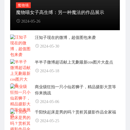
魔物喵
魔物喵女子高生缚：另一种魔法的作品展示
2024-05-26
汪知子现在的微博，超值图包来袭
2024-05-30
半半子微博超话献上无删最新cos图片大盘点
2024-05-18
商业级狂拍一只小仙若狮子，精品摄影大赏等
你来挑战
2024-05-06
千阳快起床是男的吗？赏析其摄影作品全家福
2024-05-25