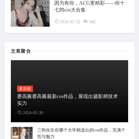
因为有你，ACG更精彩——你十
七鸽cos大合集
2024-05-12
342
文章聚合
赛高酱
赛高酱赛高酱最新cos作品，展现出摄影师技术
实力
2024-05-30
三狗先生在哪个大学精选出的cos作品，充满个
性与魅力