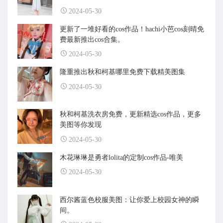
2024-05-30
更新了一堆好看的cos作品！hachi小芭cos刻晴免
费最新推出cos合集。
2024-05-30
隆重推出秋和柯基哪里免费下载精美图集
2024-05-30
秋和柯基洗衣房免费，更新精选cos作品，更多
美图等你发现
2024-05-30
木花琳琳是勇者lolita的定制cos作品-唯美
2024-05-30
西尔酱蓝色校服美图：让你爱上校园女神的瞬
间。