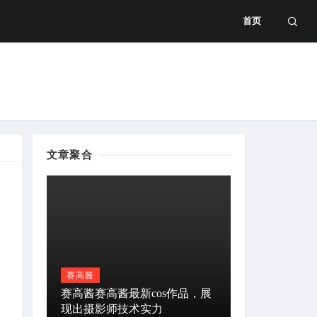
首页
文章聚合
图包
赛高酱
赛高酱赛高酱最新cos作品，展
现出摄影师技术实力