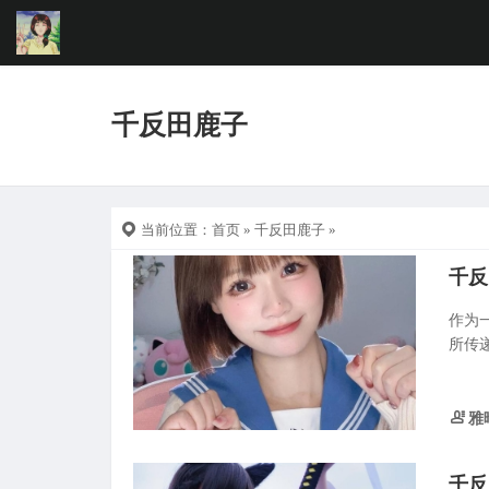
千反田鹿子
当前位置：
首页
»
千反田鹿子
»
作为
所传
雅
千反