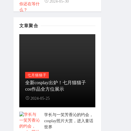
2024-05-30
文章聚合
七月猫猫子
全新cosplay出炉！七月猫猫子
cos作品全方位展示
2024-05-25
学长与一笑芳香沁的约会，
cosplay照片大赏，进入童话
世界