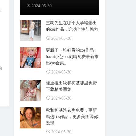
2024-05-30
每
三狗先生在哪个大学精选出
的cos作品，充满个性与魅力
2024-05-30
更新了一堆好看的cos作品！
hachi小芭cos刻晴免费最新推
出cos合集。
的
2024-05-30
隆重推出秋和柯基哪里免费
下载精美图集
2024-05-30
秋和柯基洗衣房免费，更新
精选cos作品，更多美图等你
发现
2024-05-30