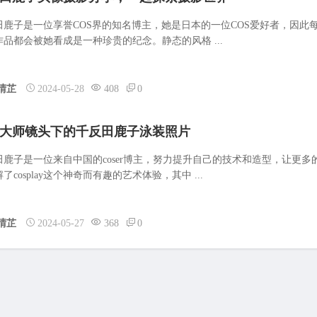
田鹿子是一位享誉COS界的知名博主，她是日本的一位COS爱好者，因此
作品都会被她看成是一种珍贵的纪念。静态的风格 ...
晴芷
2024-05-28
408
0
大师镜头下的千反田鹿子泳装照片
田鹿子是一位来自中国的coser博主，努力提升自己的技术和造型，让更多
了cosplay这个神奇而有趣的艺术体验，其中 ...
晴芷
2024-05-27
368
0