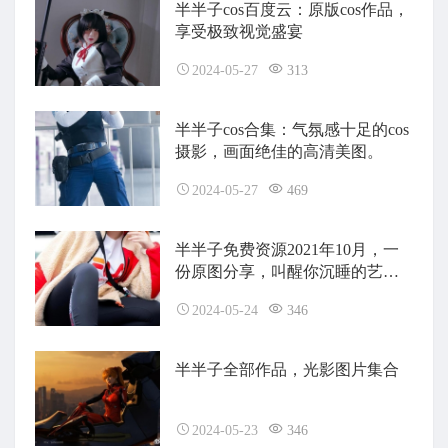
半半子cos百度云：原版cos作品，
享受极致视觉盛宴
2024-05-27
313
半半子cos合集：气氛感十足的cos
摄影，画面绝佳的高清美图。
2024-05-27
469
半半子免费资源2021年10月，一
份原图分享，叫醒你沉睡的艺术
之魂。
2024-05-24
346
半半子全部作品，光影图片集合
2024-05-23
346