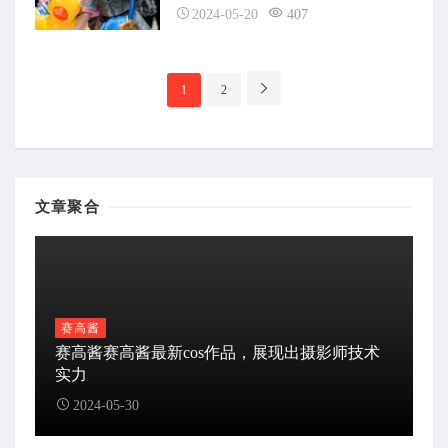
2024-05-20
407
分
1
2
页
导
航
文章聚合
赛高酱
赛高酱赛高酱最新cos作品，展现出摄影师技术
实力
2024-05-30