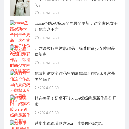
间。
2024-05-30
azami圣路易斯cos全网最全更新，这个古风女子
让你念念不忘
2024-05-30
西尔酱校服白炫彩作品：缔造时尚少女校服品
味新高
2024-05-30
你敢相信这个作品里的夏鸽鸽不想起床竟然是
男的吗？
2024-05-30
精选美图！奶狮不咬人cos嫦娥的最新作品公开
啦
2024-05-30
过期米线线喵网盘oxu，唯美图包欣赏。