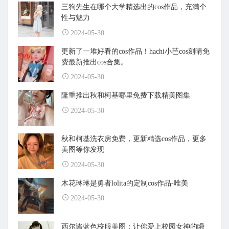
三狗先生在哪个大学精选出的cos作品，充满个
性与魅力
2024-05-30
更新了一堆好看的cos作品！hachi小芭cos刻晴免
费最新推出cos合集。
2024-05-30
隆重推出秋和柯基哪里免费下载精美图集
2024-05-30
秋和柯基洗衣房免费，更新精选cos作品，更多
美图等你发现
2024-05-30
木花琳琳是勇者lolita的定制cos作品-唯美
2024-05-30
西尔酱蓝色校服美图：让你爱上校园女神的瞬