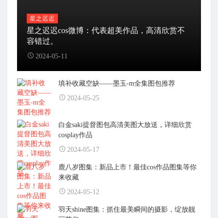
星之迟迟
星之迟迟cos微博：代表超美作品，高清欣赏不
容错过。
2024-05-11
填补收藏空缺——墨玉-m全集图包推荐
2024-05-25
白金saki提督图包高清美图大放送，详细欣赏
cosplay作品
2024-05-17
鹿八岁图集：新品上市！最佳cos作品图集等你
来收藏
2024-05-12
羽天shine图集：抓住最美瞬间的摄影，绽放靓