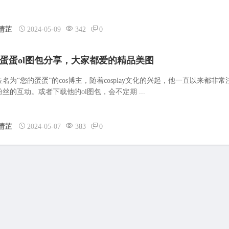
晴芷
2024-05-09
342
0
蛋蛋ol图包分享，大家都爱的精品美图
名为“您的蛋蛋”的cos博主，随着cosplay文化的兴起，他一直以来都非常
丝的互动。或者下载他的ol图包，会不定期 ...
晴芷
2024-05-07
383
0