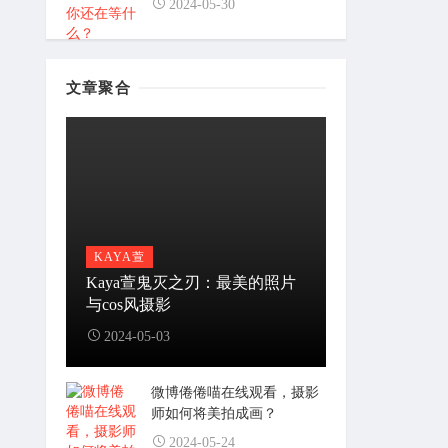
2024-05-30
文章聚合
KAYA萱
Kaya萱鬼灭之刃：最美的照片
与cos风摄影
2024-05-03
微博倦倦喵在线观看，摄影
师如何将美拍成画？
2024-05-24