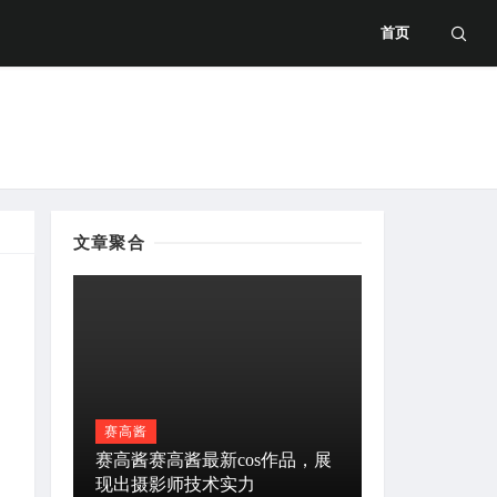
首页
文章聚合
赛高酱
赛高酱赛高酱最新cos作品，展
现出摄影师技术实力