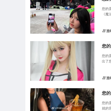
您的
《魔
雅
您的
您的
出了
雅
您的
您的
就的