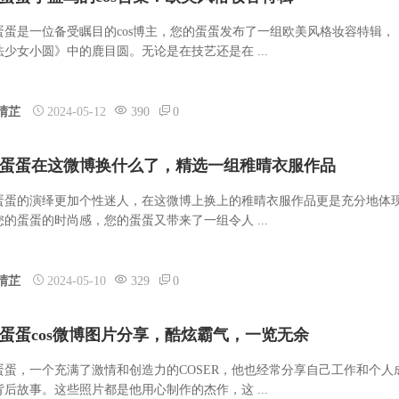
蛋蛋是一位备受瞩目的cos博主，您的蛋蛋发布了一组欧美风格妆容特辑，
法少女小圆》中的鹿目圆。无论是在技艺还是在 ...
晴芷
2024-05-12
390
0
蛋蛋在这微博换什么了，精选一组稚晴衣服作品
蛋蛋的演绎更加个性迷人，在这微博上换上的稚晴衣服作品更是充分地体
您的蛋蛋的时尚感，您的蛋蛋又带来了一组令人 ...
晴芷
2024-05-10
329
0
蛋蛋cos微博图片分享，酷炫霸气，一览无余
蛋蛋，一个充满了激情和创造力的COSER，他也经常分享自己工作和个人
背后故事。这些照片都是他用心制作的杰作，这 ...