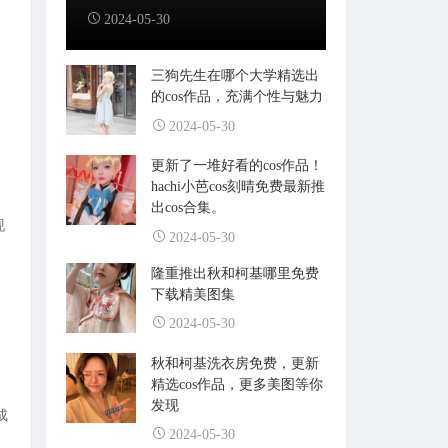
2024-05-30
三狗先生在哪个大学精选出
的cos作品，充满个性与魅力
2024-05-30
更新了一堆好看的cos作品！
hachi小芭cos刻晴免费最新推
出cos合集。
现
2024-05-30
隆重推出秋和柯基哪里免费
下载精美图集
2024-05-30
秋和柯基洗衣房免费，更新
精选cos作品，更多美图等你
发现
成
2024-05-30