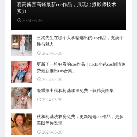
赛高酱赛高酱最新cos作品，展现出摄影师技术
实力
2024-05-30
三狗先生在哪个大学精选出的cos作品，充满个
性与魅力
2024-05-30
更新了一堆好看的cos作品！hachi小芭cos刻晴免
费最新推出cos合集。
2024-05-30
隆重推出秋和柯基哪里免费下载精美图集
2024-05-30
秋和柯基洗衣房免费，更新精选cos作品，更多
美图等你发现
2024-05-30