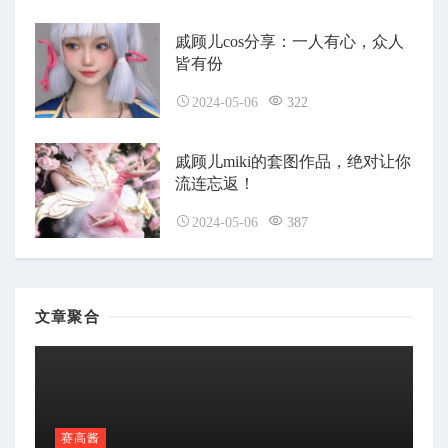
戚顾儿cos分享：一人有心，众人
皆有份
2024-05-06
322
戚顾儿miki的套图作品，绝对让你
流连忘返！
2024-05-06
387
文章聚合
赛高酱