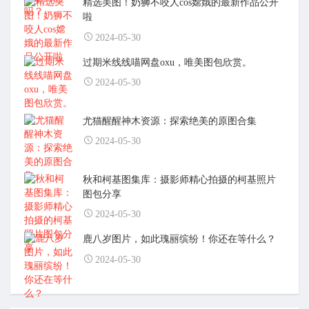
精选美图！奶狮不咬人cos嫦娥的最新作品公开
啦
2024-05-30
过期米线线喵网盘oxu，唯美图包欣赏。
2024-05-30
尤猫醒醒神木资源：探索绝美的原图合集
2024-05-30
秋和柯基图集库：摄影师精心拍摄的柯基照片
图包分享
2024-05-30
鹿八岁图片，如此瑰丽缤纷！你还在等什么？
2024-05-30