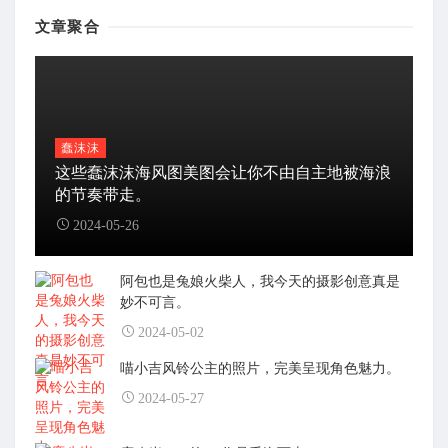
文章聚合
蠢沫沫
这些蠢沫沫海风图美图会让你不由自主地被海浪
的节奏带走。
2024-05-26
阿包也是兔娘火柴人，我今天的摄影创意真是
妙不可言。
2024-05-02
喵小吉风铃公主的照片，完美呈现角色魅力。
2024-05-27