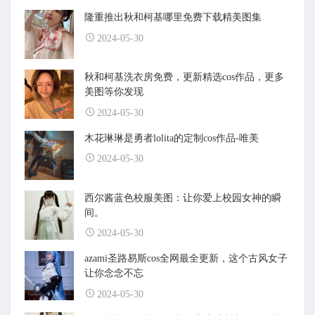
隆重推出秋和柯基哪里免费下载精美图集
2024-05-30
秋和柯基洗衣房免费，更新精选cos作品，更多
美图等你发现
2024-05-30
木花琳琳是勇者lolita的定制cos作品-唯美
2024-05-30
西尔酱蓝色校服美图：让你爱上校园女神的瞬
间。
2024-05-30
azami圣路易斯cos全网最全更新，这个古风女子
让你念念不忘
2024-05-30