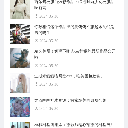
西尔酱校服白炫彩作品：缔造时尚少女校服品
味新高
2024-05-30
你敢相信这个作品里的夏鸽鸽不想起床竟然是
男的吗？
2024-05-30
精选美图！奶狮不咬人cos嫦娥的最新作品公开
啦
2024-05-30
过期米线线喵网盘oxu，唯美图包欣赏。
2024-05-30
尤猫醒醒神木资源：探索绝美的原图合集
2024-05-30
秋和柯基图集库：摄影师精心拍摄的柯基照片