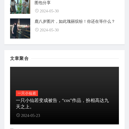
图包分享
2024-05-30
鹿八岁图片，如此瑰丽缤纷！你还在等什么？
2024-05-30
文章聚合
一只小仙若
一只小仙若变成被告，“cos”作品，扮相高达九
天之上。
2024-05-23