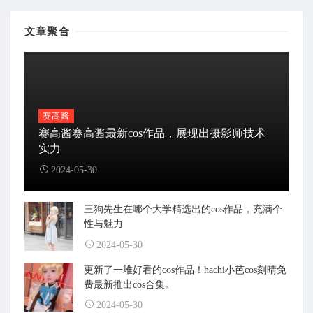
文章聚合
赛高酱
赛高酱赛高酱最新cos作品，展现出摄影师技术
实力
2024-05-30
三狗先生在哪个大学精选出的cos作品，充满个
性与魅力
2024-05-30
更新了一堆好看的cos作品！hachi小芭cos刻晴免
费最新推出cos合集。
2024-05-30