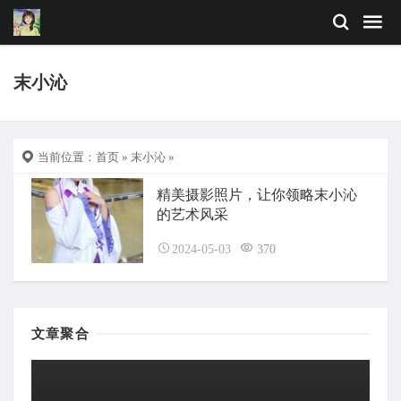
末小沁
当前位置：
首页
»
末小沁
»
精美摄影照片，让你领略末小沁
的艺术风采
2024-05-03
370
文章聚合