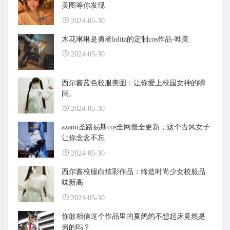
美图等你发现
2024-05-30
木花琳琳是勇者lolita的定制cos作品-唯美
2024-05-30
西尔酱蓝色校服美图：让你爱上校园女神的瞬
间。
2024-05-30
azami圣路易斯cos全网最全更新，这个古风女子
让你念念不忘
2024-05-30
西尔酱校服白炫彩作品：缔造时尚少女校服品
味新高
2024-05-30
你敢相信这个作品里的夏鸽鸽不想起床竟然是
男的吗？