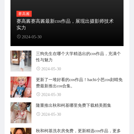
赛高酱
赛高酱赛高酱最新cos作品，展现出摄影师技术
实力
2024-05-30
三狗先生在哪个大学精选出的cos作品，充满个
性与魅力
2024-05-30
更新了一堆好看的cos作品！hachi小芭cos刻晴免
费最新推出cos合集。
2024-05-30
隆重推出秋和柯基哪里免费下载精美图集
2024-05-30
秋和柯基洗衣房免费，更新精选cos作品，更多