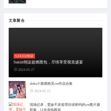
文章聚合
SAKIIII翎柒
Sakiiii翎柒超燃图包，尽情享受视觉盛宴
2024-05-27
shika小鹿鹿精灵cos作品合集
2024-05-15
现场记录，雯妹不讲道理压缩密码的cos图片摄
影集，让你亲临眼前