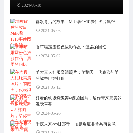
2024-05-18
群殴背后的故事：Miko酱1v10事件图片集锦
2024-05-06
香草喵露露粉色摄影作品：温柔的回忆
2024-05-02
羊大真人礼服高清照片：萌翻天，代表狼与羊
的战争已经打响
2024-05-12
好看的铁板烧鬼舞w西施图片，给你带来完美的
视觉享受
2024-05-26
千夜未来cos甘露寺，拍摄角度非常具有创意
2024-05-08