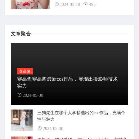
2024-05-10
495
文章聚合
赛高酱
赛高酱赛高酱最新cos作品，展现出摄影师技术
实力
2024-05-30
三狗先生在哪个大学精选出的cos作品，充满个
性与魅力
2024-05-30