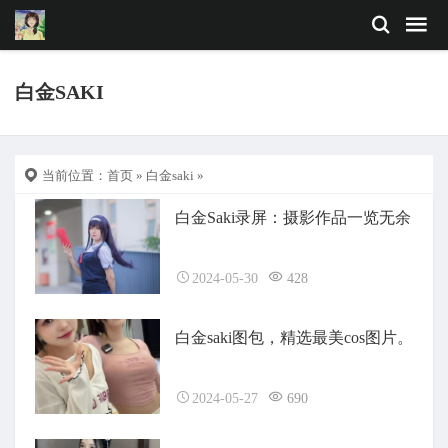
白金SAKI
当前位置：
首页
»
白金saki
»
白金Saki录屏：摄影作品一览无余
2024-05-30
428
白金saki图包，精选最美cos图片。
2024-05-27
690