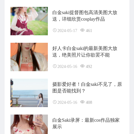
白金saki提督图包高清美图大放
送，详细欣赏cosplay作品
2024-05-17
461
好人卡白金saki的最新美图大放
送，绝美照片让你欲罢不能
2024-05-16
492
摄影爱好者！白金saki不见了，原
图是否能找到？
2024-05-16
408
白金Saki录屏：最新cos作品独家
展示