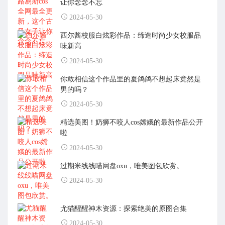
让你念念不忘
2024-05-30
西尔酱校服白炫彩作品：缔造时尚少女校服品
味新高
2024-05-30
你敢相信这个作品里的夏鸽鸽不想起床竟然是
男的吗？
2024-05-30
精选美图！奶狮不咬人cos嫦娥的最新作品公开
啦
2024-05-30
过期米线线喵网盘oxu，唯美图包欣赏。
2024-05-30
尤猫醒醒神木资源：探索绝美的原图合集
2024-05-30