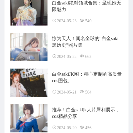
白金saki绝对领域合集：呈现她无
限魅力
2024-05-23
540
惊为天人！闻名全球的“白金saki
黑历史”照片集
2024-05-22
662
白金sakiJK图：精心定制的高质量
cos图包。
2024-05-21
564
推荐！白金sakijk大片犀利展示，
cos精品分享
2024-05-20
456