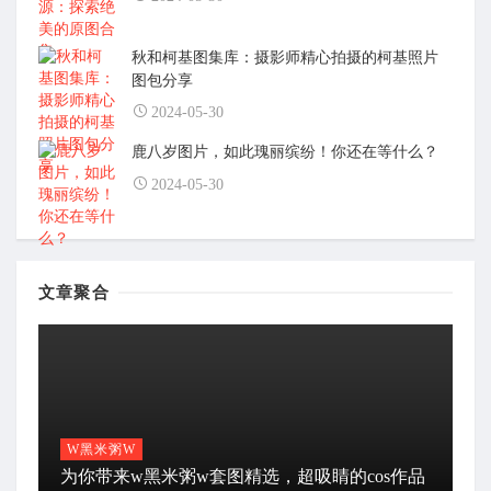
秋和柯基图集库：摄影师精心拍摄的柯基照片
图包分享
2024-05-30
鹿八岁图片，如此瑰丽缤纷！你还在等什么？
2024-05-30
文章聚合
W黑米粥W
为你带来w黑米粥w套图精选，超吸睛的cos作品