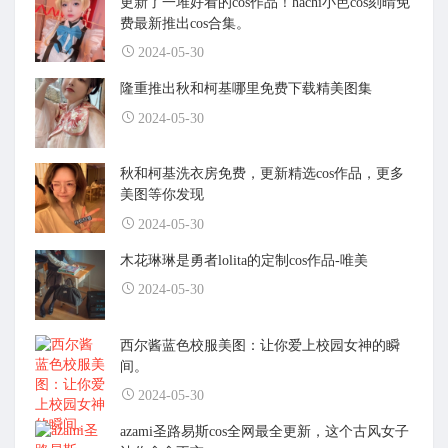
更新了一堆好看的cos作品！hachi小芭cos刻晴免
费最新推出cos合集。
2024-05-30
隆重推出秋和柯基哪里免费下载精美图集
2024-05-30
秋和柯基洗衣房免费，更新精选cos作品，更多
美图等你发现
2024-05-30
木花琳琳是勇者lolita的定制cos作品-唯美
2024-05-30
西尔酱蓝色校服美图：让你爱上校园女神的瞬
间。
2024-05-30
azami圣路易斯cos全网最全更新，这个古风女子