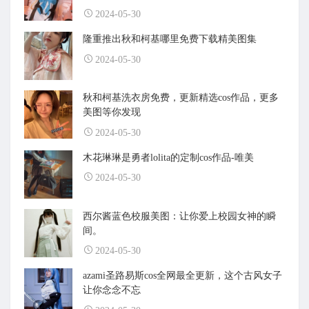
2024-05-30
隆重推出秋和柯基哪里免费下载精美图集
2024-05-30
秋和柯基洗衣房免费，更新精选cos作品，更多
美图等你发现
2024-05-30
木花琳琳是勇者lolita的定制cos作品-唯美
2024-05-30
西尔酱蓝色校服美图：让你爱上校园女神的瞬
间。
2024-05-30
azami圣路易斯cos全网最全更新，这个古风女子
让你念念不忘