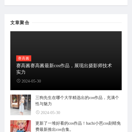
文章聚合
赛高酱
赛高酱赛高酱最新cos作品，展现出摄影师技术
实力
2024-05-30
三狗先生在哪个大学精选出的cos作品，充满个
性与魅力
2024-05-30
更新了一堆好看的cos作品！hachi小芭cos刻晴免
费最新推出cos合集。