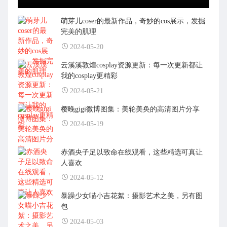
萌芽儿coser的最新作品，奇妙的cos展示，发掘
完美的肌理
2024-05-20
云溪溪敦煌cosplay资源更新：每一次更新都让
我的cosplay更精彩
2024-05-21
樱晚gigi微博图集：美轮美奂的高清图片分享
2024-05-19
赤酒央子足以致命在线观看，这些精选可真让
人喜欢
2024-05-12
暴躁少女喵小吉花絮：摄影艺术之美，另有图
包
2024-05-03