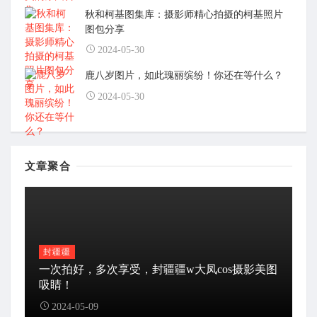
秋和柯基图集库：摄影师精心拍摄的柯基照片
图包分享
2024-05-30
鹿八岁图片，如此瑰丽缤纷！你还在等什么？
2024-05-30
文章聚合
封疆疆
一次拍好，多次享受，封疆疆w大凤cos摄影美图
吸睛！
2024-05-09