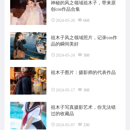
神秘的风之领域祖木子，带来原
创cos作品合集
2024-05-26
668
祖木子风之领域照片，记录cos作
品的瞬间美好
2024-05-24
388
祖木子图片：摄影师的代表作品
2024-05-17
308
祖木子写真摄影艺术，你无法错
过的收藏品
2024-05-07
330