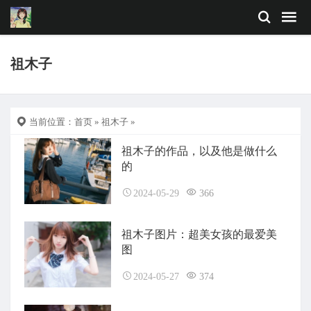
祖木子
当前位置：
首页
»
祖木子
»
祖木子的作品，以及他是做什么
的
2024-05-29
366
祖木子图片：超美女孩的最爱美
图
2024-05-27
374