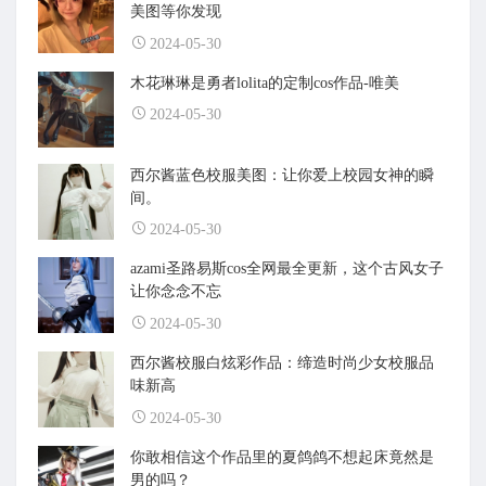
美图等你发现
2024-05-30
木花琳琳是勇者lolita的定制cos作品-唯美
2024-05-30
西尔酱蓝色校服美图：让你爱上校园女神的瞬
间。
2024-05-30
azami圣路易斯cos全网最全更新，这个古风女子
让你念念不忘
2024-05-30
西尔酱校服白炫彩作品：缔造时尚少女校服品
味新高
2024-05-30
你敢相信这个作品里的夏鸽鸽不想起床竟然是
男的吗？