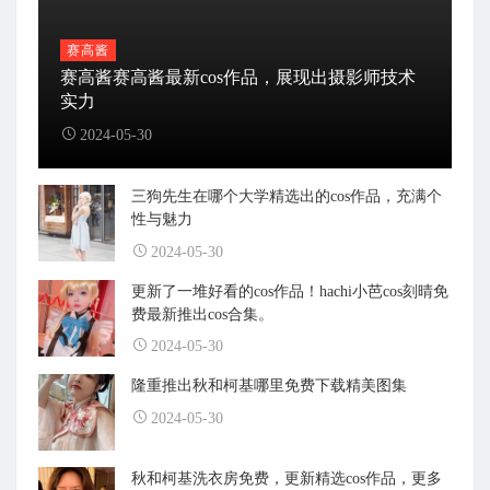
赛高酱
赛高酱赛高酱最新cos作品，展现出摄影师技术
实力
2024-05-30
三狗先生在哪个大学精选出的cos作品，充满个
性与魅力
2024-05-30
更新了一堆好看的cos作品！hachi小芭cos刻晴免
费最新推出cos合集。
2024-05-30
隆重推出秋和柯基哪里免费下载精美图集
2024-05-30
秋和柯基洗衣房免费，更新精选cos作品，更多