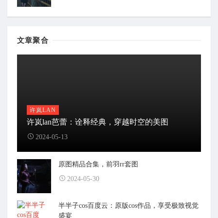
文章聚合
许岚LAN
许岚lan芭蕾：诠释经典，穿越时空的美图
2024-05-13
原图精品合集，前羽rr套图
2024-05-30
半半子cos百度云：原版cos作品，享受极致视觉
盛宴