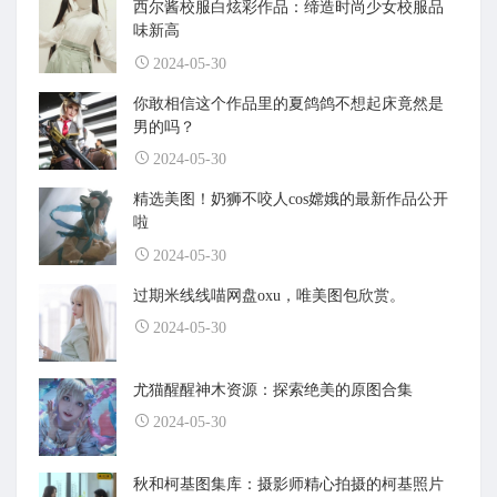
西尔酱校服白炫彩作品：缔造时尚少女校服品
味新高
2024-05-30
你敢相信这个作品里的夏鸽鸽不想起床竟然是
男的吗？
2024-05-30
精选美图！奶狮不咬人cos嫦娥的最新作品公开
啦
2024-05-30
过期米线线喵网盘oxu，唯美图包欣赏。
2024-05-30
尤猫醒醒神木资源：探索绝美的原图合集
2024-05-30
秋和柯基图集库：摄影师精心拍摄的柯基照片