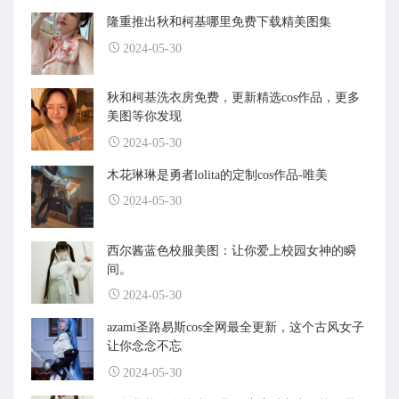
隆重推出秋和柯基哪里免费下载精美图集
2024-05-30
秋和柯基洗衣房免费，更新精选cos作品，更多
美图等你发现
2024-05-30
木花琳琳是勇者lolita的定制cos作品-唯美
2024-05-30
西尔酱蓝色校服美图：让你爱上校园女神的瞬
间。
2024-05-30
azami圣路易斯cos全网最全更新，这个古风女子
让你念念不忘
2024-05-30