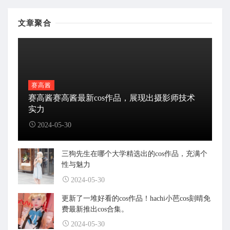
文章聚合
赛高酱
赛高酱赛高酱最新cos作品，展现出摄影师技术
实力
2024-05-30
三狗先生在哪个大学精选出的cos作品，充满个
性与魅力
2024-05-30
更新了一堆好看的cos作品！hachi小芭cos刻晴免
费最新推出cos合集。
2024-05-30