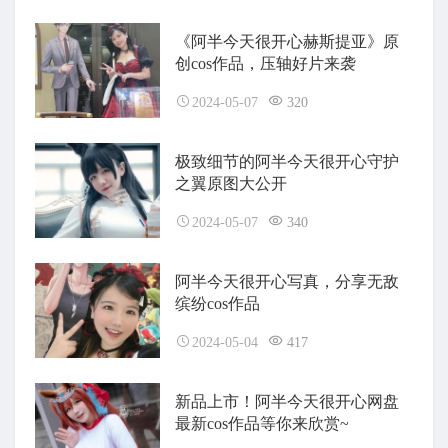
《阿半今天很开心赫斯提亚》原
创cos作品，压轴好片来袭
2024-05-07
320
极致细节的阿半今天很开心守护
之翼原图大公开
2024-05-07
340
阿半今天很开心写真，分享无敌
缤纷cos作品
2024-05-04
417
新品上市！阿半今天很开心网盘
最新cos作品等你来欣赏~