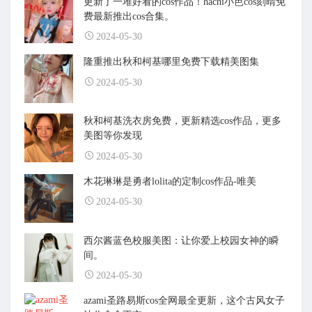
更新了一堆好看的cos作品！hachi小芭cos刻晴免
费最新推出cos合集。
2024-05-30
隆重推出秋和柯基哪里免费下载精美图集
2024-05-30
秋和柯基洗衣房免费，更新精选cos作品，更多
美图等你发现
2024-05-30
木花琳琳是勇者lolita的定制cos作品-唯美
2024-05-30
西尔酱蓝色校服美图：让你爱上校园女神的瞬
间。
2024-05-30
azami圣路易斯cos全网最全更新，这个古风女子