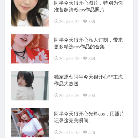
阿半今天很开心图片，特别为你
准备超清晰cos作品照片
2024-05-22
336
阿半今天很开心私人订制，带来
更多精选cos作品的合集
2024-05-19
348
独家原创阿半今天很开心非主流
作品大放送
2024-05-16
304
阿半今天很开心光辉cos，用照片
记录这完美瞬间。
2024-05-15
326