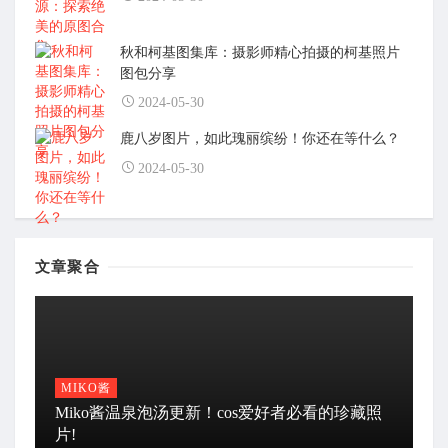
秋和柯基图集库：摄影师精心拍摄的柯基照片
图包分享
2024-05-30
鹿八岁图片，如此瑰丽缤纷！你还在等什么？
2024-05-30
文章聚合
MIKO酱
Miko酱温泉泡汤更新！cos爱好者必看的珍藏照
片!