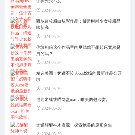
让你念念不忘
2024-05-30
西尔酱校服白炫彩作品：缔造时尚少女校服品
味新高
2024-05-30
你敢相信这个作品里的夏鸽鸽不想起床竟然是
男的吗？
2024-05-30
精选美图！奶狮不咬人cos嫦娥的最新作品公开
啦
2024-05-30
过期米线线喵网盘oxu，唯美图包欣赏。
2024-05-30
尤猫醒醒神木资源：探索绝美的原图合集
2024-05-30