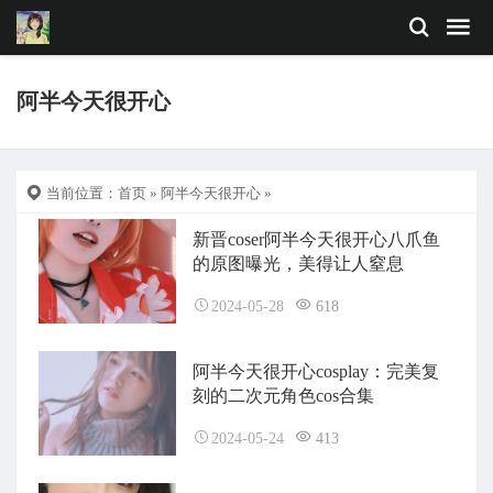
阿半今天很开心
当前位置：
首页
»
阿半今天很开心
»
新晋coser阿半今天很开心八爪鱼
的原图曝光，美得让人窒息
2024-05-28
618
阿半今天很开心cosplay：完美复
刻的二次元角色cos合集
2024-05-24
413