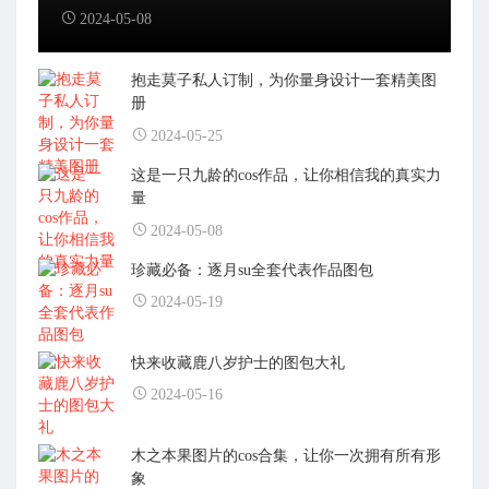
2024-05-08
抱走莫子私人订制，为你量身设计一套精美图
册
2024-05-25
这是一只九龄的cos作品，让你相信我的真实力
量
2024-05-08
珍藏必备：逐月su全套代表作品图包
2024-05-19
快来收藏鹿八岁护士的图包大礼
2024-05-16
木之本果图片的cos合集，让你一次拥有所有形
象