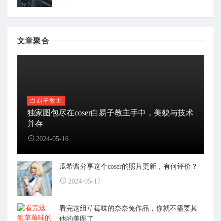
文章聚合
白易子教主
独家图包尽在coser白易子教主手中，美貌与技术
并存
2024-05-16
瓜希酱分享这个coser的照片更新，有何评价？
2024-05-17
看完这组草莓味的奈奈兔作品，你就不需要其
他的美图了