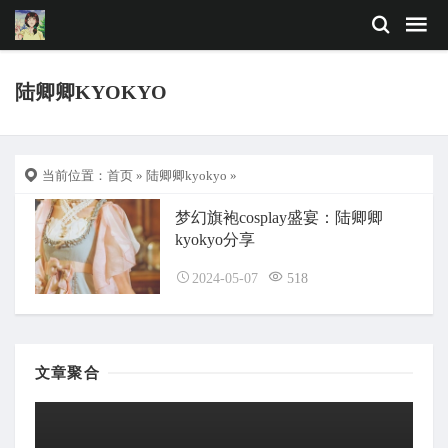
陆卿卿KYOKYO
当前位置：
首页
»
陆卿卿kyokyo
»
梦幻旗袍cosplay盛宴：陆卿卿
kyokyo分享
2024-05-07
518
文章聚合