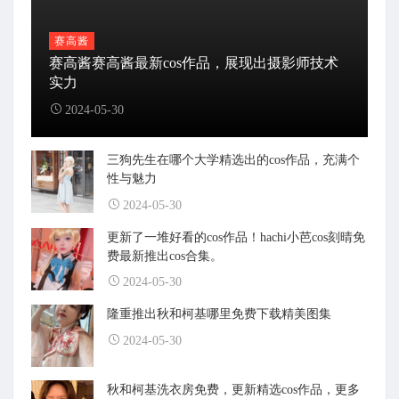
赛高酱
赛高酱赛高酱最新cos作品，展现出摄影师技术
实力
2024-05-30
三狗先生在哪个大学精选出的cos作品，充满个
性与魅力
2024-05-30
更新了一堆好看的cos作品！hachi小芭cos刻晴免
费最新推出cos合集。
2024-05-30
隆重推出秋和柯基哪里免费下载精美图集
2024-05-30
秋和柯基洗衣房免费，更新精选cos作品，更多