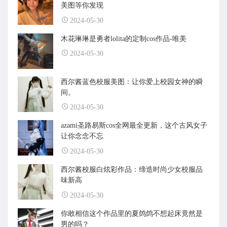
美图等你发现
2024-05-30
木花琳琳是勇者lolita的定制cos作品-唯美
2024-05-30
西尔酱蓝色校服美图：让你爱上校园女神的瞬
间。
2024-05-30
azami圣路易斯cos全网最全更新，这个古风女子
让你念念不忘
2024-05-30
西尔酱校服白炫彩作品：缔造时尚少女校服品
味新高
2024-05-30
你敢相信这个作品里的夏鸽鸽不想起床竟然是
男的吗？