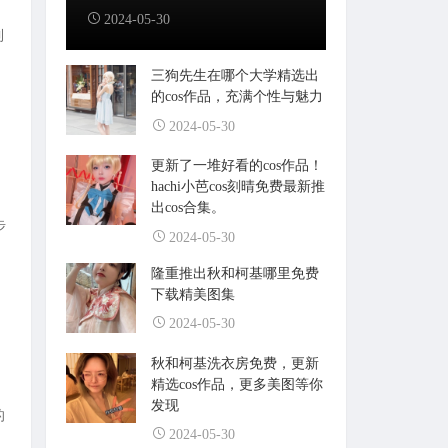
2024-05-30
到
三狗先生在哪个大学精选出
的cos作品，充满个性与魅力
2024-05-30
更新了一堆好看的cos作品！
hachi小芭cos刻晴免费最新推
出cos合集。
步
2024-05-30
隆重推出秋和柯基哪里免费
下载精美图集
2024-05-30
秋和柯基洗衣房免费，更新
精选cos作品，更多美图等你
发现
的
2024-05-30