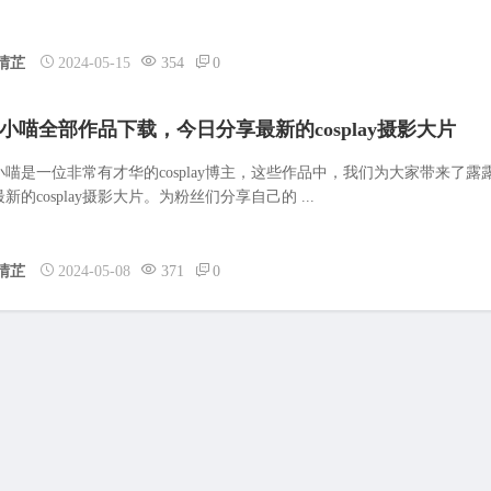
晴芷
2024-05-15
354
0
小喵全部作品下载，今日分享最新的cosplay摄影大片
小喵是一位非常有才华的cosplay博主，这些作品中，我们为大家带来了露
新的cosplay摄影大片。为粉丝们分享自己的 ...
晴芷
2024-05-08
371
0