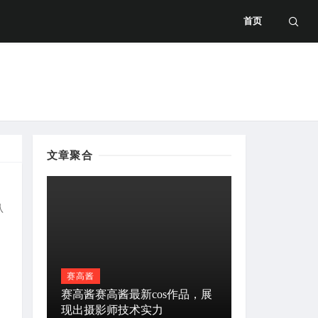
首页
文章聚合
认
赛高酱
赛高酱赛高酱最新cos作品，展
现出摄影师技术实力