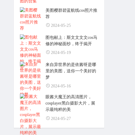
美图樱群碧蓝航线cos照片推
荐
2024-05-25
图包献上：斯文文文文cos马
修的神秘面纱，终于揭开
2024-05-19
来自异世界的是依酱呀是哪
里的美图，送你一个美好的
梦
2024-05-16
眼酱大魔王的高清图片，
cosplayer黑白摄影大片，展
示最纯粹的美
2024-05-27