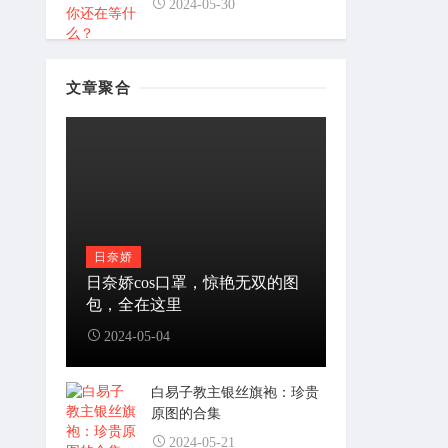
2024-05-30
文章聚合
日奈娇
日奈娇cos口罩，惊艳无双的图
包，全在这里
2024-05-04
白易子教主银丝旗袍：珍贵
原图的合集
2024-05-21