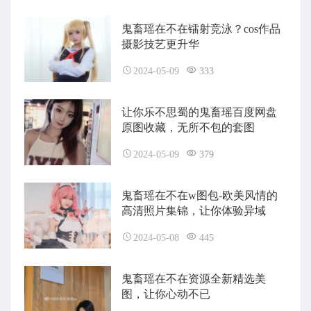
鬼畜瑶在不在镭射竞泳？cos作品
摄影技艺更升华
2024-05-09
333
让你乐不思蜀的鬼畜瑶百度网盘
原图收藏，无所不包的套图
2024-05-09
379
鬼畜瑶在不在w图包-欧美风情的
高清照片集锦，让你体验异域
2024-05-08
445
鬼畜瑶在不在资源全新精选美
图，让你心动不已