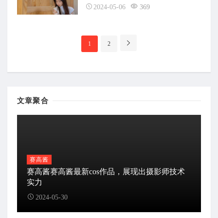
2024-05-06
369
分
1
2
页
导
航
文章聚合
赛高酱
赛高酱赛高酱最新cos作品，展现出摄影师技术
实力
2024-05-30