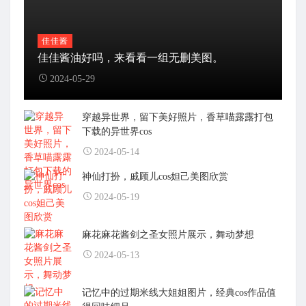
佳佳酱
佳佳酱油好吗，来看看一组无删美图。
2024-05-29
穿越异世界，留下美好照片，香草喵露露打包
下载的异世界cos
2024-05-14
神仙打扮，戚顾儿cos妲己美图欣赏
2024-05-19
麻花麻花酱剑之圣女照片展示，舞动梦想
2024-05-13
记忆中的过期米线大姐姐图片，经典cos作品值