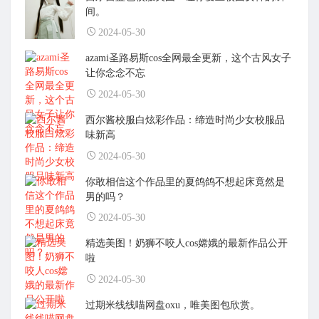
间。
2024-05-30
azami圣路易斯cos全网最全更新，这个古风女子
让你念念不忘
2024-05-30
西尔酱校服白炫彩作品：缔造时尚少女校服品
味新高
2024-05-30
你敢相信这个作品里的夏鸽鸽不想起床竟然是
男的吗？
2024-05-30
精选美图！奶狮不咬人cos嫦娥的最新作品公开
啦
2024-05-30
过期米线线喵网盘oxu，唯美图包欣赏。