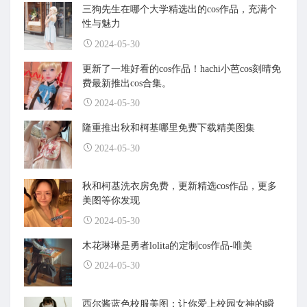
三狗先生在哪个大学精选出的cos作品，充满个
性与魅力
2024-05-30
更新了一堆好看的cos作品！hachi小芭cos刻晴免
费最新推出cos合集。
2024-05-30
隆重推出秋和柯基哪里免费下载精美图集
2024-05-30
秋和柯基洗衣房免费，更新精选cos作品，更多
美图等你发现
2024-05-30
木花琳琳是勇者lolita的定制cos作品-唯美
2024-05-30
西尔酱蓝色校服美图：让你爱上校园女神的瞬