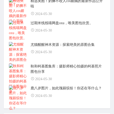
精选美图！奶狮不咬人cos嫦娥的最新作品公开
啦
2024-05-30
过期米线线喵网盘oxu，唯美图包欣赏。
2024-05-30
尤猫醒醒神木资源：探索绝美的原图合集
2024-05-30
秋和柯基图集库：摄影师精心拍摄的柯基照片
图包分享
2024-05-30
鹿八岁图片，如此瑰丽缤纷！你还在等什么？
2024-05-30