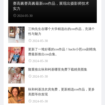
赛高酱赛高酱最新cos作品，展现出摄影师技术
实力
2024-05-30
三狗先生在哪个大学精选出的cos作品，充满个
性与魅力
2024-05-30
更新了一堆好看的cos作品！hachi小芭cos刻晴免
费最新推出cos合集。
2024-05-30
隆重推出秋和柯基哪里免费下载精美图集
2024-05-30
秋和柯基洗衣房免费，更新精选cos作品，更多
美图等你发现
2024-05-30