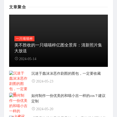
文章聚合
一只喵喵梓
美不胜收的一只喵喵梓亿图全景库：清新照片集
大放送
2024-05-14
沉迷于蠢沫沫恶作剧图的图包，一定要收藏
2024-05-23
如何制作一份优美的和喵小吉一样的cos？建议
定制
2024-05-20