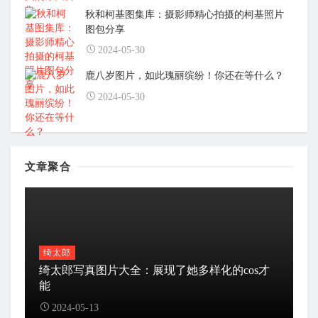
秋和柯基图集库：摄影师精心拍摄的柯基照片
图包分享
2024-05-30
鹿八岁图片，如此瑰丽缤纷！你还在等什么？
2024-05-30
文章聚合
绮太郎
绮太郎写真图片大全：展现了她多样化的cos才
能
2024-05-13