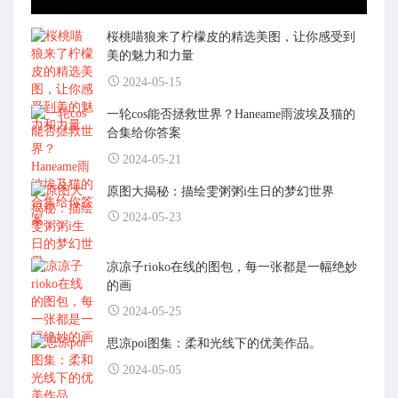
桜桃喵狼来了柠檬皮的精选美图，让你感受到
美的魅力和力量
2024-05-15
一轮cos能否拯救世界？Haneame雨波埃及猫的
合集给你答案
2024-05-21
原图大揭秘：描绘雯粥粥i生日的梦幻世界
2024-05-23
凉凉子rioko在线的图包，每一张都是一幅绝妙
的画
2024-05-25
思凉poi图集：柔和光线下的优美作品。
2024-05-05