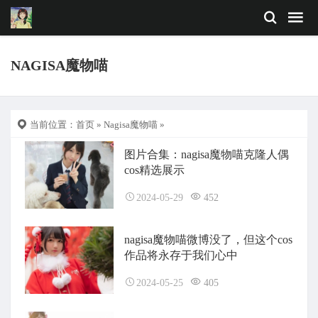
NAGISA魔物喵
当前位置：
首页
»
Nagisa魔物喵
»
图片合集：nagisa魔物喵克隆人偶
cos精选展示
2024-05-29
452
nagisa魔物喵微博没了，但这个cos
作品将永存于我们心中
2024-05-25
405