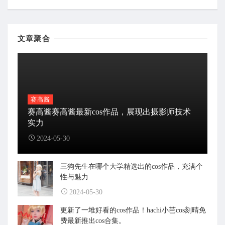
文章聚合
赛高酱
赛高酱赛高酱最新cos作品，展现出摄影师技术
实力
2024-05-30
三狗先生在哪个大学精选出的cos作品，充满个
性与魅力
2024-05-30
更新了一堆好看的cos作品！hachi小芭cos刻晴免
费最新推出cos合集。