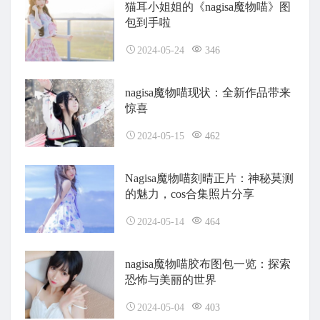
猫耳小姐姐的《nagisa魔物喵》图
包到手啦
2024-05-24
346
nagisa魔物喵现状：全新作品带来
惊喜
2024-05-15
462
Nagisa魔物喵刻晴正片：神秘莫测
的魅力，cos合集照片分享
2024-05-14
464
nagisa魔物喵胶布图包一览：探索
恐怖与美丽的世界
2024-05-04
403