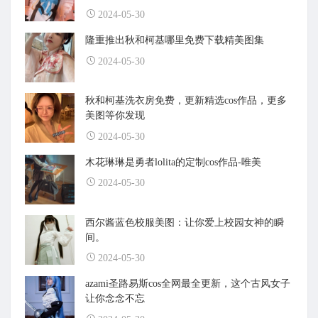
2024-05-30
隆重推出秋和柯基哪里免费下载精美图集
2024-05-30
秋和柯基洗衣房免费，更新精选cos作品，更多
美图等你发现
2024-05-30
木花琳琳是勇者lolita的定制cos作品-唯美
2024-05-30
西尔酱蓝色校服美图：让你爱上校园女神的瞬
间。
2024-05-30
azami圣路易斯cos全网最全更新，这个古风女子
让你念念不忘