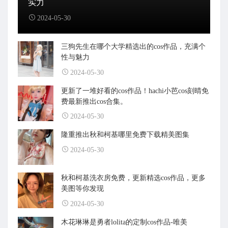
实力
2024-05-30
三狗先生在哪个大学精选出的cos作品，充满个
性与魅力
2024-05-30
更新了一堆好看的cos作品！hachi小芭cos刻晴免
费最新推出cos合集。
2024-05-30
隆重推出秋和柯基哪里免费下载精美图集
2024-05-30
秋和柯基洗衣房免费，更新精选cos作品，更多
美图等你发现
2024-05-30
木花琳琳是勇者lolita的定制cos作品-唯美