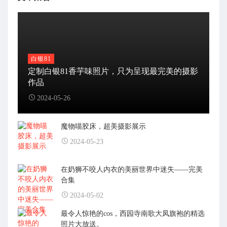
白银81
定制白银81香芋味照片，只为呈现最完美的摄影
作品
2024-05-26
魔物喵胶床，超美摄影展示
2024-05-23
在奶狮不咬人内衣的美丽世界中迷失——完美
合集
2024-05-02
最令人惊艳的cos，西园寺南歌大凤旗袍的精选
照片大放送。