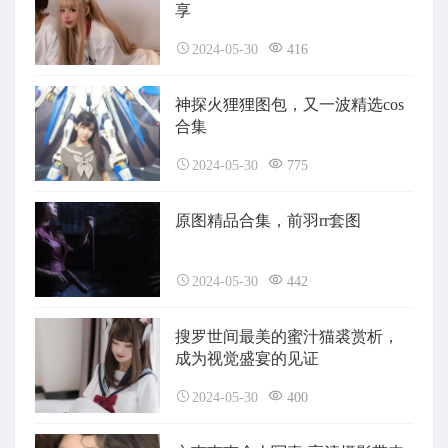
享
2024-05-30
416
神探火狸狸图包，又一波精选cos
合集
2024-05-30
775
原图精品合集，前羽rr套图
2024-05-30
442
搜罗世间最美的蜜汁猫裘赏析，
成为视觉盛宴的见证
2024-05-30
400