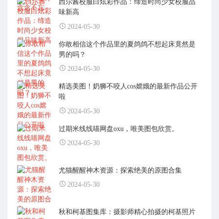
西尔酱校服白炫彩作品：缔造时尚少女校服品
味新高
2024-05-30
你敢相信这个作品里的夏鸽鸽不想起床竟然是
男的吗？
2024-05-30
精选美图！奶狮不咬人cos嫦娥的最新作品公开
啦
2024-05-30
过期米线线喵网盘oxu，唯美图包欣赏。
2024-05-30
尤猫醒醒神木资源：探索绝美的原图合集
2024-05-30
秋和柯基图集库：摄影师精心拍摄的柯基照片