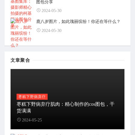
图包分享
2024-05-30
鹿八岁图片，如此瑰丽缤纷！你还在等什么？
2024-05-30
文章聚合
枣糕下野病弃疗
枣糕下野病弃疗肌肉：精心制作的cos图包，干
货满满
2024-05-25