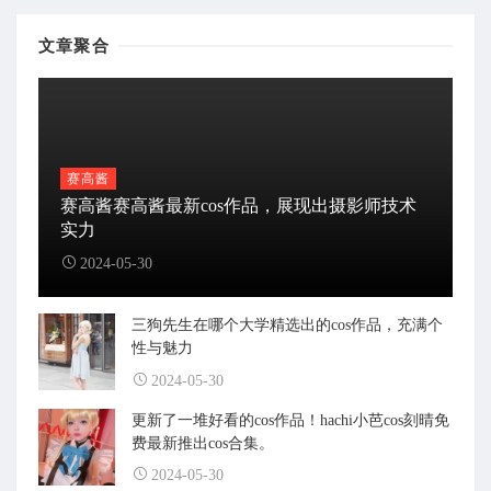
文章聚合
赛高酱
赛高酱赛高酱最新cos作品，展现出摄影师技术
实力
2024-05-30
三狗先生在哪个大学精选出的cos作品，充满个
性与魅力
2024-05-30
更新了一堆好看的cos作品！hachi小芭cos刻晴免
费最新推出cos合集。
2024-05-30