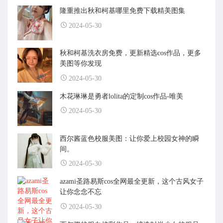
隆重推出秋和柯基哪里免费下载精美图集
2024-05-30
秋和柯基洗衣房免费，更新精选cos作品，更多
美图等你发现
2024-05-30
木花琳琳是勇者lolita的定制cos作品-唯美
2024-05-30
西尔酱蓝色校服美图：让你爱上校园女神的瞬
间。
2024-05-30
azami圣路易斯cos全网最全更新，这个古风女子
让你念念不忘
2024-05-30