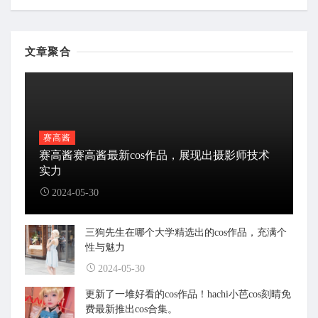
文章聚合
赛高酱
赛高酱赛高酱最新cos作品，展现出摄影师技术
实力
2024-05-30
三狗先生在哪个大学精选出的cos作品，充满个
性与魅力
2024-05-30
更新了一堆好看的cos作品！hachi小芭cos刻晴免
费最新推出cos合集。