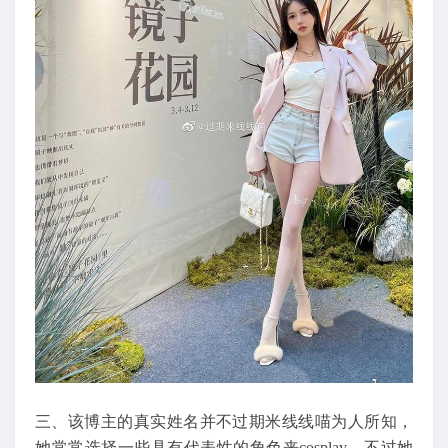
三、该博主的真实姓名并不过期米线线喵为人所知，
她常常选择一些具有代表性的角色来cosplay，不过她