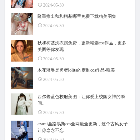
2024-05-30
隆重推出秋和柯基哪里免费下载精美图集
2024-05-30
秋和柯基洗衣房免费，更新精选cos作品，更多
美图等你发现
2024-05-30
木花琳琳是勇者lolita的定制cos作品-唯美
2024-05-30
西尔酱蓝色校服美图：让你爱上校园女神的瞬
间。
2024-05-30
azami圣路易斯cos全网最全更新，这个古风女子
让你念念不忘
2024-05-30