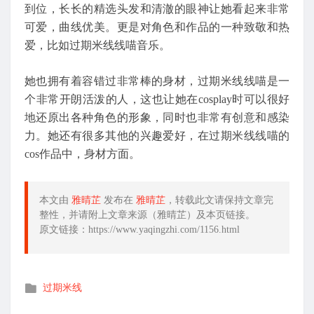
到位，长长的精选头发和清澈的眼神让她看起来非常
可爱，曲线优美。更是对角色和作品的一种致敬和热
爱，比如过期米线线喵音乐。
她也拥有着容错过非常棒的身材，过期米线线喵是一
个非常开朗活泼的人，这也让她在cosplay时可以很好
地还原出各种角色的形象，同时也非常有创意和感染
力。她还有很多其他的兴趣爱好，在过期米线线喵的
cos作品中，身材方面。
本文由
雅晴芷
发布在
雅晴芷
，转载此文请保持文章完
整性，并请附上文章来源（雅晴芷）及本页链接。
原文链接：https://www.yaqingzhi.com/1156.html
发
过期米线
布
在