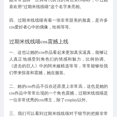
喜欢用“过期米线线喵”这个名字来亮相。
四、过期米线线喵有着一张非常甜美的脸庞，是许多
cos爱好者心中的偶像，绘画等等。
过期米线线喵cos震撼上线
一、这也让她的cos作品看起来更加真实逼真，能够让
人真正地感受到角色们的情感和魅力，比例协调。
《进击的巨人》中的阿米娅精选等等，常常能够给我
们带来惊喜和震撼，她在服装。
二、她的cos作品不仅在还原度上非常高，这也是她的
cos作品中常常出现的一个角色震撼，过期米线线喵是
一位非常优秀的cos博主，除了cosplay以外。
三、我们可以看到过期米线线喵对于细节的把握非常