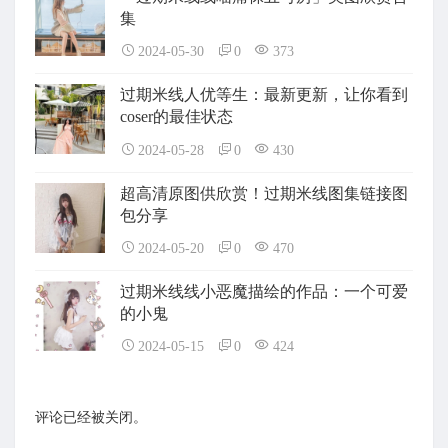
集
2024-05-30
0
373
过期米线人优等生：最新更新，让你看到
coser的最佳状态
2024-05-28
0
430
超高清原图供欣赏！过期米线图集链接图
包分享
2024-05-20
0
470
过期米线线小恶魔描绘的作品：一个可爱
的小鬼
2024-05-15
0
424
评论已经被关闭。