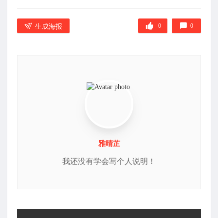
0
0
生成海报
雅晴芷
我还没有学会写个人说明！