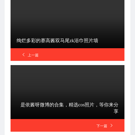
绚烂多彩的赛高酱双马尾zk浴巾照片墙
上一篇
是依酱呀微博的合集，精选cos照片，等你来分
享
下一篇