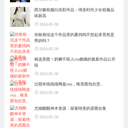
西尔酱校服白炫彩作品：缔造时尚少女校服品
味新高
2024-05-30
你敢相信这个作品里的夏鸽鸽不想起床竟然是
男的吗？
2024-05-30
精选美图！奶狮不咬人cos嫦娥的最新作品公开
啦
2024-05-30
过期米线线喵网盘oxu，唯美图包欣赏。
2024-05-30
尤猫醒醒神木资源：探索绝美的原图合集
2024-05-30