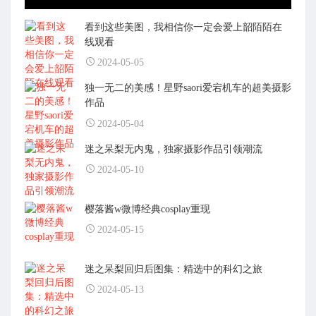
看到这些美图，我相信你一定会爱上韶陌陌在
线观看
2024-05-05
独一无二的美感！星野saori爱宕机车的超美摄影
作品
2024-05-04
迷之呆梨无内鬼，独家摄影作品引领潮流
2024-05-10
樱落酱w微博经典cosplay重现
2024-05-15
迷之呆梨回归后图集：精选中的科幻之旅
2024-05-13