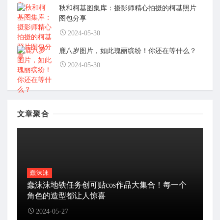
秋和柯基图集库：摄影师精心拍摄的柯基照片
图包分享
2024-05-30
鹿八岁图片，如此瑰丽缤纷！你还在等什么？
2024-05-30
文章聚合
蠢沫沫
蠢沫沫地铁任务创可贴cos作品大集合！每一个
角色的造型都让人惊喜
2024-05-27