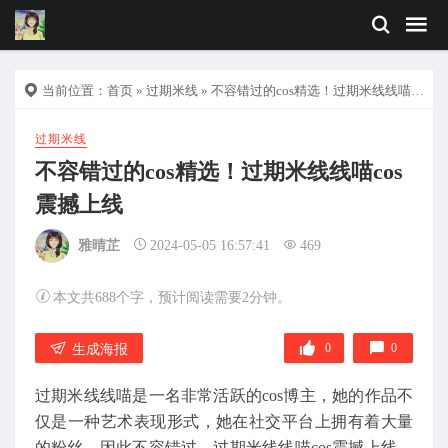
当前位置：
首页
»
过期米线
» 不容错过的cos精选！过期米线线喵cos震撼上线
过期米线
不容错过的cos精选！过期米线线喵cos
震撼上线
雅晴芷
2024-05-05 16:57:41
469
本文共688个字，预计阅读需要2分钟。
0
0
生成海报
过期米线线喵是一名非常活跃的cos博主，她的作品不
仅是一种艺术表现形式，她在社交平台上拥有着大量
的粉丝，因此不容错过。过期米线线喵cos震撼上线，