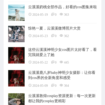
云溪溪奶桃全部作品，好看的cos图集来啦
2024-05-19
0
363
惊艳一夏，云溪溪微博照片大赏
2024-05-23
0
362
这些云溪溪神明少女cos图片太好看了，看
完我就爱上了她
2024-05-22
0
445
云溪溪鹿八岁baby神明少女摄影：让你看
到cos界的全新角度和感受
2024-05-09
0
364
云溪溪敦煌cosplay资源更新：每一次更新
都让我的cosplay更精彩