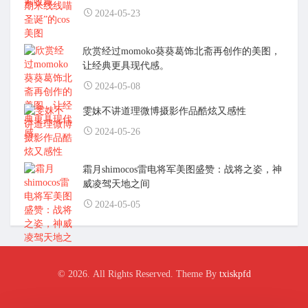
2024-05-23
欣赏经过momoko葵葵葛饰北斋再创作的美图，
让经典更具现代感。
2024-05-08
雯妹不讲道理微博摄影作品酷炫又感性
2024-05-26
霜月shimocos雷电将军美图盛赞：战将之姿，神
威凌驾天地之间
2024-05-05
© 2026. All Rights Reserved. Theme By
txiskpfd