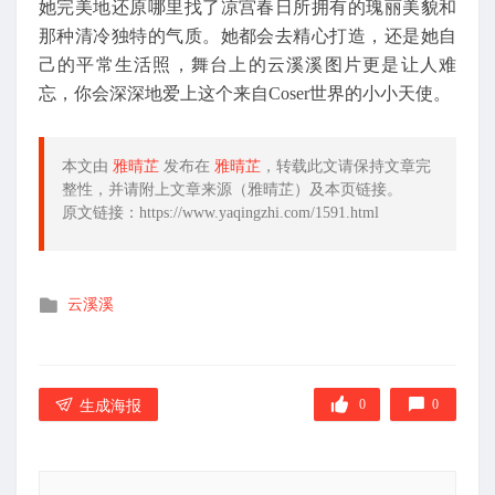
她完美地还原哪里找了凉宫春日所拥有的瑰丽美貌和
那种清冷独特的气质。她都会去精心打造，还是她自
己的平常生活照，舞台上的云溪溪图片更是让人难
忘，你会深深地爱上这个来自Coser世界的小小天使。
本文由
雅晴芷
发布在
雅晴芷
，转载此文请保持文章完
整性，并请附上文章来源（雅晴芷）及本页链接。
原文链接：https://www.yaqingzhi.com/1591.html
发
云溪溪
布
在
0
0
生成海报