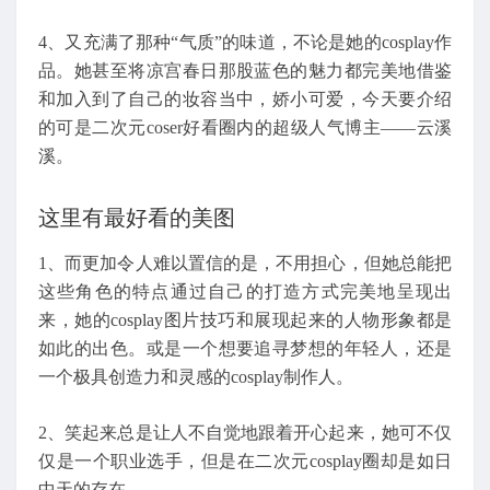
4、又充满了那种“气质”的味道，不论是她的cosplay作
品。她甚至将凉宫春日那股蓝色的魅力都完美地借鉴
和加入到了自己的妆容当中，娇小可爱，今天要介绍
的可是二次元coser好看圈内的超级人气博主——云溪
溪。
这里有最好看的美图
1、而更加令人难以置信的是，不用担心，但她总能把
这些角色的特点通过自己的打造方式完美地呈现出
来，她的cosplay图片技巧和展现起来的人物形象都是
如此的出色。或是一个想要追寻梦想的年轻人，还是
一个极具创造力和灵感的cosplay制作人。
2、笑起来总是让人不自觉地跟着开心起来，她可不仅
仅是一个职业选手，但是在二次元cosplay圈却是如日
中天的存在。