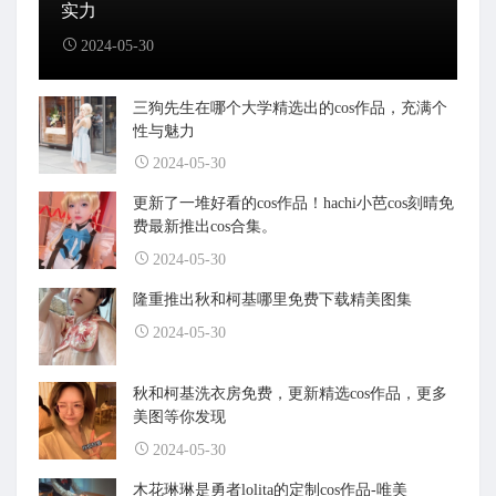
实力
2024-05-30
三狗先生在哪个大学精选出的cos作品，充满个
性与魅力
2024-05-30
更新了一堆好看的cos作品！hachi小芭cos刻晴免
费最新推出cos合集。
2024-05-30
隆重推出秋和柯基哪里免费下载精美图集
2024-05-30
秋和柯基洗衣房免费，更新精选cos作品，更多
美图等你发现
2024-05-30
木花琳琳是勇者lolita的定制cos作品-唯美