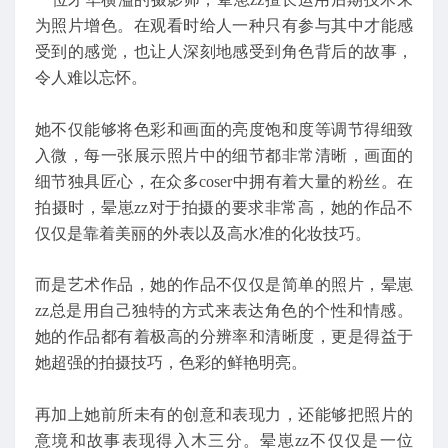
为照片增色。在观看时给人一种只有参与其中才能感
受到的感觉，也让人深刻地感受到角色背后的故事，
令人难以忘怀。
她不仅能够将色彩和画面的亮度饱和度等调节得细致
入微，每一张展示照片中的细节都非常清晰，画面的
细节独具匠心，在众多coser中拥有着大量的粉丝。在
拍摄时，晕崽zz对于拍摄的要求非常高，她的作品不
仅仅是靠着美丽的外表以及高水准的化妆技巧。
而是艺术作品，她的作品不仅仅是简单的照片，晕崽
zz总是用自己独特的方式来表达角色的个性和情感。
她的作品都有着极高的分辨率和清晰度，更是得益于
她超强的拍摄技巧，色彩的鲜艳明亮。
再加上她前所未有的创意和表现力，还能够把照片的
意境和故事表现得入木三分。晕崽zz不仅仅是一位