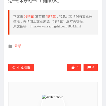
这一艺术形式产生了新的认识。
本文由
雅晴芷
发布在
雅晴芷
，转载此文请保持文章完
整性，并请附上文章来源（雅晴芷）及本页链接。
原文链接：https://www.yaqingzhi.com/1834.html
发
晕崽
布
在
0
0
生成海报