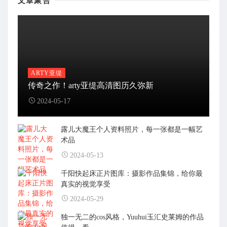
文章聚合
ARTY亚缇
传奇之作！arty亚缇高清图历久弥新
2024-05-17
露儿大魔王个人资料照片，每一张都是一幅艺
术品
2024-05-13
千阳快起床正片图库：摄影作品集锦，给你最
真实的视觉享受
2024-05-29
独一无二的cos风格，Yuuhui玉汇史莱姆的作品