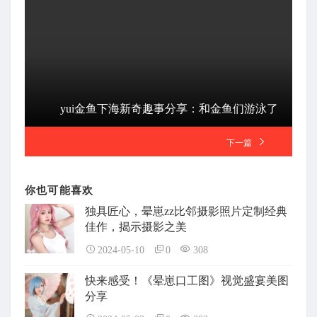
yui金鱼下海新奇趣事分享：和金鱼们游泳了
下一篇
你也可能喜欢
独具匠心，晕崽zz比邻摄影照片定制经典
佳作，揭示摄影之美
2024-05-10
0
308
快来感受！《晕崽口工图》视觉盛宴美图
分享