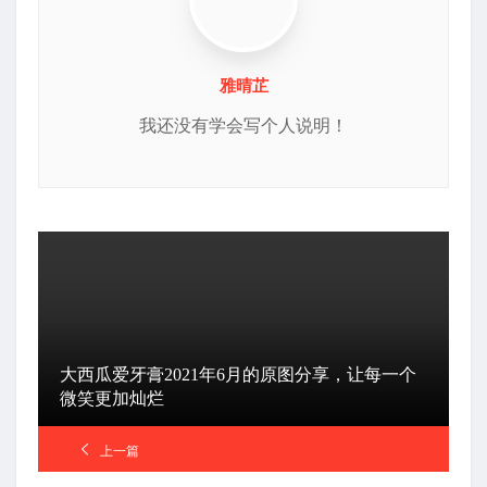
雅晴芷
我还没有学会写个人说明！
大西瓜爱牙膏2021年6月的原图分享，让每一个
微笑更加灿烂
上一篇