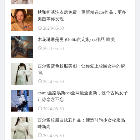
秋和柯基洗衣房免费，更新精选cos作品，更多
美图等你发现
2024-05-30
木花琳琳是勇者lolita的定制cos作品-唯美
2024-05-30
西尔酱蓝色校服美图：让你爱上校园女神的瞬
间。
2024-05-30
azami圣路易斯cos全网最全更新，这个古风女子
让你念念不忘
2024-05-30
西尔酱校服白炫彩作品：缔造时尚少女校服品
味新高
2024-05-30