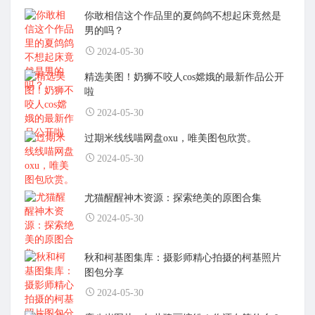
你敢相信这个作品里的夏鸽鸽不想起床竟然是
男的吗？
2024-05-30
精选美图！奶狮不咬人cos嫦娥的最新作品公开
啦
2024-05-30
过期米线线喵网盘oxu，唯美图包欣赏。
2024-05-30
尤猫醒醒神木资源：探索绝美的原图合集
2024-05-30
秋和柯基图集库：摄影师精心拍摄的柯基照片
图包分享
2024-05-30