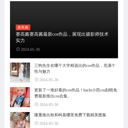
赛高酱
赛高酱赛高酱最新cos作品，展现出摄影师技术
实力
2024-05-30
三狗先生在哪个大学精选出的cos作品，充满个
性与魅力
2024-05-30
更新了一堆好看的cos作品！hachi小芭cos刻晴免
费最新推出cos合集。
2024-05-30
隆重推出秋和柯基哪里免费下载精美图集
2024-05-30