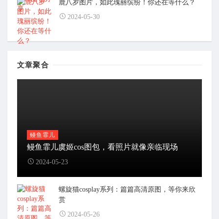
鹿八岁图片，如此瑰丽缤纷！你还在等什么？
2024-05-30
文章聚合
鳗鱼霏儿
鳗鱼霏儿虞姬cos图包，看照片就像亲临现场
2024-05-23
螺旋猫cosplay系列：篇篇高清原图，等你来欣
赏
2024-05-26