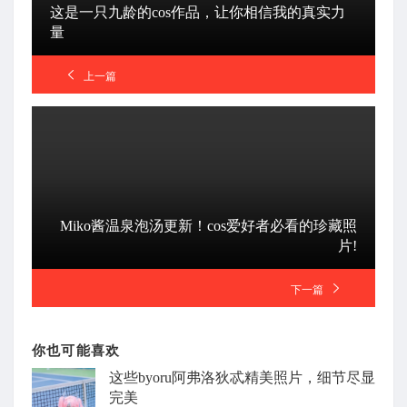
这是一只九龄的cos作品，让你相信我的真实力
量
上一篇
Miko酱温泉泡汤更新！cos爱好者必看的珍藏照
片!
下一篇
你也可能喜欢
这些byoru阿弗洛狄忒精美照片，细节尽显
完美