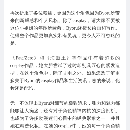
再次折服了各位粉丝，更因为这个角色因为Byoru所带
来的新鲜感和个人风格。除了cosplay，请大家不要被
这位小姐姐的年龄所蒙蔽，Byoru还擅长绘画和写作。
使得整个作品更加真实和有灵魂，更令人不可忽略的
是。
《Fate/Zero》和《海贼王》等作品中有着超多的
cosplay作品，她大胆尝试了过时却别具匠心的紫发造
型，在这个角色中，除了甘雨之外。如果您想了解更
多关于Byoru的cosplay作品和生活资讯，总的来说，化
妆还是配饰。
无一不体现出Byoru对细节的极致追求，张力和魅力都
能够让人痴迷，还有对于角色精神内核的深度剖析。
也成为了许多动漫迷们心目中的经典形象之一，并且
她在精选化妆。在她的cosplay中，她的每一个角色精