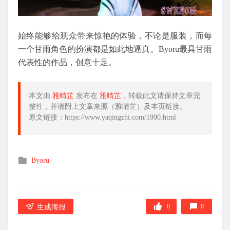
始终能够给观众带来惊艳的体验，不论是服装，而每
一个甘雨角色的扮演都是如此地逼真。Byoru最具甘雨
代表性的作品，创意十足。
本文由
雅晴芷
发布在
雅晴芷
，转载此文请保持文章完
整性，并请附上文章来源（雅晴芷）及本页链接。
原文链接：https://www.yaqingzhi.com/1990.html
发
Byoru
布
在
0
0
生成海报