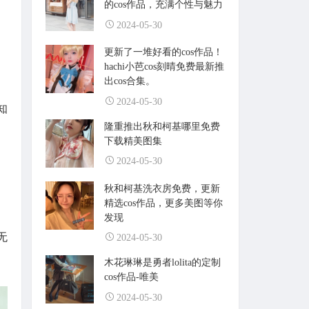
的cos作品，充满个性与魅力
2024-05-30
更新了一堆好看的cos作品！
hachi小芭cos刻晴免费最新推
出cos合集。
2024-05-30
知
隆重推出秋和柯基哪里免费
下载精美图集
2024-05-30
秋和柯基洗衣房免费，更新
精选cos作品，更多美图等你
发现
无
2024-05-30
木花琳琳是勇者lolita的定制
cos作品-唯美
2024-05-30