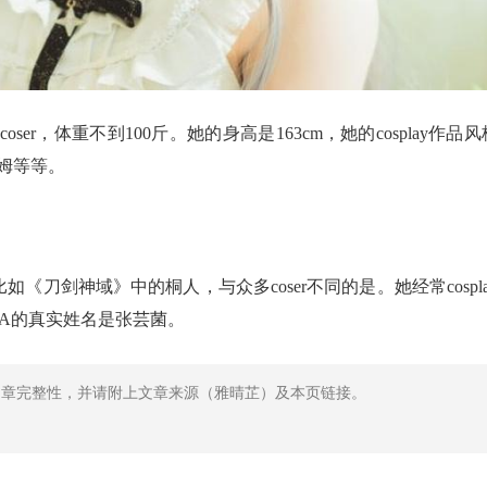
r，体重不到100斤。她的身高是163cm，她的cosplay作品风
姆等等。
《刀剑神域》中的桐人，与众多coser不同的是。她经常cospla
TA的真实姓名是张芸菌。
文章完整性，并请附上文章来源（雅晴芷）及本页链接。