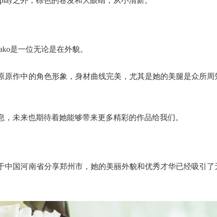
osplay之外，棕色的卷发和大眼睛，从小清新。
ako是一位无论是在外貌。
原原作中的角色形象，身材曲线完美，尤其是她的美腿是众所周
息，未来也期待着她能够带来更多精彩的作品给我们。
于中国河南省分享郑州市，她的美丽外貌和优秀才华已经吸引了