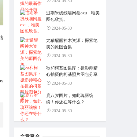
2024-05-30
过期米线线喵网盘oxu，唯美
图包欣赏。
2024-05-30
格
尤猫醒醒神木资源：探索绝
美的原图合集
2024-05-30
秋和柯基图集库：摄影师精
心拍摄的柯基照片图包分享
y
2024-05-30
鹿八岁图片，如此瑰丽缤
纷！你还在等什么？
2024-05-30
文章聚合