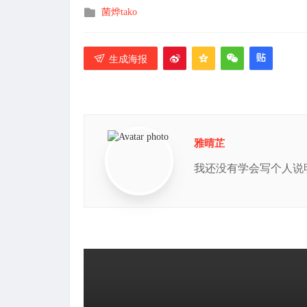
发
菌烨tako
布
在
生成海报
雅晴芷
我还没有学会写个人说