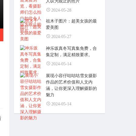
人叹为观止的照片
2024-05-28
祖木子图片：超美女孩的最
爱美图
2024-05-27
神乐坂真冬写真集免费，合
集定制，满足精致要求。
2024-05-14
展现小容仔咕咕咕雪女摄影
作品的艺术价值和人文内
涵，让你更深入理解摄影的
魅力
2024-05-14
新