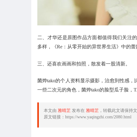
二、才华还是原图作品方面都值得我们关注的cose
多样，《Re：从零开始的异世界生活》中的蕾
三、还喜欢画画和拍照，散发着一股清新。
菌烨tako的个人资料显示摄影，治愈到性感，比如
一些二次元的角色，菌烨tako的脸型瓜子脸，
本文由
雅晴芷
发布在
雅晴芷
，转载此文请保持
原文链接：https://www.yaqingzhi.com/2080.html