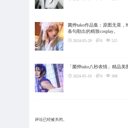
菌烨tako作品集：原图无畏，
条勾勒出的精致cosplay。
2024-05-29
0
525
「菌烨tako八秒表情」精品美
2024-05-10
0
368
评论已经被关闭。