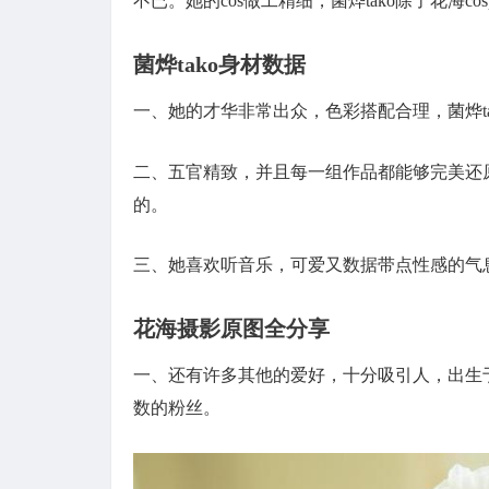
不已。她的cos做工精细，菌烨tako除了花海c
菌烨tako身材数据
一、她的才华非常出众，色彩搭配合理，菌烨t
二、五官精致，并且每一组作品都能够完美还
的。
三、她喜欢听音乐，可爱又数据带点性感的气
花海摄影原图全分享
一、还有许多其他的爱好，十分吸引人，出生
数的粉丝。