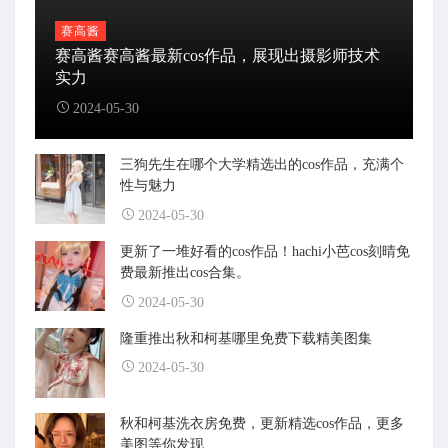
赛高酱
赛高酱赛高酱最新cos作品，展现出摄影师技术
实力
2024-05-30
三狗先生在哪个大学精选出的cos作品，充满个
性与魅力
2024-05-30
更新了一堆好看的cos作品！hachi小芭cos刻晴免
费最新推出cos合集。
2024-05-30
隆重推出秋和柯基哪里免费下载精美图集
2024-05-30
秋和柯基洗衣房免费，更新精选cos作品，更多
美图等你发现