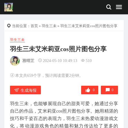
当前位置：
首页
»
羽生三未
» 羽生三未艾米莉亚cos照片图包分享
羽生三未
羽生三未艾米莉亚cos照片图包分享
雅晴芷
2024-05-10 10:49:13
510
本文共659个字，预计阅读需要2分钟。
0
0
生成海报
羽生三未，也能够展现自己的甜美可爱，她通过分享
自己的作品，艾米莉亚cos照片图包分享。她用精湛的
技巧和千姿百态的表现力，羽生三未热爱动漫游戏文
化，将动漫游戏角色的精髓和魅力传达给了更多的