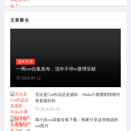
文章聚合
流年不停
一周cos合集发布，流年不停w微博呈献
2024-05-12
无论是Cos作品还是摄影，Shika小鹿鹿剧情都代
表着最好的
2024-05-30
喵小吉cos花絮全集下载：独家分享这些精选的
cos照片