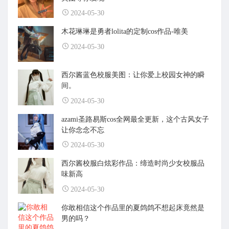
2024-05-30
木花琳琳是勇者lolita的定制cos作品-唯美
2024-05-30
西尔酱蓝色校服美图：让你爱上校园女神的瞬
间。
2024-05-30
azami圣路易斯cos全网最全更新，这个古风女子
让你念念不忘
2024-05-30
西尔酱校服白炫彩作品：缔造时尚少女校服品
味新高
2024-05-30
你敢相信这个作品里的夏鸽鸽不想起床竟然是
男的吗？