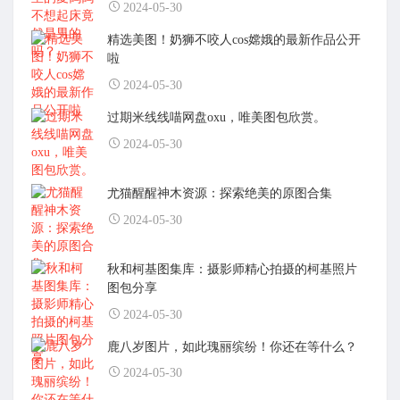
2024-05-30
精选美图！奶狮不咬人cos嫦娥的最新作品公开
啦
2024-05-30
过期米线线喵网盘oxu，唯美图包欣赏。
2024-05-30
尤猫醒醒神木资源：探索绝美的原图合集
2024-05-30
秋和柯基图集库：摄影师精心拍摄的柯基照片
图包分享
2024-05-30
鹿八岁图片，如此瑰丽缤纷！你还在等什么？
2024-05-30