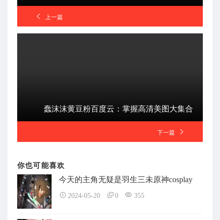
上一篇
蠢沫沫黄豆粉百度云：掌握高清美图大集合
下一篇
你也可能喜欢
今天的主角无疑是羽生三未原神cosplay
2024-05-20
0
355