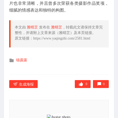
片也非常清晰，并且曾多次荣获各类摄影作品奖项，
细腻的情感表达和独特的构图。
本文由
雅晴芷
发布在
雅晴芷
，转载此文请保持文章完
整性，并请附上文章来源（雅晴芷）及本页链接。
原文链接：https://www.yaqingzhi.com/2581.html
发
喵露露
布
在
0
0
生成海报