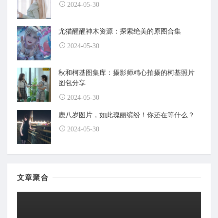
2024-05-30
尤猫醒醒神木资源：探索绝美的原图合集
2024-05-30
秋和柯基图集库：摄影师精心拍摄的柯基照片
图包分享
2024-05-30
鹿八岁图片，如此瑰丽缤纷！你还在等什么？
2024-05-30
文章聚合