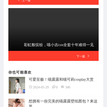
上一篇
彩虹般缤纷，喵小吉cos全套十年难得一见
下一篇
你也可能喜欢
可爱至极！喵露露和喵可莉cosplay大赏
2024-05-29
0
340
想拥有一份完美的喵露露壁纸图包？来这
里