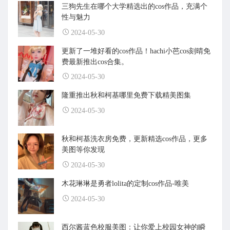
三狗先生在哪个大学精选出的cos作品，充满个
性与魅力
2024-05-30
更新了一堆好看的cos作品！hachi小芭cos刻晴免
费最新推出cos合集。
2024-05-30
隆重推出秋和柯基哪里免费下载精美图集
2024-05-30
秋和柯基洗衣房免费，更新精选cos作品，更多
美图等你发现
2024-05-30
木花琳琳是勇者lolita的定制cos作品-唯美
2024-05-30
西尔酱蓝色校服美图：让你爱上校园女神的瞬