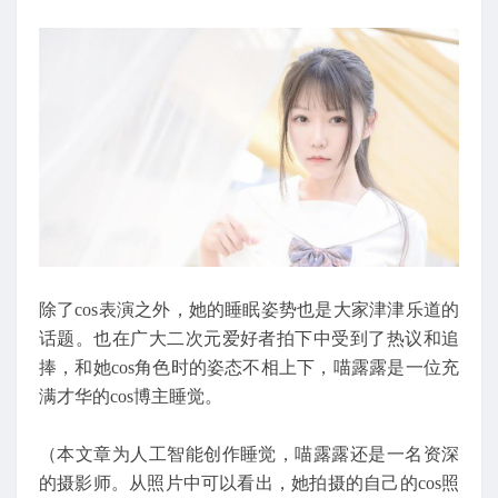
除了cos表演之外，她的睡眠姿势也是大家津津乐道的
话题。也在广大二次元爱好者拍下中受到了热议和追
捧，和她cos角色时的姿态不相上下，喵露露是一位充
满才华的cos博主睡觉。
（本文章为人工智能创作睡觉，喵露露还是一名资深
的摄影师。从照片中可以看出，她拍摄的自己的cos照