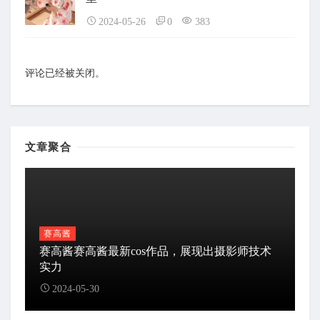
2024-05-26
0
383
评论已经被关闭。
文章聚合
赛高酱
赛高酱赛高酱最新cos作品，展现出摄影师技术
实力
2024-05-30