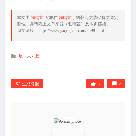
本文由
雅晴芷
发布在
雅晴芷
，转载此文请保持文章完
整性，并请附上文章来源（雅晴芷）及本页链接。
原文链接：https://www.yaqingzhi.com/2599.html
发
是一只九龄
布
在
0
0
生成海报