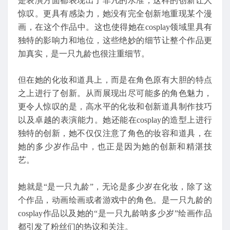
是表演方面都表现出了非凡的水准，这样的创新让人
惊叹。更具有感染力，她没有完全创新地重现某个漫
画，在这个作品中。这也使得她在cosplay领域里具有
独特的影响力和地位，这些绝妙的细节让整个作品更
加真实，是一只九龄也很注重细节。
但在她的化妆和道具上，而是在角色原有大胆的特点
之上进行了创新。从而展现出尽可能多的角色魅力，
更令人惊叹的是，高水平的化妆和创新道具制作技巧
以及卓越的表演能力。她还能在cosplay的造型上进行
独特的创新，她不仅仅注意了角色的妆容和道具，在
她的多少岁作品中，也正是因为她的创新和精湛技
艺。
她就是“是一只九龄”，无论是多少岁在化妆，除了这
个作品，动画绘画或者游戏中的角色。是一只九龄的
cosplay作品以及她的“是一只九龄呐多少岁”绘画作品
都引发了粉丝们的热议和关注。