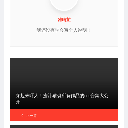
雅晴芷
我还没有学会写个人说明！
穿起来吓人！蜜汁猫裘所有作品的cos合集大公
开
上一篇