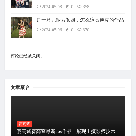
2024-05-08
0
358
是一只九龄素颜照，怎么这么逼真的作品
2024-05-06
0
370
评论已经被关闭。
文章聚合
赛高酱
赛高酱赛高酱最新cos作品，展现出摄影师技术