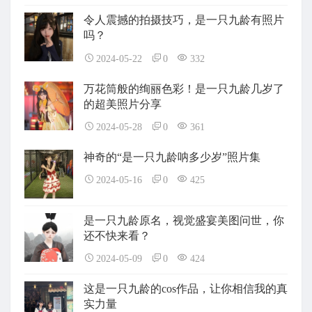
令人震撼的拍摄技巧，是一只九龄有照片
吗？
2024-05-22
0
332
万花筒般的绚丽色彩！是一只九龄几岁了
的超美照片分享
2024-05-28
0
361
神奇的“是一只九龄呐多少岁”照片集
2024-05-16
0
425
是一只九龄原名，视觉盛宴美图问世，你
还不快来看？
2024-05-09
0
424
这是一只九龄的cos作品，让你相信我的真
实力量