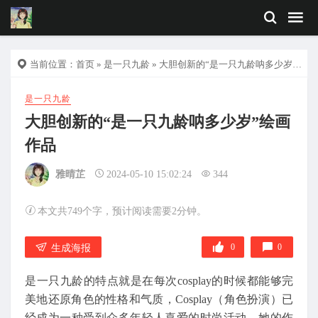
当前位置：
首页
»
是一只九龄
» 大胆创新的“是一只九龄呐多少岁”绘画作品
是一只九龄
大胆创新的“是一只九龄呐多少岁”绘画
作品
雅晴芷
2024-05-10 15:02:24
344
本文共749个字，预计阅读需要2分钟。
0
0
生成海报
是一只九龄的特点就是在每次cosplay的时候都能够完
美地还原角色的性格和气质，Cosplay（角色扮演）已
经成为一种受到众多年轻人喜爱的时尚活动。她的作