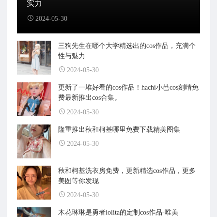
实力
2024-05-30
三狗先生在哪个大学精选出的cos作品，充满个
性与魅力
2024-05-30
更新了一堆好看的cos作品！hachi小芭cos刻晴免
费最新推出cos合集。
2024-05-30
隆重推出秋和柯基哪里免费下载精美图集
2024-05-30
秋和柯基洗衣房免费，更新精选cos作品，更多
美图等你发现
2024-05-30
木花琳琳是勇者lolita的定制cos作品-唯美