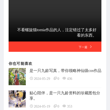
不看螺旋猫tomia作品的人，注定错过了太多好
看的东西。
下一篇
你也可能喜欢
是一只九龄写真，带你领略神仙级cos作品
2024-05-29
0
436
贴心陪伴，是一只九龄资料的珍藏图包分
享。
2024-05-19
0
353