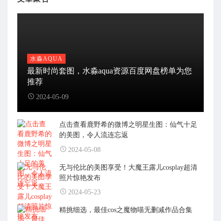
水淼AQUA
最新时尚套图，水淼aqua资源百度网盘榜单为您
推荐
2024-05-09
点击查看鹿野希的微博之明星生图：仙气十足
的美图，令人流连忘返
2024-05-08
无与伦比的美图享受！大魔王露儿cosplay超清
照片惊艳发布
2024-05-23
精挑细选，最佳cos之魔物喵无删减作品合集