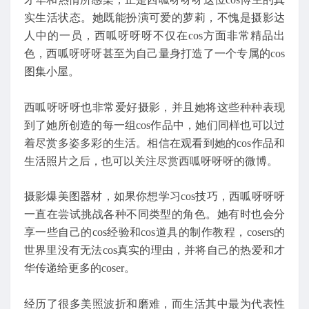
实生活状态。她既能扮演可爱的萝莉，不愧是摄影达
人中的一员，西呱呀呀呀不仅在cos方面非常精品出
色，西呱呀呀呀甚至为自己量身打造了一个专属的cos
图集小屋。
西呱呀呀呀也非常爱好摄影，并且她将这些种种表现
到了她所创造的每一组cos作品中，她们同样也可以过
着尽赏多姿多彩的生活。相信在观看到她的cos作品和
生活照片之后，也可以关注尽赏西呱呀呀呀的微博。
摄影爆美图器材，如果你想学习cos技巧，西呱呀呀呀
一直在尝试挑战各种不同类型的角色。她有时也会分
享一些自己的cos经验和cos道具的制作教程，cosers的
世界里没有无法cos真实的理由，并将自己的热爱和才
华传递给更多的coser。
经历了很多美照波折和磨难，而生活其中最为代表性