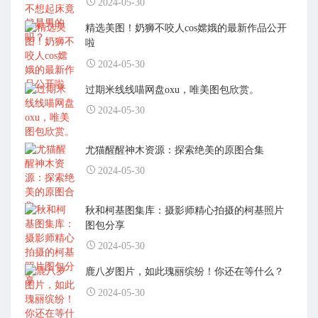
2024-05-30
精选美图！奶狮不咬人cos嫦娥的最新作品公开
啦
2024-05-30
过期米线线喵网盘oxu，唯美图包欣赏。
2024-05-30
尤猫醒醒神木资源：探索绝美的原图合集
2024-05-30
秋和柯基图集库：摄影师精心拍摄的柯基照片
图包分享
2024-05-30
鹿八岁图片，如此瑰丽缤纷！你还在等什么？
2024-05-30