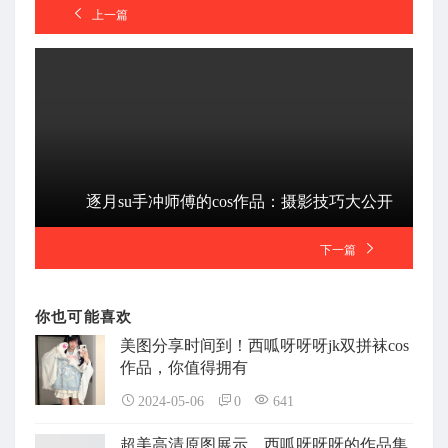
上一篇
逐月su手冲师傅的cos作品：摄影技巧大公开
下一篇
你也可能喜欢
美图分享时间到！西呱呀呀呀jk双拼袜cos
作品，你值得拥有
2024-05-06
0
641
超美高清原图展示，西呱呀呀呀的作品集