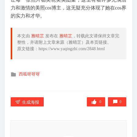
力和激情的美照cos博主，这无疑充分体现了她在cos界
的实力和才华。
本文由
雅晴芷
发布在
雅晴芷
，转载此文请保持文章完
整性，并请附上文章来源（雅晴芷）及本页链接。
原文链接：https://www.yaqingzhi.com/2848.html
发
西呱呀呀呀
布
在
0
0
生成海报