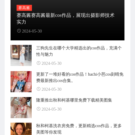
赛高酱
赛高酱赛高酱最新cos作品，展现出摄影师技术
实力
2024-05-30
三狗先生在哪个大学精选出的cos作品，充满个
性与魅力
2024-05-30
更新了一堆好看的cos作品！hachi小芭cos刻晴免
费最新推出cos合集。
2024-05-30
隆重推出秋和柯基哪里免费下载精美图集
2024-05-30
秋和柯基洗衣房免费，更新精选cos作品，更多
美图等你发现