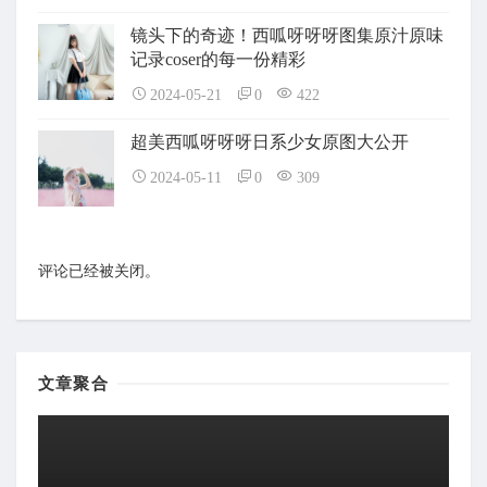
镜头下的奇迹！西呱呀呀呀图集原汁原味
记录coser的每一份精彩
2024-05-21
0
422
超美西呱呀呀呀日系少女原图大公开
2024-05-11
0
309
评论已经被关闭。
文章聚合