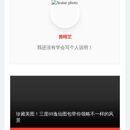
雅晴芷
我还没有学会写个人说明！
珍藏美图！三度69逸仙图包带你领略不一样的风
景