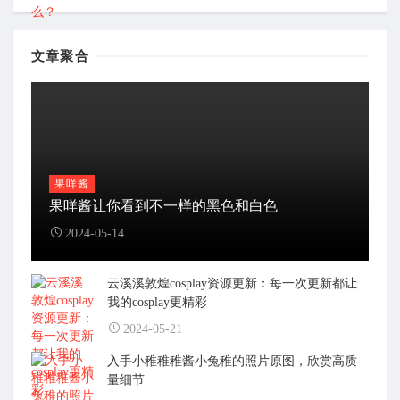
文章聚合
果咩酱
果咩酱让你看到不一样的黑色和白色
2024-05-14
云溪溪敦煌cosplay资源更新：每一次更新都让
我的cosplay更精彩
2024-05-21
入手小稚稚稚酱小兔稚的照片原图，欣赏高质
量细节