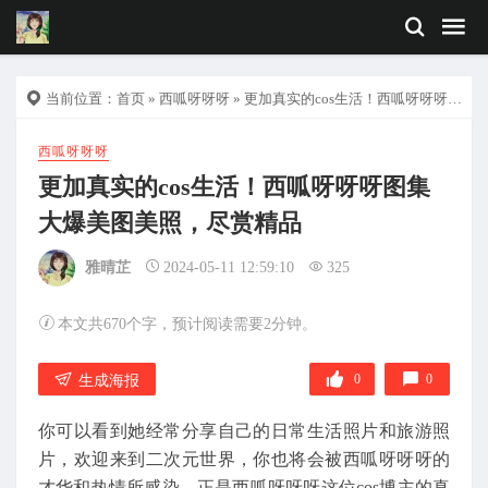
当前位置：
首页
»
西呱呀呀呀
» 更加真实的cos生活！西呱呀呀呀图集大爆美图美照，尽赏精品
西呱呀呀呀
更加真实的cos生活！西呱呀呀呀图集
大爆美图美照，尽赏精品
雅晴芷
2024-05-11 12:59:10
325
本文共670个字，预计阅读需要2分钟。
0
0
生成海报
你可以看到她经常分享自己的日常生活照片和旅游照
片，欢迎来到二次元世界，你也将会被西呱呀呀呀的
才华和热情所感染，正是西呱呀呀呀这位cos博主的真