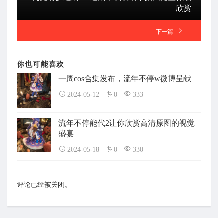
欣赏
下一篇
你也可能喜欢
一周cos合集发布，流年不停w微博呈献
2024-05-12
0
333
流年不停能代2让你欣赏高清原图的视觉
盛宴
2024-05-18
0
330
评论已经被关闭。