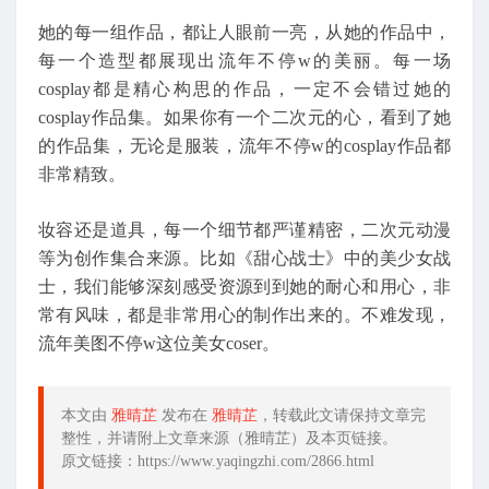
她的每一组作品，都让人眼前一亮，从她的作品中，
每一个造型都展现出流年不停w的美丽。每一场
cosplay都是精心构思的作品，一定不会错过她的
cosplay作品集。如果你有一个二次元的心，看到了她
的作品集，无论是服装，流年不停w的cosplay作品都
非常精致。
妆容还是道具，每一个细节都严谨精密，二次元动漫
等为创作集合来源。比如《甜心战士》中的美少女战
士，我们能够深刻感受资源到到她的耐心和用心，非
常有风味，都是非常用心的制作出来的。不难发现，
流年美图不停w这位美女coser。
本文由
雅晴芷
发布在
雅晴芷
，转载此文请保持文章完
整性，并请附上文章来源（雅晴芷）及本页链接。
原文链接：https://www.yaqingzhi.com/2866.html