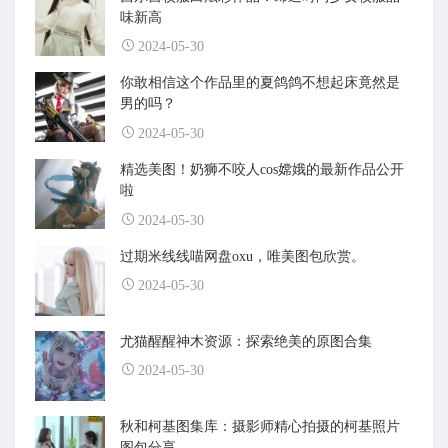
味新高
2024-05-30
你敢相信这个作品里的夏鸽鸽不想起床竟然是
男的吗？
2024-05-30
精选美图！奶狮不咬人cos嫦娥的最新作品公开
啦
2024-05-30
过期米线线喵网盘oxu，唯美图包欣赏。
2024-05-30
尤猫醒醒神木资源：探索绝美的原图合集
2024-05-30
秋和柯基图集库：摄影师精心拍摄的柯基照片
图包分享