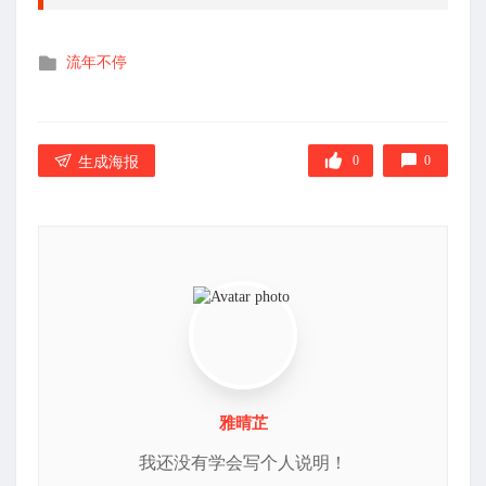
发
流年不停
布
在
0
0
生成海报
雅晴芷
我还没有学会写个人说明！