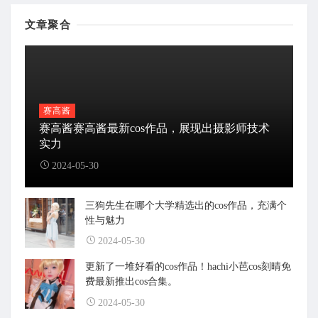
文章聚合
赛高酱
赛高酱赛高酱最新cos作品，展现出摄影师技术
实力
2024-05-30
三狗先生在哪个大学精选出的cos作品，充满个
性与魅力
2024-05-30
更新了一堆好看的cos作品！hachi小芭cos刻晴免
费最新推出cos合集。
2024-05-30