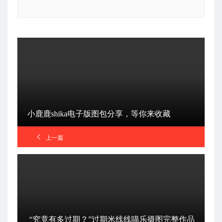
小鹿鹿shika电子版图包分享，等你来收藏
上一篇
“究竟有多过期？”过期米线线喵乐摄图完整作品