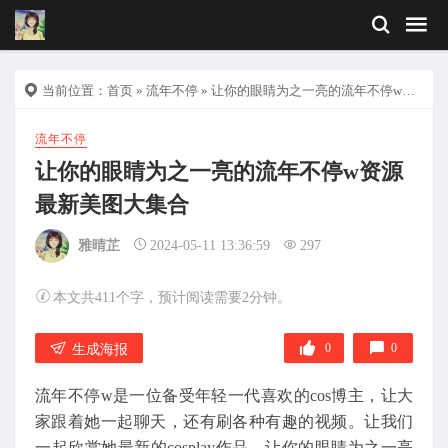
当前位置：
首页
»
流年不停
» 让你的眼睛为之一亮的流年不停w资源最新美图大集合
流年不停
让你的眼睛为之一亮的流年不停w资源
最新美图大集合
雅晴芷
2024-05-11 13:36:59
297
本文共411个字，预计阅读需要2分钟。
0
0
生成海报
流年不停w是一位备受年轻一代喜欢的cos博主，让大
家跟着她一起聊天，还有刷各种有趣的视频。让我们
一起欣赏她最新的cosplay作品，让你的眼睛为之一亮