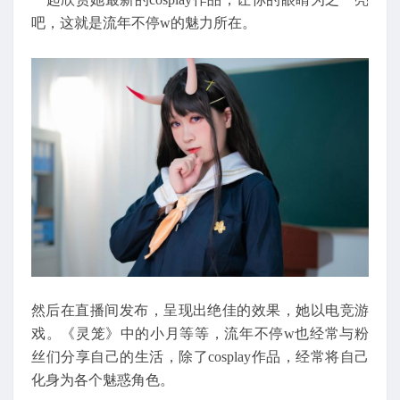
吧，这就是流年不停w的魅力所在。
然后在直播间发布，呈现出绝佳的效果，她以电竞游
戏。《灵笼》中的小月等等，流年不停w也经常与粉
丝们分享自己的生活，除了cosplay作品，经常将自己
化身为各个魅惑角色。