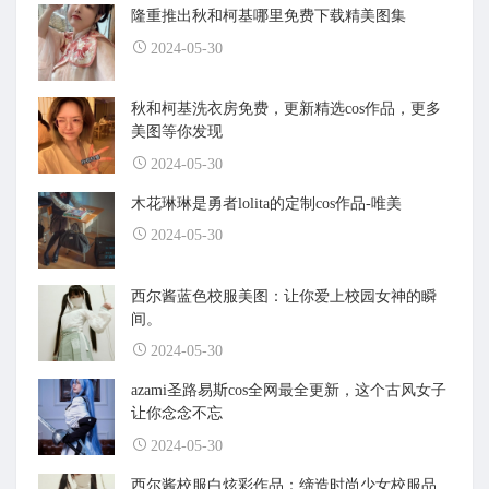
隆重推出秋和柯基哪里免费下载精美图集
2024-05-30
秋和柯基洗衣房免费，更新精选cos作品，更多
美图等你发现
2024-05-30
木花琳琳是勇者lolita的定制cos作品-唯美
2024-05-30
西尔酱蓝色校服美图：让你爱上校园女神的瞬
间。
2024-05-30
azami圣路易斯cos全网最全更新，这个古风女子
让你念念不忘
2024-05-30
西尔酱校服白炫彩作品：缔造时尚少女校服品