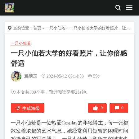
当前位置：
首页
»
一只小仙若
» 一只小仙若大学的好看照片，让你倍感舒适
一只小仙若
一只小仙若大学的好看照片，让你倍感
舒适
雅晴芷
2024-05-12 08:14:53
559
本文共589个字，预计阅读需要2分钟。
0
0
生成海报
一只小仙若是一位热爱Cosplay的年轻博主，每一张都
散发着浓郁的艺术气息，她经常利用短暂的闲暇时间
拍摄自己的写真照片。一只小仙若大学所在的城市也