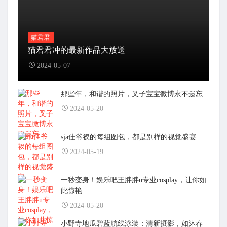
猫君君
猫君君冲的最新作品大放送
2024-05-07
那些年，和谐的照片，叉子宝宝微博永不遗忘
2024-05-20
sja佳爷衩的每组图包，都是别样的视觉盛宴
2024-05-19
一秒变身！娱乐吧王胖胖u专业cosplay，让你如
此惊艳
2024-05-20
小野寺地瓜碧蓝航线泳装：清新摄影，如沐春