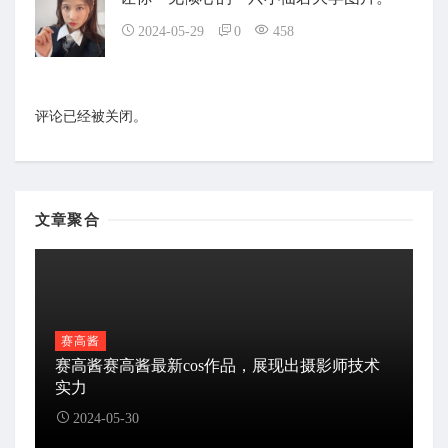
2024-05-29
0
458
评论已经被关闭。
文章聚合
赛高酱
赛高酱赛高酱最新cos作品，展现出摄影师技术
实力
2024-05-30