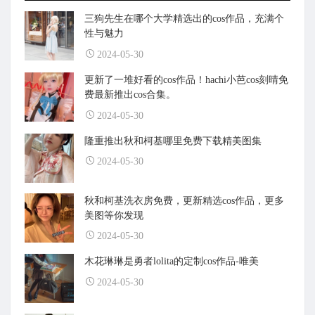
三狗先生在哪个大学精选出的cos作品，充满个
性与魅力
2024-05-30
更新了一堆好看的cos作品！hachi小芭cos刻晴免
费最新推出cos合集。
2024-05-30
隆重推出秋和柯基哪里免费下载精美图集
2024-05-30
秋和柯基洗衣房免费，更新精选cos作品，更多
美图等你发现
2024-05-30
木花琳琳是勇者lolita的定制cos作品-唯美
2024-05-30