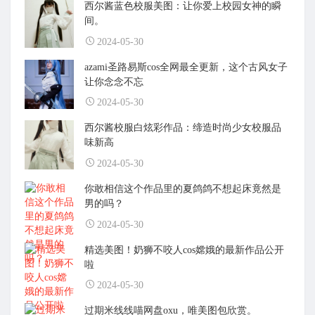
西尔酱蓝色校服美图：让你爱上校园女神的瞬
间。
2024-05-30
azami圣路易斯cos全网最全更新，这个古风女子
让你念念不忘
2024-05-30
西尔酱校服白炫彩作品：缔造时尚少女校服品
味新高
2024-05-30
你敢相信这个作品里的夏鸽鸽不想起床竟然是
男的吗？
2024-05-30
精选美图！奶狮不咬人cos嫦娥的最新作品公开
啦
2024-05-30
过期米线线喵网盘oxu，唯美图包欣赏。