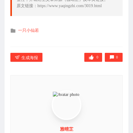
原文链接：https://www.yaqingzhi.com/3019.html
发
一只小仙若
布
在
0
0
生成海报
雅晴芷