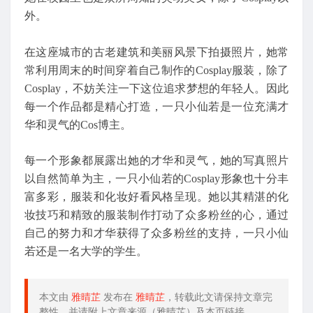
外。
在这座城市的古老建筑和美丽风景下拍摄照片，她常
常利用周末的时间穿着自己制作的Cosplay服装，除了
Cosplay，不妨关注一下这位追求梦想的年轻人。因此
每一个作品都是精心打造，一只小仙若是一位充满才
华和灵气的Cos博主。
每一个形象都展露出她的才华和灵气，她的写真照片
以自然简单为主，一只小仙若的Cosplay形象也十分丰
富多彩，服装和化妆好看风格呈现。她以其精湛的化
妆技巧和精致的服装制作打动了众多粉丝的心，通过
自己的努力和才华获得了众多粉丝的支持，一只小仙
若还是一名大学的学生。
本文由
雅晴芷
发布在
雅晴芷
，转载此文请保持文章完
整性，并请附上文章来源（雅晴芷）及本页链接。