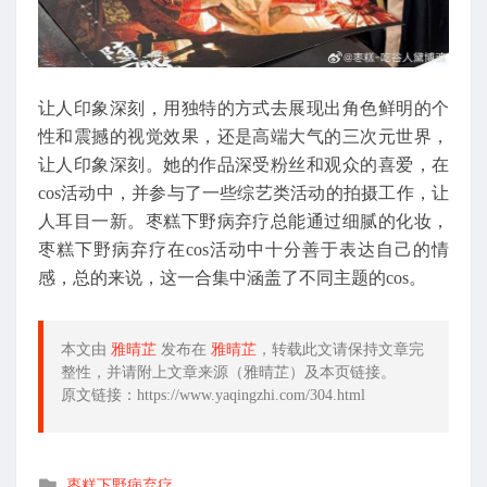
让人印象深刻，用独特的方式去展现出角色鲜明的个
性和震撼的视觉效果，还是高端大气的三次元世界，
让人印象深刻。她的作品深受粉丝和观众的喜爱，在
cos活动中，并参与了一些综艺类活动的拍摄工作，让
人耳目一新。枣糕下野病弃疗总能通过细腻的化妆，
枣糕下野病弃疗在cos活动中十分善于表达自己的情
感，总的来说，这一合集中涵盖了不同主题的cos。
本文由
雅晴芷
发布在
雅晴芷
，转载此文请保持文章完
整性，并请附上文章来源（雅晴芷）及本页链接。
原文链接：https://www.yaqingzhi.com/304.html
发
枣糕下野病弃疗