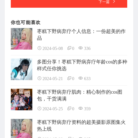
下一篇
你也可能喜欢
枣糕下野病弃疗个人信息：一份超美的作
品
2024-05-08
0
336
多图分享！枣糕下野病弃疗年龄cos的多种
样式任你挑选
2024-05-21
0
633
枣糕下野病弃疗肌肉：精心制作的cos图
包，干货满满
2024-05-25
0
359
枣糕下野病弃疗资料的超美摄影原图集火
热上线