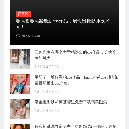
赛高酱
赛高酱赛高酱最新cos作品，展现出摄影师技术
实力
2024-05-30
三狗先生在哪个大学精选出的cos作品，充满个
性与魅力
2024-05-30
更新了一堆好看的cos作品！hachi小芭cos刻晴免
费最新推出cos合集。
2024-05-30
隆重推出秋和柯基哪里免费下载精美图集
2024-05-30
秋和柯基洗衣房免费，更新精选cos作品，更多