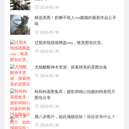
2024-05-30
精选美图！奶狮不咬人cos嫦娥的最新作品公开
啦
2024-05-30
过期米线线喵网盘oxu，唯美图包欣赏。
2024-05-30
尤猫醒醒神木资源：探索绝美的原图合集
2024-05-30
秋和柯基图集库：摄影师精心拍摄的柯基照片
图包分享
2024-05-30
鹿八岁图片，如此瑰丽缤纷！你还在等什么？
2024-05-30