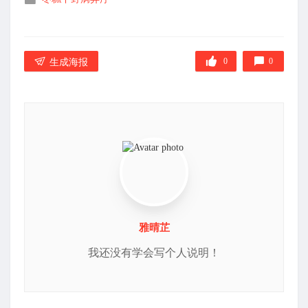
布
在
0
0
生成海报
雅晴芷
我还没有学会写个人说明！