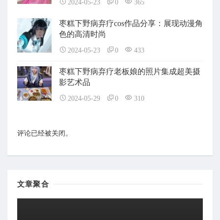
2024-05-23
0
365
枣糕下野病弃疗cos作品分享：展现动漫角
色的高清时尚
2024-05-23
0
433
枣糕下野病弃疗老板娘的照片集成超美摄
影艺术品
2024-05-29
0
310
评论已经被关闭。
文章聚合