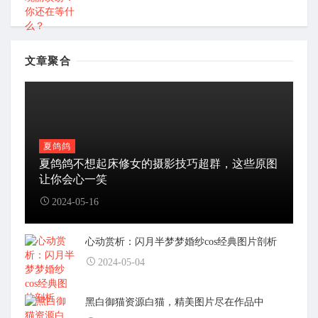
文章聚合
夏鸽鸽
夏鸽鸽不想起床修女的摄影技巧超群，这些原图
让你会心一笑
2024-05-16
心动赏析：闪月半梦梦婚纱cos经典图片剖析
2024-05-04
黑白御猫资源白猫，精美图片尽在作品中