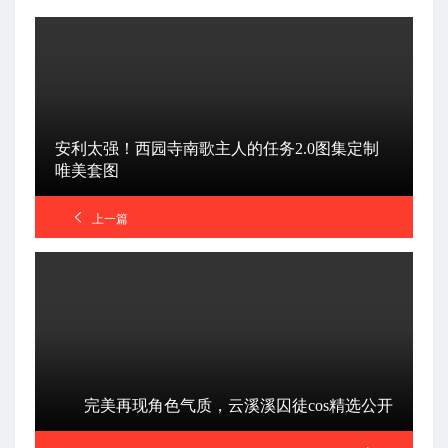
安利太强！西园寺南歌主人的任务2.0图集定制
唯美套图
上一篇
完美再现角色气质，云溪溪囚徒cos精选公开