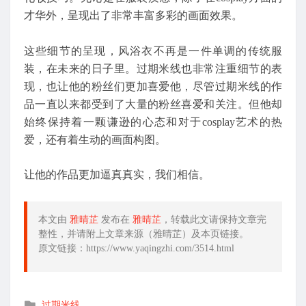
才华外，呈现出了非常丰富多彩的画面效果。
这些细节的呈现，风浴衣不再是一件单调的传统服
装，在未来的日子里。过期米线也非常注重细节的表
现，也让他的粉丝们更加喜爱他，尽管过期米线的作
品一直以来都受到了大量的粉丝喜爱和关注。但他却
始终保持着一颗谦逊的心态和对于cosplay艺术的热
爱，还有着生动的画面构图。
让他的作品更加逼真真实，我们相信。
本文由
雅晴芷
发布在
雅晴芷
，转载此文请保持文章完
整性，并请附上文章来源（雅晴芷）及本页链接。
原文链接：https://www.yaqingzhi.com/3514.html
发
过期米线