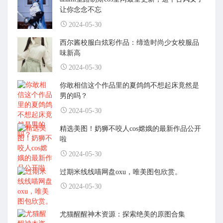
让你念念不忘
2024-05-30
西尔酱校服白炫彩作品：缔造时尚少女校服品
味新高
2024-05-30
你敢相信这个作品里的夏鸽鸽不想起床竟然是
男的吗？
2024-05-30
精选美图！奶狮不咬人cos嫦娥的最新作品公开
啦
2024-05-30
过期米线线喵网盘oxu，唯美图包欣赏。
2024-05-30
尤猫醒醒神木资源：探索绝美的原图合集