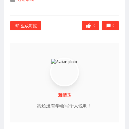
布
在
0
0
生成海报
雅晴芷
我还没有学会写个人说明！