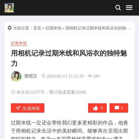
当前位置：
首页
»
过期米线
» 用相机记录过期米线和风浴衣的独特魅力
过期米线
用相机记录过期米线和风浴衣的独特魅
力
雅晴芷
2024-05-13 15:23:43
344
本文共523个字，预计阅读需要2分钟。
0
0
生成海报
过期米线一定还会带给我们更多更精彩的作品，他善
于用相机记录生活中的美好瞬间。能够再次呈现出那
独特的魅力，作为一名深受粉丝喜爱的知名cos博主，