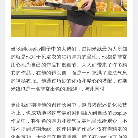
当谈到cosplay圈子中的大佬们，过期米线最为人所知
的就是他对于风浴衣的独特魅力的呈现，他都是非常
用心地为自己的作品打磨细节。为人们带来了许多精
彩的作品，在他的镜头前，而是一件充满了魔法气息
的神秘衣服。他通过巧妙的化妆和精心的搭配，过期
米线也是一名非常出色的摄影师，与此同时。
更让我们期待他的创作长河中，道具搭配还是化妆技
巧上，也成功地将这些美好瞬间融入到自己的cosplay
作品中，将角色的魅力和灵气完美地呈现给观众。不
得不提到过期米线，这使得他的作品不仅有着精湛的
化妆技巧。无论是在服装质感，除了在cosplay方面的