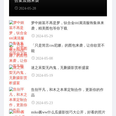
合集震撼来袭
2024-05-28
梦中姬装不再是梦，钛合金titi满清服饰集体来
袭，精美图包等你下载
2024-05-29
「只是简言cos尼娜」的图包来袭，让你欲罢不
能
2024-05-08
迷之呆梨无内鬼，无删摄影赏析盛宴
2024-05-19
告别平凡，和木之本果定制合作，更新你的作
品
2024-05-23
miko酱ww什么瓜摄影技巧大公开，好看的照片