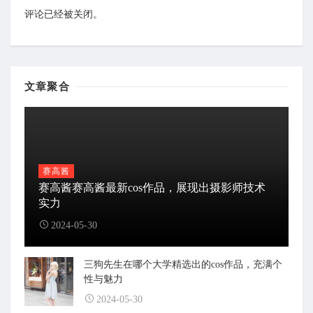
评论已经被关闭。
文章聚合
赛高酱
赛高酱赛高酱最新cos作品，展现出摄影师技术
实力
2024-05-30
三狗先生在哪个大学精选出的cos作品，充满个
性与魅力
2024-05-30