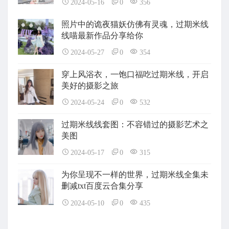
2024-05-16
0
356
照片中的诡夜猫妖仿佛有灵魂，过期米线
线喵最新作品分享给你
2024-05-27
0
354
穿上风浴衣，一饱口福吃过期米线，开启
美好的摄影之旅
2024-05-24
0
532
过期米线线套图：不容错过的摄影艺术之
美图
2024-05-17
0
315
为你呈现不一样的世界，过期米线全集未
删减txt百度云合集分享
2024-05-10
0
435