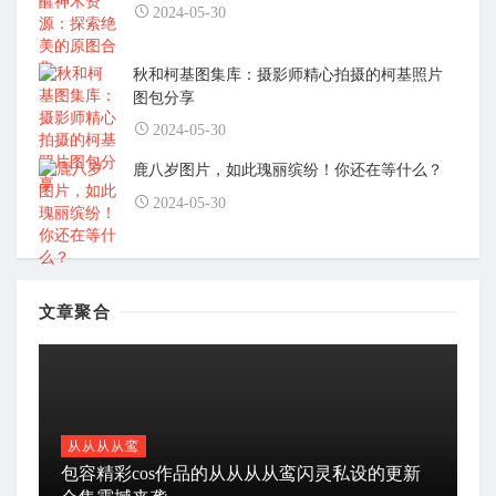
2024-05-30
秋和柯基图集库：摄影师精心拍摄的柯基照片
图包分享
2024-05-30
鹿八岁图片，如此瑰丽缤纷！你还在等什么？
2024-05-30
文章聚合
从从从从鸾
包容精彩cos作品的从从从从鸾闪灵私设的更新