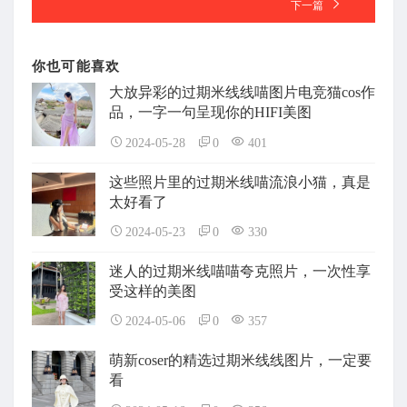
下一篇
你也可能喜欢
大放异彩的过期米线线喵图片电竞猫cos作
品，一字一句呈现你的HIFI美图
2024-05-28
0
401
这些照片里的过期米线喵流浪小猫，真是
太好看了
2024-05-23
0
330
迷人的过期米线喵喵夸克照片，一次性享
受这样的美图
2024-05-06
0
357
萌新coser的精选过期米线线图片，一定要
看