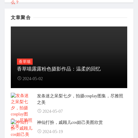
文章聚合
香草喵
香草喵露露粉色摄影作品：温柔的回忆
2024-05-02
发条迷之呆梨七夕，拍摄cosplay图集，尽雅照
之美
2024-05-07
神仙打扮，戚顾儿cos妲己美图欣赏
2024-05-19