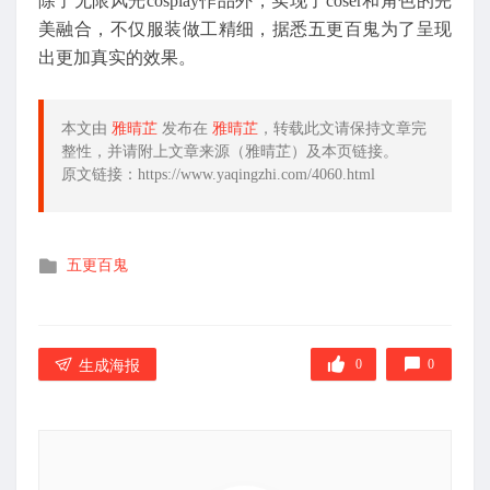
除了无限风光cosplay作品外，实现了coser和角色的完
美融合，不仅服装做工精细，据悉五更百鬼为了呈现
出更加真实的效果。
本文由
雅晴芷
发布在
雅晴芷
，转载此文请保持文章完
整性，并请附上文章来源（雅晴芷）及本页链接。
原文链接：https://www.yaqingzhi.com/4060.html
发
五更百鬼
布
在
0
0
生成海报