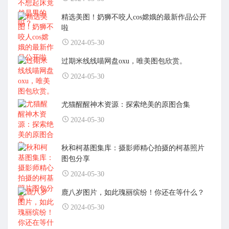
精选美图！奶狮不咬人cos嫦娥的最新作品公开
啦
2024-05-30
过期米线线喵网盘oxu，唯美图包欣赏。
2024-05-30
尤猫醒醒神木资源：探索绝美的原图合集
2024-05-30
秋和柯基图集库：摄影师精心拍摄的柯基照片
图包分享
2024-05-30
鹿八岁图片，如此瑰丽缤纷！你还在等什么？
2024-05-30