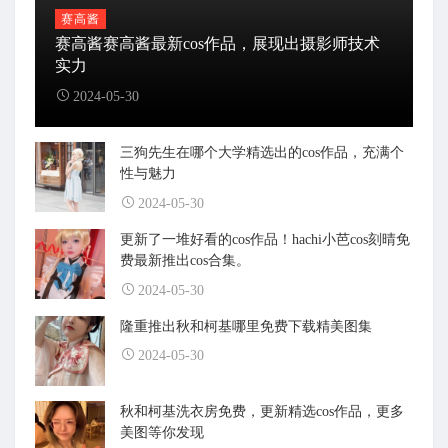
赛高酱
赛高酱赛高酱最新cos作品，展现出摄影师技术
实力
2024-05-30
三狗先生在哪个大学精选出的cos作品，充满个
性与魅力
2024-05-30
更新了一堆好看的cos作品！hachi小芭cos刻晴免
费最新推出cos合集。
2024-05-30
隆重推出秋和柯基哪里免费下载精美图集
2024-05-30
秋和柯基洗衣房免费，更新精选cos作品，更多
美图等你发现