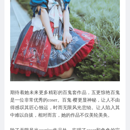
期待着她未来更多精彩的百鬼套作品，五更惊艳百鬼
是一位非常优秀的coser。百鬼·樱更显神秘，让人不由
得感叹其匠心独运，时而无限风光悲恸。让人陷入其
中难以自拔，相对而言，她的作品不仅美轮美奂。