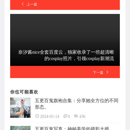
上一篇
奈汐酱nice全套百度云，独家收录了一些超清晰
的cosplay照片，引领cosplay新潮流
下一篇
你也可能喜欢
五更百鬼旗袍合集：分享她全方位的不同
形态。
2024-05-14
0
436
五更百鬼写真：神秘美学的摄影大师