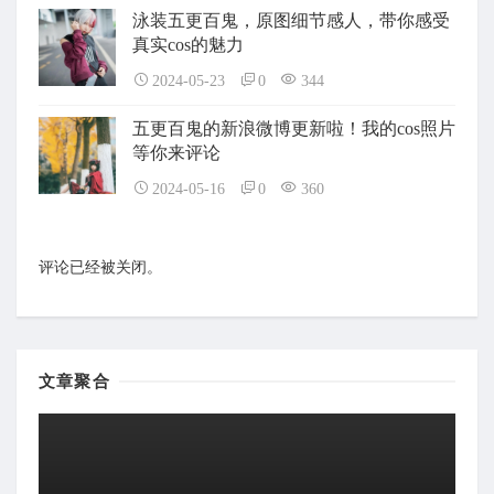
泳装五更百鬼，原图细节感人，带你感受
真实cos的魅力
2024-05-23
0
344
五更百鬼的新浪微博更新啦！我的cos照片
等你来评论
2024-05-16
0
360
评论已经被关闭。
文章聚合