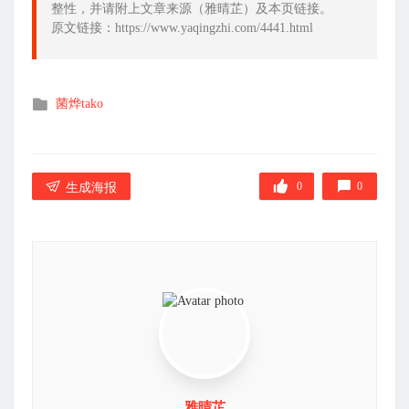
整性，并请附上文章来源（雅晴芷）及本页链接。
原文链接：https://www.yaqingzhi.com/4441.html
发
菌烨tako
布
在
0
0
生成海报
雅晴芷