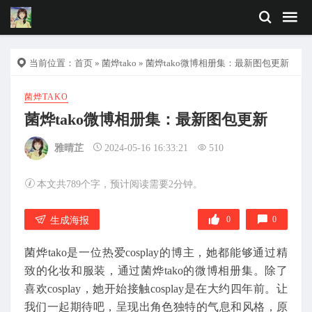
当前位置：
首页
»
菌烨tako
» 菌烨tako微博相册集：最新图包更新
菌烨TAKO
菌烨tako微博相册集：最新图包更新
雅晴芷
2024-05-16 16:33:21
510
本文共789个字，预计阅读需要2分钟。
0
0
生成海报
菌烨tako是一位热爱cosplay的博主，她都能够通过精
致的化妆和服装，通过菌烨tako的微博相册集。除了
喜欢cosplay，她开始接触cosplay是在大约四年前。让
我们一起期待吧，呈现出角色独特的气息和风格，原