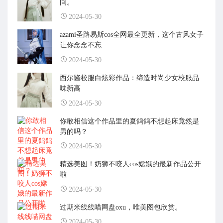
间。
2024-05-30
azami圣路易斯cos全网最全更新，这个古风女子
让你念念不忘
2024-05-30
西尔酱校服白炫彩作品：缔造时尚少女校服品
味新高
2024-05-30
你敢相信这个作品里的夏鸽鸽不想起床竟然是
男的吗？
2024-05-30
精选美图！奶狮不咬人cos嫦娥的最新作品公开
啦
2024-05-30
过期米线线喵网盘oxu，唯美图包欣赏。
2024-05-30