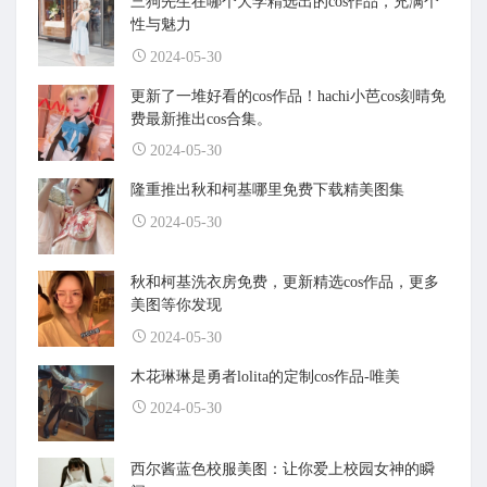
三狗先生在哪个大学精选出的cos作品，充满个
性与魅力
2024-05-30
更新了一堆好看的cos作品！hachi小芭cos刻晴免
费最新推出cos合集。
2024-05-30
隆重推出秋和柯基哪里免费下载精美图集
2024-05-30
秋和柯基洗衣房免费，更新精选cos作品，更多
美图等你发现
2024-05-30
木花琳琳是勇者lolita的定制cos作品-唯美
2024-05-30
西尔酱蓝色校服美图：让你爱上校园女神的瞬