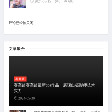
2024-05-15
0
608
评论已经被关闭。
文章聚合
赛高酱
赛高酱赛高酱最新cos作品，展现出摄影师技术
实力
2024-05-30