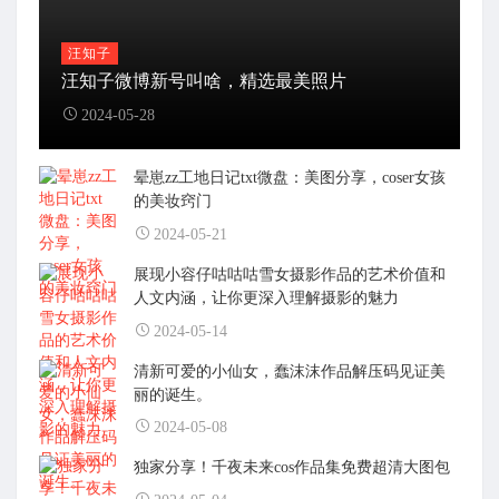
汪知子
汪知子微博新号叫啥，精选最美照片
2024-05-28
晕崽zz工地日记txt微盘：美图分享，coser女孩
的美妆窍门
2024-05-21
展现小容仔咕咕咕雪女摄影作品的艺术价值和
人文内涵，让你更深入理解摄影的魅力
2024-05-14
清新可爱的小仙女，蠢沫沫作品解压码见证美
丽的诞生。
2024-05-08
独家分享！千夜未来cos作品集免费超清大图包