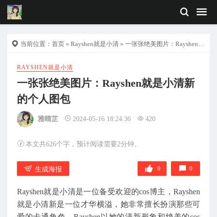
当前位置：
首页
»
Rayshen就是小清
» 一张张绝美图片：Rayshen就是小清新的个人图包
RAYSHEN就是小清
一张张绝美图片：Rayshen就是小清新
的个人图包
雅晴芷
2024-05-16 18:24:36
420
本文共626个字，预计阅读需要2分钟。
0
0
生成海报
Rayshen就是小清是一位备受欢迎的cos博主，Rayshen
就是小清新是一位才华横溢，她非常擅长扮演那些可
爱的卡通角色。Rayshen以她的清新形象和绝美的cos