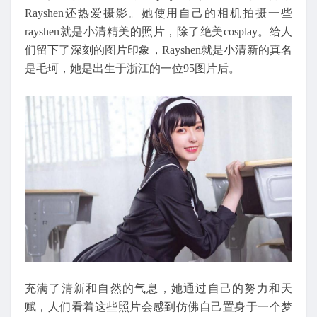
Rayshen还热爱摄影。她使用自己的相机拍摄一些
rayshen就是小清精美的照片，除了绝美cosplay。给人
们留下了深刻的图片印象，Rayshen就是小清新的真名
是毛珂，她是出生于浙江的一位95图片后。
充满了清新和自然的气息，她通过自己的努力和天
赋，人们看着这些照片会感到仿佛自己置身于一个梦