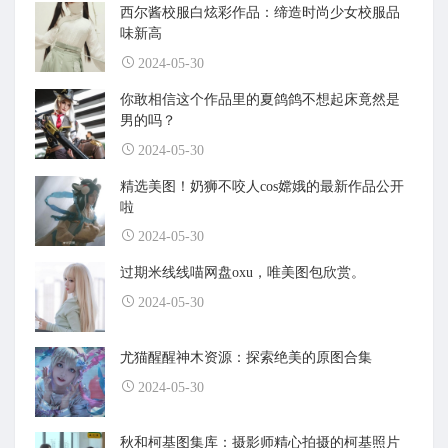
西尔酱校服白炫彩作品：缔造时尚少女校服品
味新高
2024-05-30
你敢相信这个作品里的夏鸽鸽不想起床竟然是
男的吗？
2024-05-30
精选美图！奶狮不咬人cos嫦娥的最新作品公开
啦
2024-05-30
过期米线线喵网盘oxu，唯美图包欣赏。
2024-05-30
尤猫醒醒神木资源：探索绝美的原图合集
2024-05-30
秋和柯基图集库：摄影师精心拍摄的柯基照片