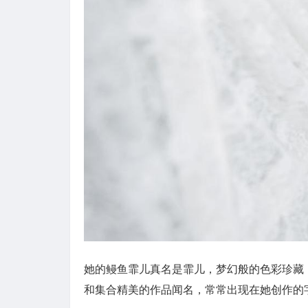
她的鳗鱼霏儿真名是霏儿，梦幻般的色彩珍藏
和集合精美的作品闻名，常常出现在她创作的