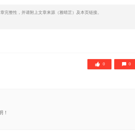
文章完整性，并请附上文章来源（雅晴芷）及本页链接。
0
0
明！