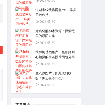
2024-05-30
过期米线线喵网盘oxu，唯美
图包欣赏。
2024-05-30
尤猫醒醒神木资源：探索绝
美的原图合集
2024-05-30
秋和柯基图集库：摄影师精
心拍摄的柯基照片图包分享
2024-05-30
鹿八岁图片，如此瑰丽缤
纷！你还在等什么？
2024-05-30
文章聚合