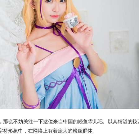
，那么不妨关注一下这位来自中国的鳗鱼霏儿吧。以其精湛的技
字符形象中，在网络上有着庞大的粉丝群体。