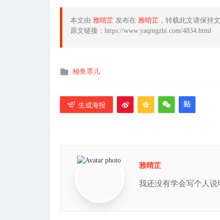
本文由
雅晴芷
发布在
雅晴芷
，转载此文请保持
原文链接：https://www.yaqingzhi.com/4834.html
发
鳗鱼霏儿
布
在
生成海报
雅晴芷
我还没有学会写个人说