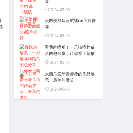
赏
2024-05-08
遇
美图樱群碧蓝航线cos照片推
撼
荐
2024-05-25
看我的喵爪！一只喵喵梓猫
爪图包分享，让你爱上萌猫
2024-05-04
大西瓜爱牙膏蓓蓓的作品展
示：最美的微笑
2024-05-06