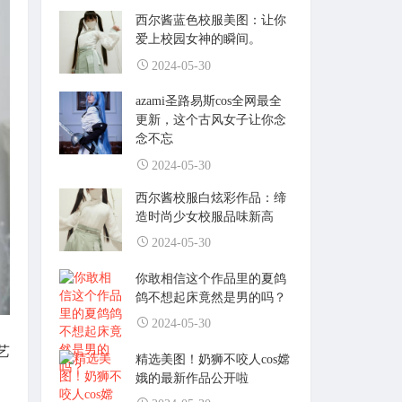
西尔酱蓝色校服美图：让你
爱上校园女神的瞬间。
2024-05-30
azami圣路易斯cos全网最全
更新，这个古风女子让你念
念不忘
2024-05-30
西尔酱校服白炫彩作品：缔
造时尚少女校服品味新高
2024-05-30
你敢相信这个作品里的夏鸽
鸽不想起床竟然是男的吗？
2024-05-30
艺
精选美图！奶狮不咬人cos嫦
娥的最新作品公开啦