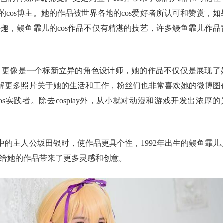
cos博主。她的作品被世界各地的cos爱好者所认可和赞赏，如
兴趣，鳗鱼霏儿的cos作品不仅有精湛的技艺，许多鳗鱼霏儿作品
色，更像是一个标新立异的角色设计师，她的作品不仅仅是展现了
解更多照片关于她的生活和工作，粉丝们也非常喜欢她的微博图
实践者。除去cosplay外，从小就对动漫和游戏开发出浓厚的
的主人公坂田银时，使作品更具个性，1992年出生的鳗鱼霏儿
也给她的作品带来了更多灵感和创意。