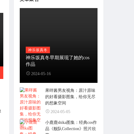
神乐坂真冬
神乐坂真冬早期展现了她的cos
作品
2024-05-16
果咩酱男友视角：原汁原味
的好看摄影图集，给你无尽
的想象空间
像
2024-05-05
小鹿鹿shika图集：经典cos作
品《舰队Collection》照片欣