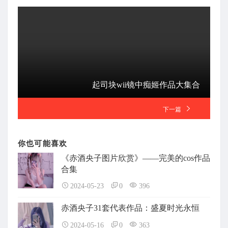
起司块wii镜中痴姬作品大集合
下一篇
你也可能喜欢
《赤酒央子图片欣赏》——完美的cos作品
合集
2024-05-23
0
396
赤酒央子31套代表作品：盛夏时光永恒
2024-05-16
0
363