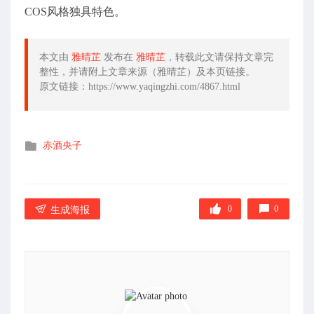
COS风格独具特色。
本文由
雅晴芷
发布在
雅晴芷
，转载此文请保持文章完
整性，并请附上文章来源（雅晴芷）及本页链接。
原文链接：https://www.yaqingzhi.com/4867.html
发
赤酒央子
布
在
0
0
生成海报