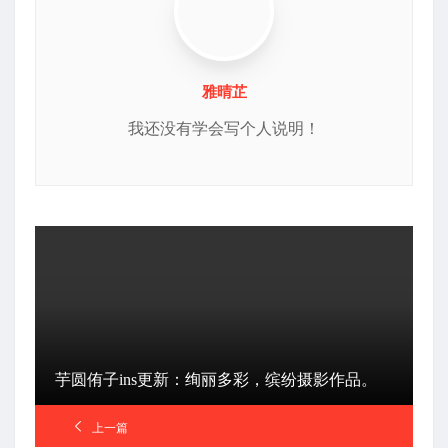
雅晴芷
我还没有学会写个人说明！
芋圆侑子ins更新：绚丽多彩，缤纷摄影作品。
上一篇