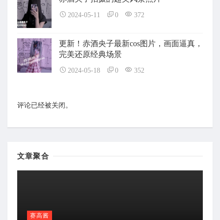
2024-05-11
0
372
更新！赤酒央子最新cos图片，画面逼真，
完美还原经典场景
2024-05-18
0
352
评论已经被关闭。
文章聚合
赛高酱