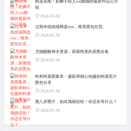
精选美图！奶狮不咬人cos嫦娥的最新作品公开
啦
2024-05-30
过期米线线喵网盘oxu，唯美图包欣赏。
2024-05-30
尤猫醒醒神木资源：探索绝美的原图合集
2024-05-30
秋和柯基图集库：摄影师精心拍摄的柯基照片
图包分享
2024-05-30
鹿八岁图片，如此瑰丽缤纷！你还在等什么？
2024-05-30