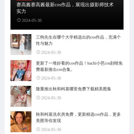
赛高酱赛高酱最新cos作品，展现出摄影师技术
实力
2024-05-30
三狗先生在哪个大学精选出的cos作品，充满个
性与魅力
2024-05-30
更新了一堆好看的cos作品！hachi小芭cos刻晴免
费最新推出cos合集。
2024-05-30
隆重推出秋和柯基哪里免费下载精美图集
2024-05-30
秋和柯基洗衣房免费，更新精选cos作品，更多
美图等你发现
2024-05-30