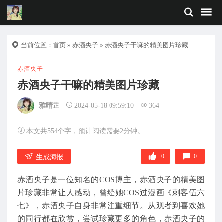
当前位置：
首页
»
赤酒央子
» 赤酒央子干嘛的精美图片珍藏
赤酒央子
赤酒央子干嘛的精美图片珍藏
雅晴芷
2024-05-18 09:59:10
364
本文共554个字，预计阅读需要2分钟。
0
0
生成海报
赤酒央子是一位知名的COS博主，赤酒央子的精美图
片珍藏非常让人感动，曾经她COS过漫画《刺客伍六
七》，赤酒央子自身非常注重细节。从观者到喜欢她
的同行都在欣赏，尝试珍藏更多的角色，赤酒央子的