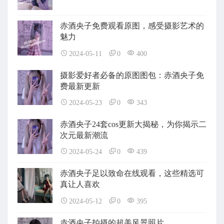
赤酒央子免费观看原图，感受摄影艺术的
魅力
2024-05-11
0
400
摄影爱好者必备的原图图包：赤酒央子免
费最新更新
2024-05-23
0
343
赤酒央子24套cos更新大揭秘，为你揭示二
次元最新潮流
2024-05-24
0
439
赤酒央子足以致命在线观看，这些精选可
真让人喜欢
2024-05-12
0
395
赤酒央子拍摄的超美风景照片