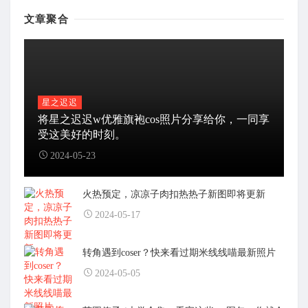
文章聚合
星之迟迟
将星之迟迟w优雅旗袍cos照片分享给你，一同享
受这美好的时刻。
2024-05-23
火热预定，凉凉子肉扣热热子新图即将更新
2024-05-17
转角遇到coser？快来看过期米线线喵最新照片
2024-05-05