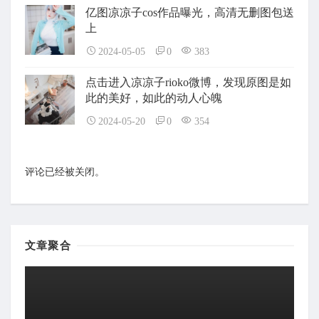
亿图凉凉子cos作品曝光，高清无删图包送
上
2024-05-05
0
383
点击进入凉凉子rioko微博，发现原图是如
此的美好，如此的动人心魄
2024-05-20
0
354
评论已经被关闭。
文章聚合