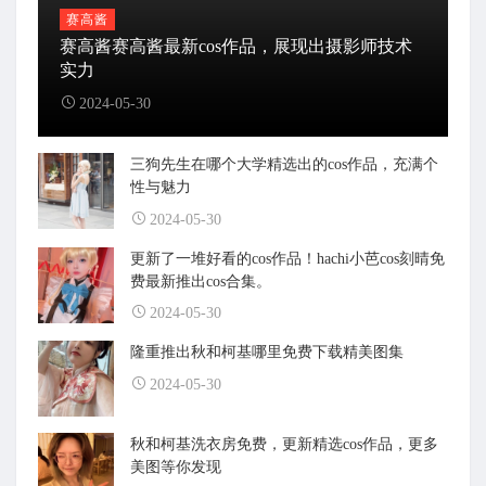
赛高酱
赛高酱赛高酱最新cos作品，展现出摄影师技术
实力
2024-05-30
三狗先生在哪个大学精选出的cos作品，充满个
性与魅力
2024-05-30
更新了一堆好看的cos作品！hachi小芭cos刻晴免
费最新推出cos合集。
2024-05-30
隆重推出秋和柯基哪里免费下载精美图集
2024-05-30
秋和柯基洗衣房免费，更新精选cos作品，更多
美图等你发现