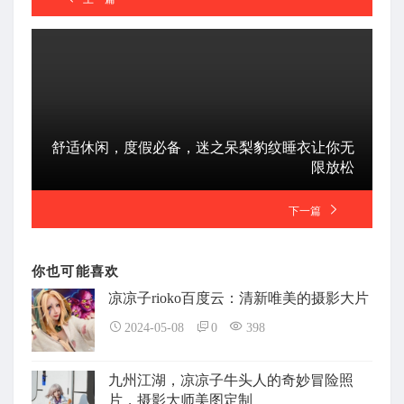
舒适休闲，度假必备，迷之呆梨豹纹睡衣让你无
限放松
下一篇
你也可能喜欢
凉凉子rioko百度云：清新唯美的摄影大片
2024-05-08
0
398
九州江湖，凉凉子牛头人的奇妙冒险照
片，摄影大师美图定制