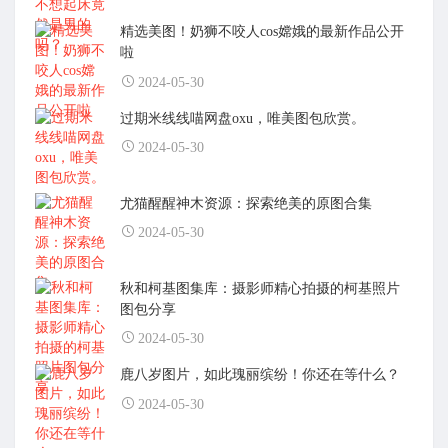
精选美图！奶狮不咬人cos嫦娥的最新作品公开
啦
2024-05-30
过期米线线喵网盘oxu，唯美图包欣赏。
2024-05-30
尤猫醒醒神木资源：探索绝美的原图合集
2024-05-30
秋和柯基图集库：摄影师精心拍摄的柯基照片
图包分享
2024-05-30
鹿八岁图片，如此瑰丽缤纷！你还在等什么？
2024-05-30