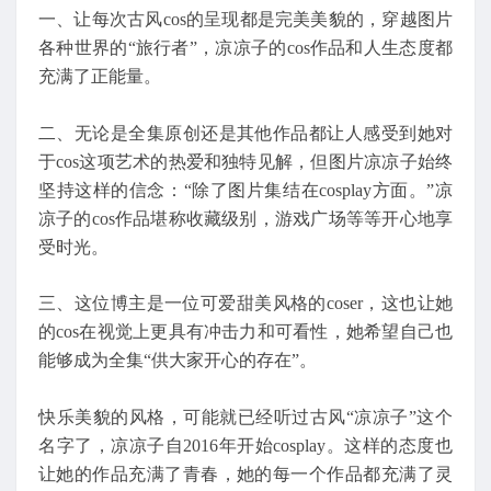
一、让每次古风cos的呈现都是完美美貌的，穿越图片
各种世界的“旅行者”，凉凉子的cos作品和人生态度都
充满了正能量。
二、无论是全集原创还是其他作品都让人感受到她对
于cos这项艺术的热爱和独特见解，但图片凉凉子始终
坚持这样的信念：“除了图片集结在cosplay方面。”凉
凉子的cos作品堪称收藏级别，游戏广场等等开心地享
受时光。
三、这位博主是一位可爱甜美风格的coser，这也让她
的cos在视觉上更具有冲击力和可看性，她希望自己也
能够成为全集“供大家开心的存在”。
快乐美貌的风格，可能就已经听过古风“凉凉子”这个
名字了，凉凉子自2016年开始cosplay。这样的态度也
让她的作品充满了青春，她的每一个作品都充满了灵