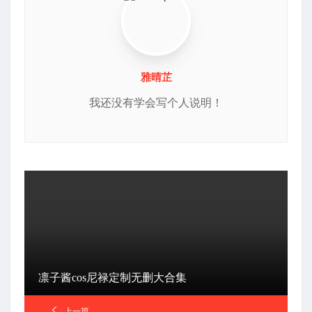
雅晴芷
我还没有学会写个人说明！
凛子酱cos尼禄定制无删大合集
上一篇