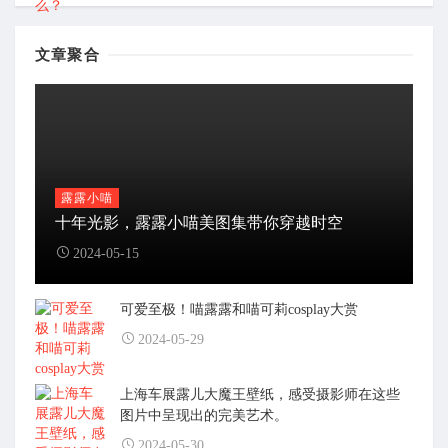
文章聚合
露露小喵
十年光影，露露小喵美图集带你穿越时空
2024-05-15
可爱至极！喵露露和喵可莉cosplay大赏
2024-05-29
上海车展露儿大魔王壁纸，感受摄影师在这些
图片中呈现出的完美艺术。
2024-05-30