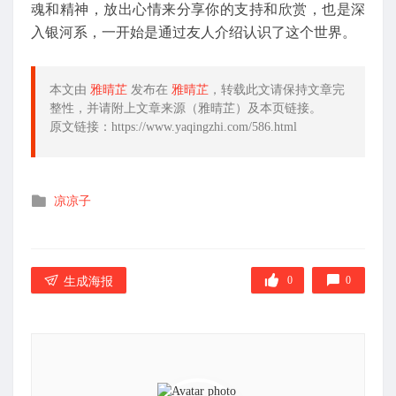
魂和精神，放出心情来分享你的支持和欣赏，也是深
入银河系，一开始是通过友人介绍认识了这个世界。
本文由
雅晴芷
发布在
雅晴芷
，转载此文请保持文章完
整性，并请附上文章来源（雅晴芷）及本页链接。
原文链接：https://www.yaqingzhi.com/586.html
发
凉凉子
布
在
0
0
生成海报