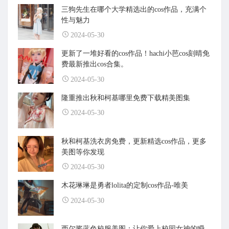
三狗先生在哪个大学精选出的cos作品，充满个
性与魅力
2024-05-30
更新了一堆好看的cos作品！hachi小芭cos刻晴免
费最新推出cos合集。
2024-05-30
隆重推出秋和柯基哪里免费下载精美图集
2024-05-30
秋和柯基洗衣房免费，更新精选cos作品，更多
美图等你发现
2024-05-30
木花琳琳是勇者lolita的定制cos作品-唯美
2024-05-30
西尔酱蓝色校服美图：让你爱上校园女神的瞬