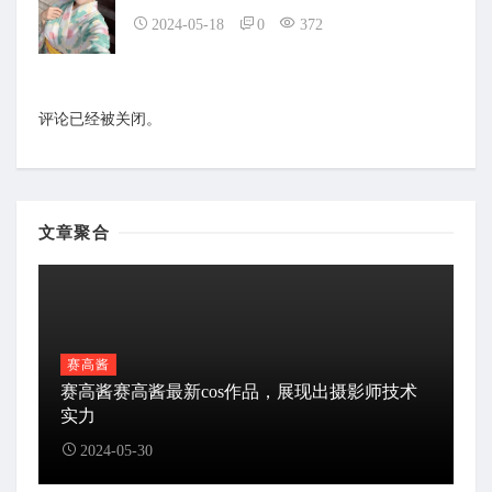
2024-05-18
0
372
评论已经被关闭。
文章聚合
赛高酱
赛高酱赛高酱最新cos作品，展现出摄影师技术
实力
2024-05-30