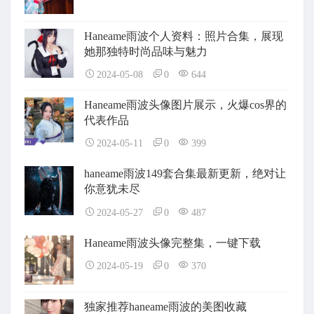
Haneame雨波个人资料：照片合集，展现
她那独特时尚品味与魅力
2024-05-08
0
644
Haneame雨波头像图片展示，火爆cos界的
代表作品
2024-05-11
0
399
haneame雨波149套合集最新更新，绝对让
你意犹未尽
2024-05-27
0
487
Haneame雨波头像完整集，一键下载
2024-05-19
0
370
独家推荐haneame雨波的美图收藏