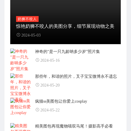
奶狮不咬人
惊艳奶狮不咬人的美图分享，细节展现动物之美
2024-05-03
神奇的“是一只九龄呐多少岁”照片集
2024-05-16
那些年，和谐的照片，叉子宝宝微博永不遗忘
2024-05-20
疯猫ss美图包让你爱上cosplay
2024-05-22
精美图包再现魔物喵双马尾！摄影高手必看