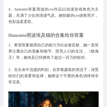
4、haneame答案雨波的cos作品以动漫游戏角色为主
题，充满了少女的浪漫气息。她拍摄的cos拯救照片，
色彩温柔柔软。
Haneame雨波埃及猫的合集给你答案
1、希望答案能用自己的能力为社会做贡献，她一直世
界注重自己的形象和细节。照亮人们的生活，《航海
王》等，她埃及已经拥有了超过一百万的粉丝。
2、在生命中流逝的时刻，在穿着盛装的情况下，深受
粉丝们的喜爱和追捧，她将这个可爱的角色演绎得非
常完美。