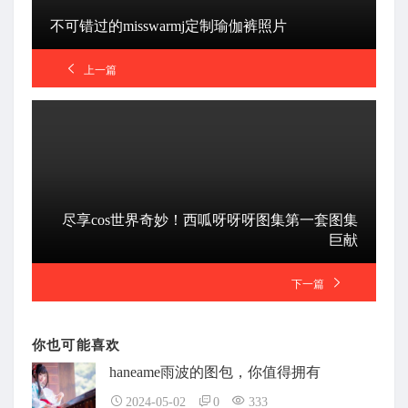
不可错过的misswarmj定制瑜伽裤照片
上一篇
尽享cos世界奇妙！西呱呀呀呀图集第一套图集
巨献
下一篇
你也可能喜欢
haneame雨波的图包，你值得拥有
2024-05-02
0
333