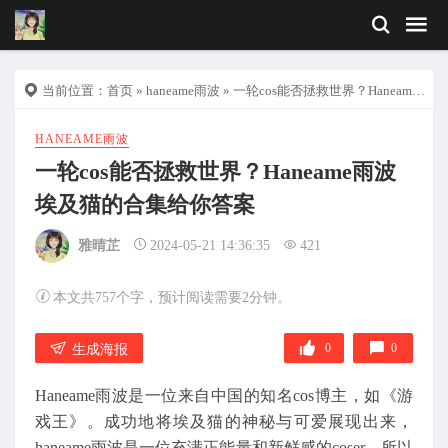
当前位置：
首页
»
haneame雨波
» 一轮cos能否拯救世界？Haneame雨波埃及猫的合集给你答案
HANEAME雨波
一轮cos能否拯救世界？Haneame雨波
埃及猫的合集给你答案
雅晴芷
2024-05-21 14:36:35
421
本文共757个字，预计阅读需要2分钟。
0
0
生成海报
Haneame雨波是一位来自中国的知名cos博主，如《游
戏王》。成功地将埃及猫的神秘与可爱展现出来，
haneame雨波是一位充满正能量和新鲜感的coser，所以