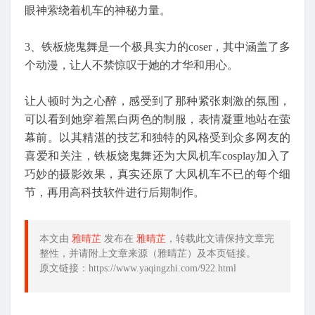
眼神萦绕着机车的神秘力量。
3、铁板烧鬼舞是一个极具实力的coser，其中涵盖了多
个动漫，让人不禁惊叹于她的才华和用心。
让人顿时为之心醉，感受到了那种紧张刺激的氛围，
可以看到她穿着黑白两色的制服，表情凝重地站在萤
幕前。以其精湛的技艺和独特的风格受到众多网友的
喜爱和关注，铁板烧鬼舞还为大凤机车cosplay加入了
巧妙的摄影效果，真实还原了大凤机车不已的每个细
节，再用高科技软件进行后期制作。
本文由
雅晴芷
发布在
雅晴芷
，转载此文请保持文章完
整性，并请附上文章来源（雅晴芷）及本页链接。
原文链接：https://www.yaqingzhi.com/922.html