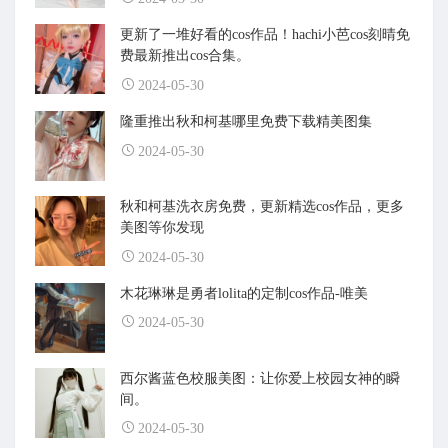
更新了一堆好看的cos作品！hachi小芭cos刻晴免
费最新推出cos合集。
2024-05-30
隆重推出秋和柯基哪里免费下载精美图集
2024-05-30
秋和柯基洗衣房免费，更新精选cos作品，更多
美图等你发现
2024-05-30
木花琳琳是勇者lolita的定制cos作品-唯美
2024-05-30
西尔酱蓝色校服美图：让你爱上校园女神的瞬
间。
2024-05-30