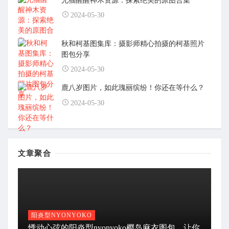
尤猫醒醒神木资源：探索绝美的原图合集
2024-05-30
秋和柯基图集库：摄影师精心拍摄的柯基照片
图包分享
2024-05-30
鹿八岁图片，如此瑰丽缤纷！你还在等什么？
2024-05-30
文章聚合
阳炎型NYONYOKO
悸动心弦的阳炎型nyonyoko樱岛麻衣图包，让你