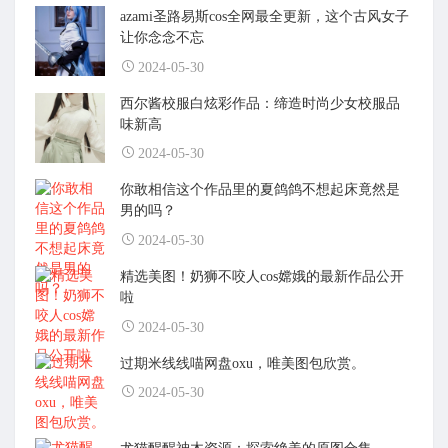
azami圣路易斯cos全网最全更新，这个古风女子
让你念念不忘
2024-05-30
西尔酱校服白炫彩作品：缔造时尚少女校服品
味新高
2024-05-30
你敢相信这个作品里的夏鸽鸽不想起床竟然是
男的吗？
2024-05-30
精选美图！奶狮不咬人cos嫦娥的最新作品公开
啦
2024-05-30
过期米线线喵网盘oxu，唯美图包欣赏。
2024-05-30