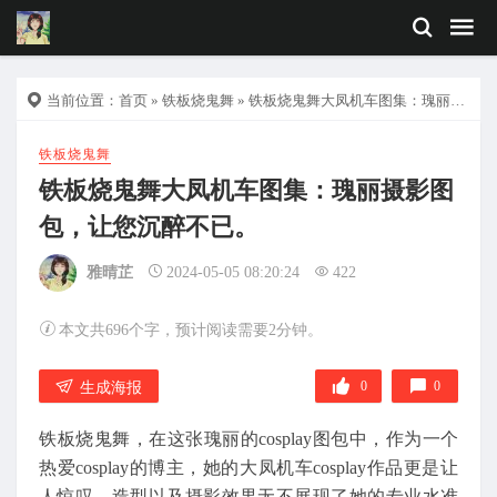
当前位置：
首页
»
铁板烧鬼舞
» 铁板烧鬼舞大凤机车图集：瑰丽摄影图包，让您沉醉不已。
铁板烧鬼舞
铁板烧鬼舞大凤机车图集：瑰丽摄影图
包，让您沉醉不已。
雅晴芷
2024-05-05 08:20:24
422
本文共696个字，预计阅读需要2分钟。
0
0
生成海报
铁板烧鬼舞，在这张瑰丽的cosplay图包中，作为一个
热爱cosplay的博主，她的大凤机车cosplay作品更是让
人惊叹。造型以及摄影效果无不展现了她的专业水准