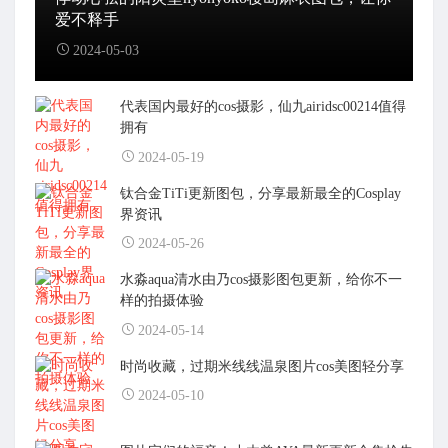
爱不释手
2024-05-03
代表国内最好的cos摄影，仙九airidsc00214值得
拥有
2024-05-19
钛合金TiTi更新图包，分享最新最全的Cosplay
界资讯
2024-05-26
水淼aqua清水由乃cos摄影图包更新，给你不一
样的拍摄体验
2024-05-14
时尚收藏，过期米线线温泉图片cos美图轻分享
2024-05-10