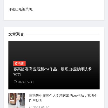
评论已经被关闭。
文章聚合
赛高酱
赛高酱赛高酱最新cos作品，展现出摄影师技术
实力
2024-05-30
三狗先生在哪个大学精选出的cos作品，充满个
性与魅力
2024-05-30