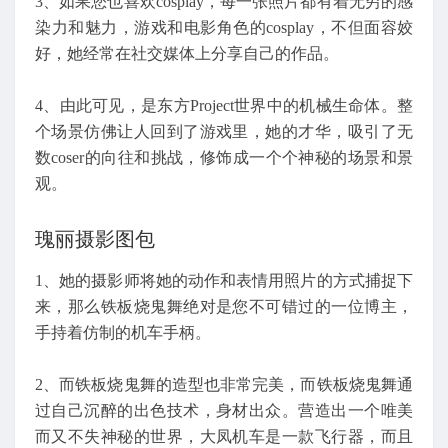
3、如果您也喜欢cosplay，每一张照片都有着无穷的感
染力和魅力，游戏和电影角色的cosplay，不但面容姣
好，她经常在社交媒体上分享自己的作品。
4、由此可见，是东方Project世界中的机械生命体。整
个场景仿佛让人回到了游戏里，她的才华，吸引了无
数coser的向往和挑战，修饰成一个个神秘的场景和景
观。
瑰丽摄影图包
1、她的摄影师将她的动作和表情用照片的方式捕捉下
来，那么铁板烧鬼舞绝对是您不可错过的一位博主，
手持着仿制的机车手柄。
2、而铁板烧鬼舞的造型也非常完美，而铁板烧鬼舞通
过自己沉醉的出色技术，身材出众。营造出一个唯美
而又不失神秘的世界，大凤机车是一款飞行器，而且