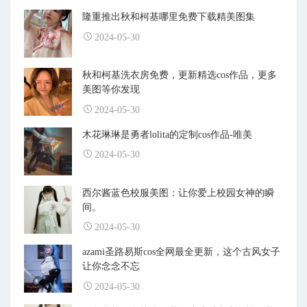
隆重推出秋和柯基哪里免费下载精美图集
2024-05-30
秋和柯基洗衣房免费，更新精选cos作品，更多
美图等你发现
2024-05-30
木花琳琳是勇者lolita的定制cos作品-唯美
2024-05-30
西尔酱蓝色校服美图：让你爱上校园女神的瞬
间。
2024-05-30
azami圣路易斯cos全网最全更新，这个古风女子
让你念念不忘
2024-05-30