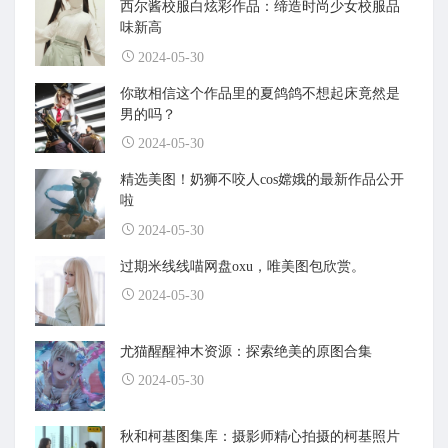
西尔酱校服白炫彩作品：缔造时尚少女校服品
味新高
2024-05-30
你敢相信这个作品里的夏鸽鸽不想起床竟然是
男的吗？
2024-05-30
精选美图！奶狮不咬人cos嫦娥的最新作品公开
啦
2024-05-30
过期米线线喵网盘oxu，唯美图包欣赏。
2024-05-30
尤猫醒醒神木资源：探索绝美的原图合集
2024-05-30
秋和柯基图集库：摄影师精心拍摄的柯基照片