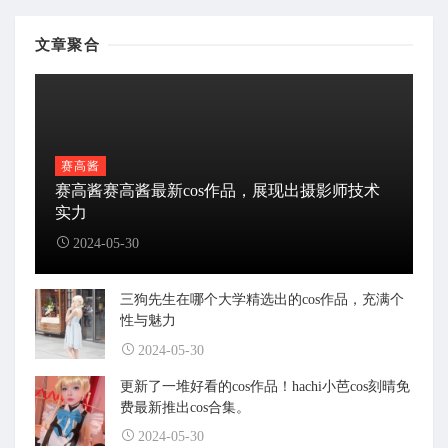
文章聚合
赛高酱
赛高酱赛高酱最新cos作品，展现出摄影师技术
实力
2024-05-30
三狗先生在哪个大学精选出的cos作品，充满个
性与魅力
2024-05-30
更新了一堆好看的cos作品！hachi小芭cos刻晴免
费最新推出cos合集。
2024-05-30