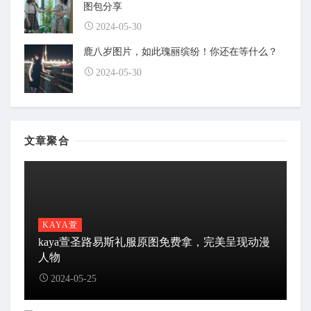
图包分享
2024-05-30
鹿八岁图片，如此瑰丽缤纷！你还在等什么？
2024-05-30
文章聚合
KAYA萱
kaya萱圣路易斯礼服原图免费拿，完美呈现动漫
人物
2024-05-25