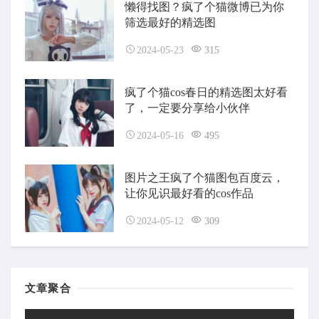
懒得找图？疯了个猫微博已为你
筛选最好的精选图
2024-05-23
315
疯了个猫cos春日的精选图太好看
了，一定要分享给小伙伴
2024-05-16
495
图片之王疯了个猫图包百度云，
让你见识最好看的cos作品
2024-05-12
309
文章聚合