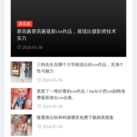
赛高酱
赛高酱赛高酱最新cos作品，展现出摄影师技术
实力
2024-05-30
三狗先生在哪个大学精选出的cos作品，充满个
性与魅力
2024-05-30
更新了一堆好看的cos作品！hachi小芭cos刻晴免
费最新推出cos合集。
2024-05-30
隆重推出秋和柯基哪里免费下载精美图集
2024-05-30