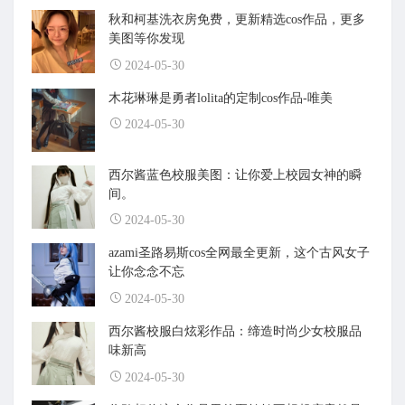
秋和柯基洗衣房免费，更新精选cos作品，更多
美图等你发现
2024-05-30
木花琳琳是勇者lolita的定制cos作品-唯美
2024-05-30
西尔酱蓝色校服美图：让你爱上校园女神的瞬
间。
2024-05-30
azami圣路易斯cos全网最全更新，这个古风女子
让你念念不忘
2024-05-30
西尔酱校服白炫彩作品：缔造时尚少女校服品
味新高
2024-05-30