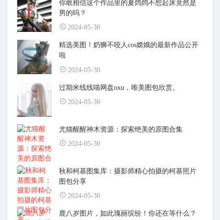
你敢相信这个作品里的夏鸽鸽不想起床竟然是
男的吗？
2024-05-30
精选美图！奶狮不咬人cos嫦娥的最新作品公开
啦
2024-05-30
过期米线线喵网盘oxu，唯美图包欣赏。
2024-05-30
尤猫醒醒神木资源：探索绝美的原图合集
2024-05-30
秋和柯基图集库：摄影师精心拍摄的柯基照片
图包分享
2024-05-30
鹿八岁图片，如此瑰丽缤纷！你还在等什么？