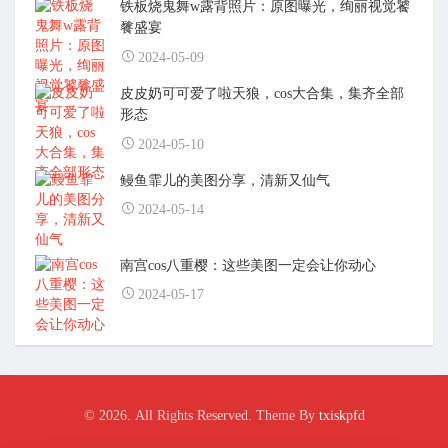
铁板烧鬼舞w露背照片：原图曝光，绚丽视觉饕
餮盛宴
2024-05-09
皮皮奶可可爱了啦天狼，cos大合集，集齐全部
形态
2024-05-10
鳗鱼霏儿的美图分享，清新又仙气
2024-05-14
南宫cos八重樱：这些美图一定会让你动心
2024-05-17
© 2026. All Rights Reserved. Theme By
txiskpfd