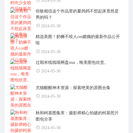
2024-05-30
你敢相信这个作品里的夏鸽鸽不想起床竟然是
男的吗？
2024-05-30
精选美图！奶狮不咬人cos嫦娥的最新作品公开
啦
2024-05-30
过期米线线喵网盘oxu，唯美图包欣赏。
2024-05-30
尤猫醒醒神木资源：探索绝美的原图合集
2024-05-30
秋和柯基图集库：摄影师精心拍摄的柯基照片
图包分享
2024-05-30