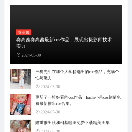
赛高酱
赛高酱赛高酱最新cos作品，展现出摄影师技术
实力
2024-05-30
三狗先生在哪个大学精选出的cos作品，充满个
性与魅力
2024-05-30
更新了一堆好看的cos作品！hachi小芭cos刻晴免
费最新推出cos合集。
2024-05-30
隆重推出秋和柯基哪里免费下载精美图集
2024-05-30