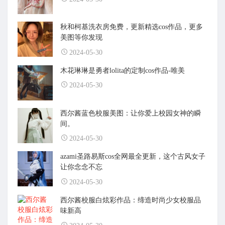
秋和柯基洗衣房免费，更新精选cos作品，更多
美图等你发现
2024-05-30
木花琳琳是勇者lolita的定制cos作品-唯美
2024-05-30
西尔酱蓝色校服美图：让你爱上校园女神的瞬
间。
2024-05-30
azami圣路易斯cos全网最全更新，这个古风女子
让你念念不忘
2024-05-30
西尔酱校服白炫彩作品：缔造时尚少女校服品
味新高