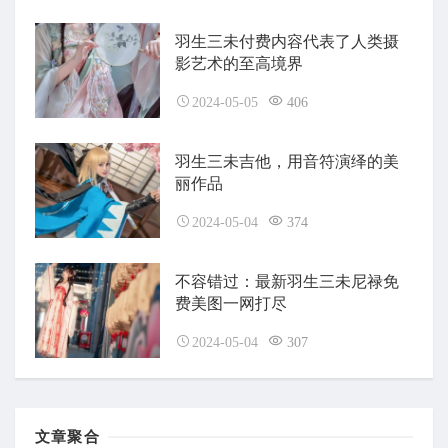
羽生三未付费内容代表了人类摄
影艺术的至高境界
2024-05-05
406
羽生三未吉他，用音符演绎的美
丽作品
2024-05-04
374
不容错过：最新羽生三未尼禄免
费美图一网打尽
2024-05-04
307
文章聚合