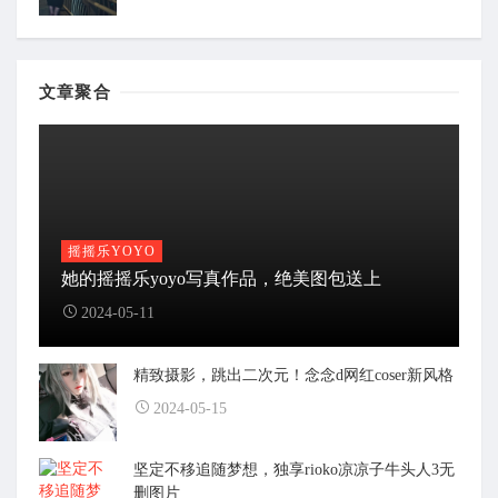
文章聚合
摇摇乐YOYO
她的摇摇乐yoyo写真作品，绝美图包送上
2024-05-11
精致摄影，跳出二次元！念念d网红coser新风格
2024-05-15
坚定不移追随梦想，独享rioko凉凉子牛头人3无
删图片