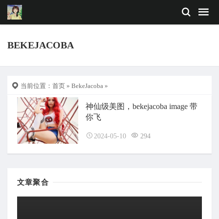
BEKEJACOBA
当前位置：
首页
»
BekeJacoba
»
神仙级美图，bekejacoba image 带
你飞
2024-05-10
294
文章聚合