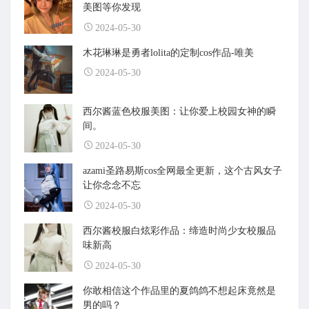
美图等你发现
2024-05-30
木花琳琳是勇者lolita的定制cos作品-唯美
2024-05-30
西尔酱蓝色校服美图：让你爱上校园女神的瞬
间。
2024-05-30
azami圣路易斯cos全网最全更新，这个古风女子
让你念念不忘
2024-05-30
西尔酱校服白炫彩作品：缔造时尚少女校服品
味新高
2024-05-30
你敢相信这个作品里的夏鸽鸽不想起床竟然是
男的吗？