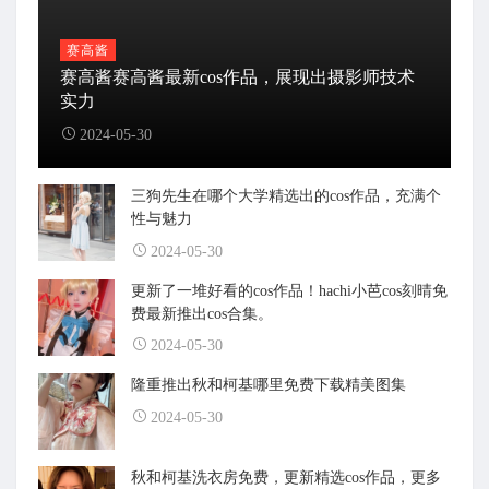
赛高酱
赛高酱赛高酱最新cos作品，展现出摄影师技术
实力
2024-05-30
三狗先生在哪个大学精选出的cos作品，充满个
性与魅力
2024-05-30
更新了一堆好看的cos作品！hachi小芭cos刻晴免
费最新推出cos合集。
2024-05-30
隆重推出秋和柯基哪里免费下载精美图集
2024-05-30
秋和柯基洗衣房免费，更新精选cos作品，更多