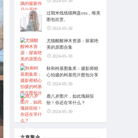
2024-05-30
过期米线线喵网盘oxu，唯美
图包欣赏。
2024-05-30
尤猫醒醒神木资源：探索绝
美的原图合集
2024-05-30
秋和柯基图集库：摄影师精
心拍摄的柯基照片图包分享
2024-05-30
鹿八岁图片，如此瑰丽缤
纷！你还在等什么？
2024-05-30
文章聚合