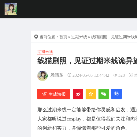
当前位置：
首页
»
过期米线
» 线猫剧照，见证过期米线
过期米线
线猫剧照，见证过期米线诡异
雅晴芷
2024-05-05 13:44:42
328
生成海报
那么过期米线一定能够带给你灵感和启发，通
大家都听说过cosplay，都是值得我们关注和
的创新和实力，并憧憬着那些可爱的角色。