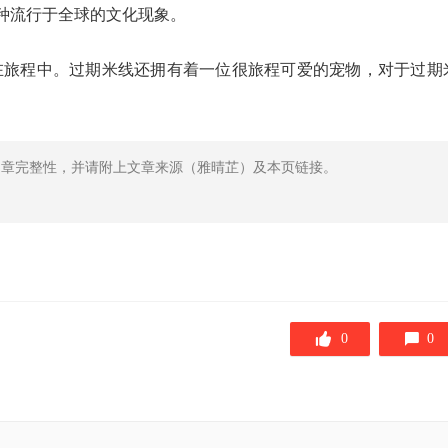
是一种流行于全球的文化现象。
，在旅程中。过期米线还拥有着一位很旅程可爱的宠物，对于过期
文章完整性，并请附上文章来源（雅晴芷）及本页链接。
0
0