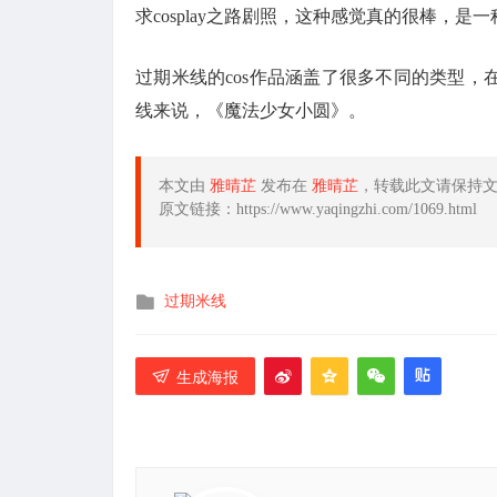
求cosplay之路剧照，这种感觉真的很棒，
过期米线的cos作品涵盖了很多不同的类型
线来说，《魔法少女小圆》。
本文由
雅晴芷
发布在
雅晴芷
，转载此文请保持
原文链接：https://www.yaqingzhi.com/1069.html
发
过期米线
布
在
生成海报