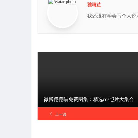
雅晴芷
我还没有学会写个人说
微博倦倦喵免费图集：精选cos照片大集合
上一篇