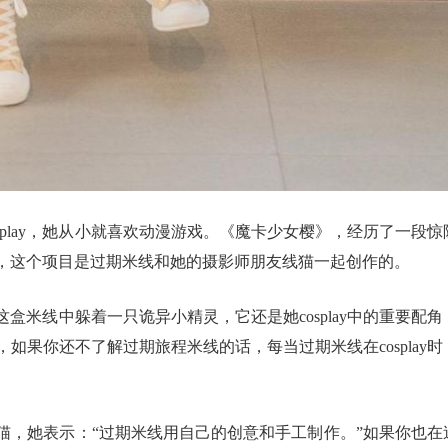
play，她从小就喜欢动漫游戏。《魔卡少女樱》，经历了一段惊
，这个项目是过期米线和她的摄影师朋友线猫一起创作的。
米线中躲着一只诡异小精灵，它还是她cosplay中的重要配角
，如果你还不了解过期旅程米线的话，每当过期米线在cosplay时
猫，她表示：“过期米线用自己的创意和手工制作。”如果你也在