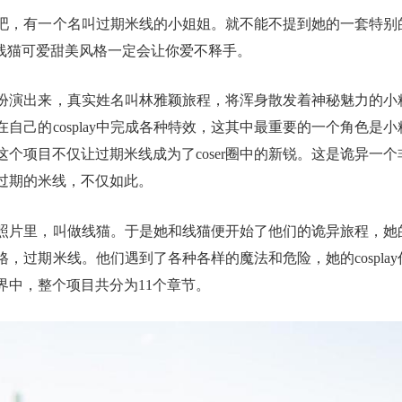
吧，有一个名叫过期米线的小姐姐。就不能不提到她的一套特别
她的线猫可爱甜美风格一定会让你爱不释手。
扮演出来，真实姓名叫林雅颖旅程，将浑身散发着神秘魅力的小
己的cosplay中完成各种特效，这其中最重要的一个角色是小
，这个项目不仅让过期米线成为了coser圈中的新锐。这是诡异一个
过期的米线，不仅如此。
照片里，叫做线猫。于是她和线猫便开始了他们的诡异旅程，她
风格，过期米线。他们遇到了各种各样的魔法和危险，她的cosplay
界中，整个项目共分为11个章节。