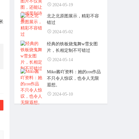
2024-05-19
北之北原图展示，精彩不容
米
错过
2024-05-02
经典的铁板烧鬼舞w雪女图
片，长相定制不可错过
2024-05-14
Miko酱吖资料：她的cos作品
不只令人惊叹，也令人无限
遐想。
2024-05-10