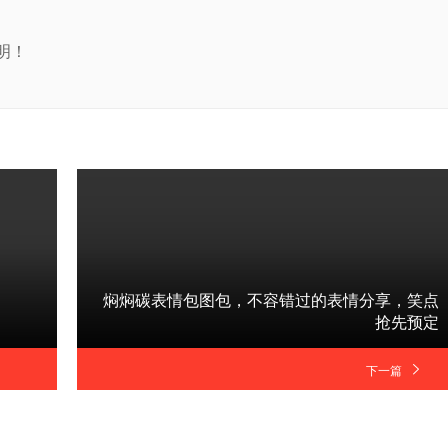
明！
焖焖碳表情包图包，不容错过的表情分享，笑点
抢先预定
下一篇