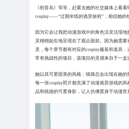
《初音岛》等等，赶紧去她的社交媒体上看看
cosplay——“过期米线的诡异旅程”，相信
因为它会让我把动漫游戏中的角色活灵活现地
灵栩栩如生地呈现在了观众面前。因为她需要在自
灵，每个章节都有对应的cosplay服装和道具
常有挑战性的项目，该项目的灵感来自于一盒
她以其可爱甜美的风格，线猫总会出现在她的
每一张cosplay照片都充满了动漫诡异游戏的
品和线猫的可爱身影，让人仿佛置身于动漫世