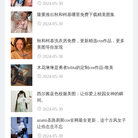
2024-05-30
隆重推出秋和柯基哪里免费下载精美图集
2024-05-30
秋和柯基洗衣房免费，更新精选cos作品，更多
美图等你发现
2024-05-30
木花琳琳是勇者lolita的定制cos作品-唯美
2024-05-30
西尔酱蓝色校服美图：让你爱上校园女神的瞬
间。
2024-05-30
azami圣路易斯cos全网最全更新，这个古风女子
让你念念不忘
2024-05-30