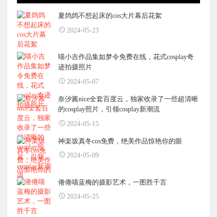
夏鸽鸽不想起床的cos大片幕后花絮
2024-05-23
喵小吉作品集如梦令免费在线，花式cosplay奇
迹拍摄照片
2024-05-07
奈汐酱nice全套百度云，独家收录了一些超清晰
的cosplay照片，引领cosplay新潮流
2024-05-15
神楽坂真冬cos免费，绝美作品惊艳你的眼
2024-05-09
倦倦喵蓝梅的摄影艺术，一图胜千言
2024-05-25