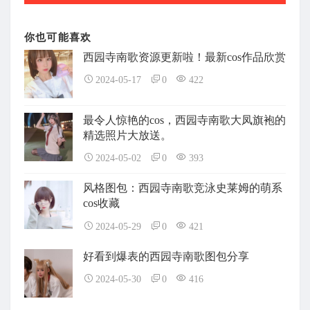
你也可能喜欢
西园寺南歌资源更新啦！最新cos作品欣赏
2024-05-17
0
422
最令人惊艳的cos，西园寺南歌大凤旗袍的
精选照片大放送。
2024-05-02
0
393
风格图包：西园寺南歌竞泳史莱姆的萌系
cos收藏
2024-05-29
0
421
好看到爆表的西园寺南歌图包分享
2024-05-30
0
416