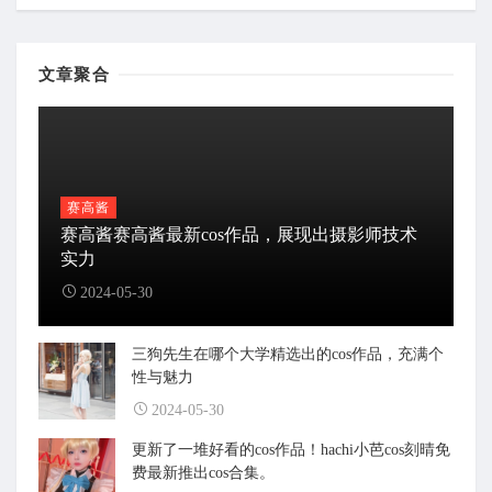
文章聚合
赛高酱
赛高酱赛高酱最新cos作品，展现出摄影师技术
实力
2024-05-30
三狗先生在哪个大学精选出的cos作品，充满个
性与魅力
2024-05-30
更新了一堆好看的cos作品！hachi小芭cos刻晴免
费最新推出cos合集。