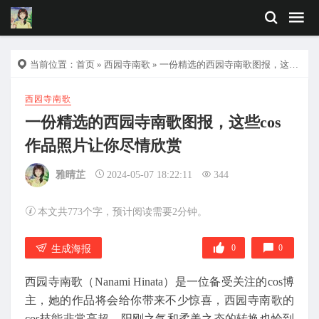
当前位置：
首页
»
西园寺南歌
» 一份精选的西园寺南歌图报，这些cos作品照片让你尽情欣赏
西园寺南歌
一份精选的西园寺南歌图报，这些cos
作品照片让你尽情欣赏
雅晴芷
2024-05-07 18:22:11
344
本文共773个字，预计阅读需要2分钟。
0
0
生成海报
西园寺南歌（Nanami Hinata）是一位备受关注的cos博
主，她的作品将会给你带来不少惊喜，西园寺南歌的
cos技能非常高超，阳刚之气和柔美之态的转换也恰到