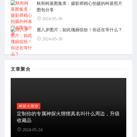
秋和柯基图集库：摄影师精心拍摄的柯基照片
图包分享
2024-05-30
鹿八岁图片，如此瑰丽缤纷！你还在等什么？
2024-05-30
文章聚合
神探火狸狸
定制你的专属神探火狸狸真名叫什么周边，升级
收藏品
2024-05-24