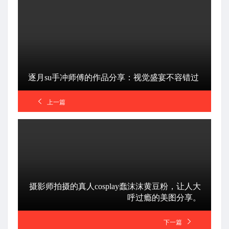
逐月su手冲师傅的作品分享：视觉盛宴不容错过
上一篇
摄影师拍摄的真人cosplay蠢沫沫黄豆粉，让人大
呼过瘾的美图分享。
下一篇