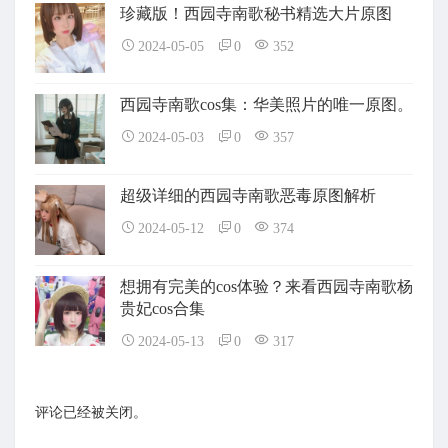
珍藏版！西园寺南歌秘书精选大片原图
2024-05-05
0
352
西园寺南歌cos集：华美照片的唯一原图。
2024-05-03
0
357
超级详细的西园寺南歌恶毒原图解析
2024-05-12
0
374
想拥有完美的cos体验？来看西园寺南歌杨
贵妃cos合集
2024-05-13
0
317
评论已经被关闭。