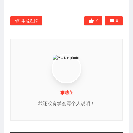
在
0
0
生成海报
雅晴芷
我还没有学会写个人说明！