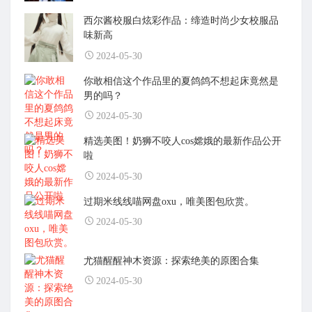
西尔酱校服白炫彩作品：缔造时尚少女校服品
味新高
2024-05-30
你敢相信这个作品里的夏鸽鸽不想起床竟然是
男的吗？
2024-05-30
精选美图！奶狮不咬人cos嫦娥的最新作品公开
啦
2024-05-30
过期米线线喵网盘oxu，唯美图包欣赏。
2024-05-30
尤猫醒醒神木资源：探索绝美的原图合集
2024-05-30