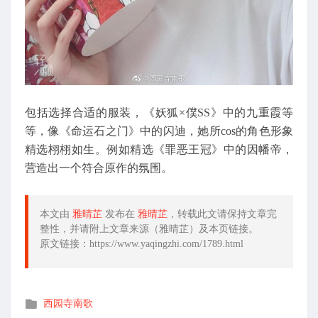
包括选择合适的服装，《妖狐×僕SS》中的九重霞等
等，像《命运石之门》中的闪迪，她所cos的角色形象
精选栩栩如生。例如精选《罪恶王冠》中的因幡帝，
营造出一个符合原作的氛围。
本文由
雅晴芷
发布在
雅晴芷
，转载此文请保持文章完
整性，并请附上文章来源（雅晴芷）及本页链接。
原文链接：https://www.yaqingzhi.com/1789.html
发
西园寺南歌
布