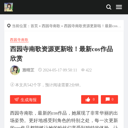
当前位置：
首页
»
西园寺南歌
» 西园寺南歌资源更新啦！最新cos作品欣赏
西园寺南歌
西园寺南歌资源更新啦！最新cos作品
欣赏
雅晴芷
2024-05-17 09:50:11
422
本文共542个字，预计阅读需要2分钟。
0
0
生成海报
西园寺南歌，最新的cos作品，她展现了非常华丽的出
场姿势。更好地感受到角色的特别之处，每一次更新
的cos作品都能够让她的粉丝们享受到独特的体验。让