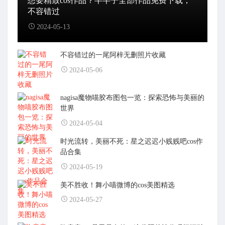
想要精致cos作品？半半子全部作品免费下载，
不容错过
2024-05-13
不容错过的一尾阿梓无删照片收藏
2024-05-06
nagisa魔物喵胶布图包一览：探索恐怖与美丽的
世界
2024-05-04
时光流转，美丽不死：星之迟迟小贱贱吧cos作
品合集
2024-05-19
美不胜收！舞小喵微博的cos美图精选
2024-05-27