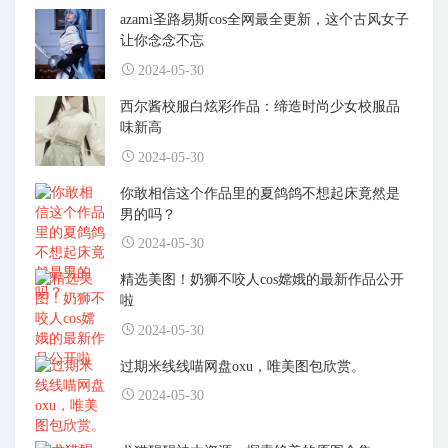
azami圣路易斯cos全网最全更新，这个古风女子
让你念念不忘
2024-05-30
西尔酱校服白炫彩作品：缔造时尚少女校服品
味新高
2024-05-30
你敢相信这个作品里的夏鸽鸽不想起床竟然是
男的吗？
2024-05-30
精选美图！奶狮不咬人cos嫦娥的最新作品公开
啦
2024-05-30
过期米线线喵网盘oxu，唯美图包欣赏。
2024-05-30