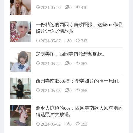
2024-05-30
0
416
一份精选的西园寺南歌图报，这些cos作品
照片让你尽情欣赏
2024-05-07
0
343
定制美图，西园寺南歌碧蓝航线。
2024-05-22
0
367
西园寺南歌cos集：华美照片的唯一原图。
2024-05-03
0
355
最令人惊艳的cos，西园寺南歌大凤旗袍的
精选照片大放送。
2024-05-02
0
393