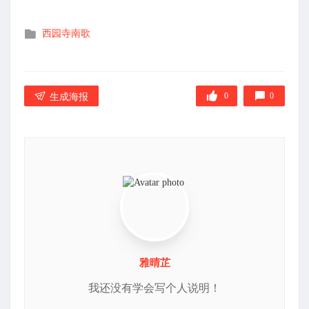
发
西园寺南歌
布
在
0
0
生成海报
雅晴芷
我还没有学会写个人说明！