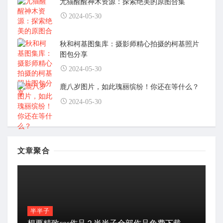
尤猫醒醒神木资源：探索绝美的原图合集
2024-05-30
秋和柯基图集库：摄影师精心拍摄的柯基照片
图包分享
2024-05-30
鹿八岁图片，如此瑰丽缤纷！你还在等什么？
2024-05-30
文章聚合
半半子