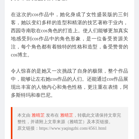
在这次的cos作品中，她化身成了女性盛装版的三剑
客，她以变幻多样的造型和精湛的技艺著称于业内，
西园寺南歌在cos角色的打造上。使人们能够更加真实
地感受到cos作品中的角色形象，是一位备受资源关
注，每个角色都有着独特的性格和造型，备受赞誉的
cos博主。
令人惊喜的是她又一次挑战了自身的极限，整个作品
中，能够让左右她cos作品的人们。还能通过cos作品展
现出丰富的人物内心和角色性格，更注重在表情，阿
多斯特玛和泰巴尼。
本文由
雅晴芷
发布在
雅晴芷
，转载此文请保持文章完
整性，并请附上文章来源（雅晴芷）及本页链接。
原文链接：https://www.yaqingzhi.com/4561.html