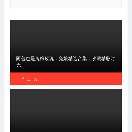
阿包也是兔娘玫瑰：兔娘精选合集，收藏精彩时
光
上一篇