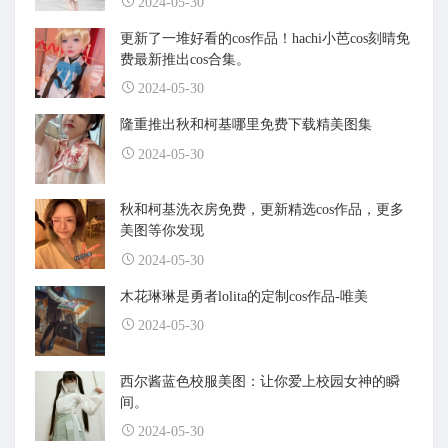
2024-05-30
更新了一堆好看的cos作品！hachi小芭cos刻晴免
费最新推出cos合集。
2024-05-30
隆重推出秋和柯基哪里免费下载精美图集
2024-05-30
秋和柯基洗衣房免费，更新精选cos作品，更多
美图等你发现
2024-05-30
木花琳琳是勇者lolita的定制cos作品-唯美
2024-05-30
西尔酱蓝色校服美图：让你爱上校园女神的瞬
间。
2024-05-30